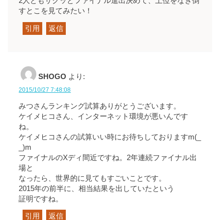
2人ともサクッとファイナル進出決めて、上位をなぎ倒
すとこを見てみたい！
引用
返信
SHOGO
より:
2015/10/27 7:48:08
みつさんランキング試算ありがとうございます。
ケイメヒコさん、インターネット環境が悪いんです
ね。
ケイメヒコさんの試算いい時にお待ちしておりますm(_
_)m
ファイナルのXディ間近ですね。2年連続ファイナル出
場と
なったら、世界的に見てもすごいことです。
2015年の前半に、相当結果を出していたという
証明ですね。
引用
返信