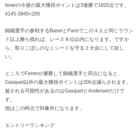
Isnerの今後の最大獲得ポイントは3連勝で1820点です。
4145-3945=200
錦織選手の参戦するBaselとParisでこの４人と同じラウン
ド以上勝ち残れば、レース８位以内になります。ですか
ら、取りこぼしのなくシードを守る２大会にして欲し
い。
ところでFerrerが優勝して錦織選手と同点になると、
Gasquet以外の最大獲得ポイントは200点減らされます。
超される可能性があるのはGasquetとAndersonだけで
す。
他はこの時点で対象外になります。
エントリーランキング