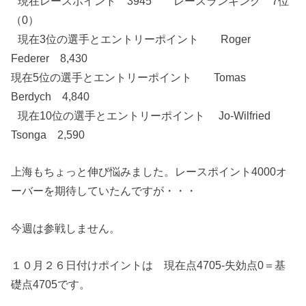
現在レースポイント 3945 レースランキング 7位
（0）
現在3位の選手とエントリーポイント Roger
Federer 8,430
現在5位の選手とエントリーポイント Tomas
Berdych 4,840
現在10位の選手とエントリーポイント Jo-Wilfried
Tsonga 2,590
上海もちょっと伸び悩みました。レースポイント4000オ
ーバーを期待していたんですが・・・
今週は参戦しません。
１０月２６日付けポイントは 現在点4705-失効点0＝基
礎点4705です。