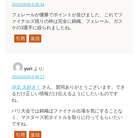
2015/10/26 0:35:34
フェレールが優勝でポイントが並びました、これでフ
ァイナルズ残りの枠は完全に錦織、フェレール、ガス
ケの3選手に絞られましたね。
引用
返信
yuri
より:
2015/10/26 0:49:13
@圭 大好き！
さん、賛同ありがとうございます。でき
るだけ正しい情報だけ伝えるようにしたいものです
ね。
パリ大会では錦織はファイナル出場を気にすることな
く、マスターズ初タイトルを取りに行ってもらいたい
ですね。
引用
返信