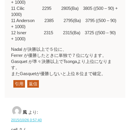
+ 1000)
11 Cilic 2295 2805(Ba) 3805 ((500 – 90) +
1000)
11 Anderson 2385 2795(Ba) 3795 ((500 – 90)
+ 1000)
12 Isner 2315 2315(Ba) 3725 ((500 – 90)
+ 1000)
Nadal が決勝以上で５位に、
Ferrer が優勝したときに単独で７位になります。
Gasquet が準々決勝以上でTsongaより上位になりま
す。
またGasquetが優勝しないと上位８位まで確定。
引用
返信
風
より:
2015/10/26 0:57:40
cell さん、