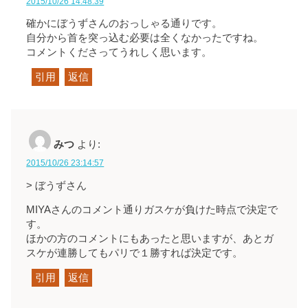
2015/10/26 14:48:39
確かにぼうずさんのおっしゃる通りです。
自分から首を突っ込む必要は全くなかったですね。
コメントくださってうれしく思います。
引用
返信
みつ
より:
2015/10/26 23:14:57
> ぼうずさん
MIYAさんのコメント通りガスケが負けた時点で決定で
す。
ほかの方のコメントにもあったと思いますが、あとガ
スケが連勝してもパリで１勝すれば決定です。
引用
返信