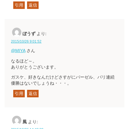
引用
返信
ぼうず
より:
2015/10/26 9:01:52
@MIYA
さん
なるほど～。
ありがとうございます。
ガスケ、好きなんだけどさすがにバーゼル、パリ連続
優勝はないでしょうね・・・。
引用
返信
風
より: