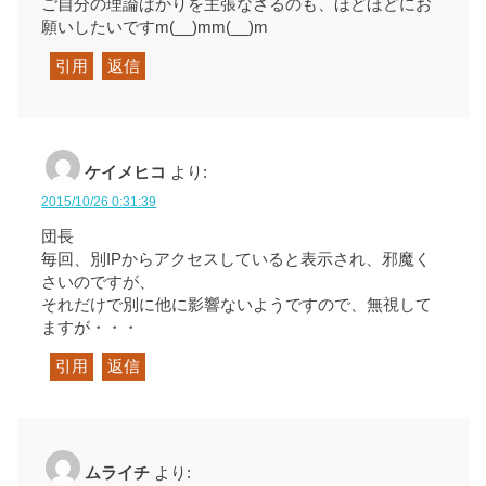
ご自分の理論ばかりを主張なさるのも、ほどほどにお
願いしたいですm(__)mm(__)m
引用
返信
ケイメヒコ
より:
2015/10/26 0:31:39
団長
毎回、別IPからアクセスしていると表示され、邪魔く
さいのですが、
それだけで別に他に影響ないようですので、無視して
ますが・・・
引用
返信
ムライチ
より: