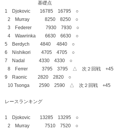
基礎点
1 Djokovic 16785 16795 ○
2 Murray 8250 8250 ○
3 Federer 7930 7930 ○
4 Wawrinka 6630 6630 ○
5 Berdych 4840 4840 ○
6 Nishikori 4705 4705 ○
7 Nadal 4330 4330 ○
8 Ferrer 3795 3795 △ 次２回戦 +45
9 Raonic 2820 2820 ○
10 Tsonga 2590 2590 △ 次２回戦 +45
レースランキング
1 Djokovic 13285 13295 ○
2 Murray 7510 7520 ○