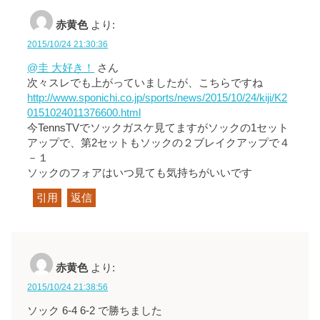
赤黄色
より:
2015/10/24 21:30:36
@圭 大好き！
さん
次々スレでも上がっていましたが、こちらですね
http://www.sponichi.co.jp/sports/news/2015/10/24/kiji/K2
0151024011376600.html
今TennsTVでソックガスケ見てますがソックの1セット
アップで、第2セットもソックの２ブレイクアップで４
－１
ソックのフォアはいつ見ても気持ちがいいです
引用
返信
赤黄色
より:
2015/10/24 21:38:56
ソック 6-4 6-2 で勝ちました