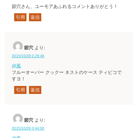
節穴さん、ユーモアあふれるコメントありがとう！
引用
返信
節穴
より:
2015/10/28 0:29:46
@風
フルーオーバー クックー ネストのケース ティピコで
すヨ！
引用
返信
節穴
より:
2015/10/28 0:44:00