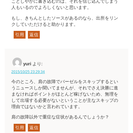
ことしやかに書き込むのは、それを信じ込んでしまう
人もいるのでよろしくないと思います。
もし、きちんとしたソースがあるのなら、出所をリン
クしていただけると助かります。
引用
返信
yuri
より:
2015/10/25 23:29:34
今のところ、肩の故障でバーゼルをスキップするとい
うニュースしか聞いてませんが、それでさえ決勝に進
まなければポイントがほとんど稼げないため、無理を
して出場する必要がないということが主なスキップの
理由ではないかと言われています。
肩の故障以外で重症な症状があるんでしょうか？
引用
返信