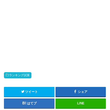
ランキング試算
ツイート
シェア
はてブ
LINE