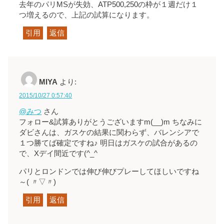
去年のパリMSが失効、ATP500,250の枠が１週だけ１
つ増えるので、上記の試算になります。
引用
返信
MIYA
より:
2015/10/27 0:57:40
@みつ
さん
フォロー&試算ありがとうございますm(__)m ちなみに
ダビさんは、ガスケの結果に関わらず、バレンシアで
１つ勝てば確定ですね♪ 明日はガスケの試合があるの
で、Xデイ間近です(^_^ゞ
パリとロンドンでは伸び伸びプレーしてほしいですね
～( 〃▽〃)
引用
返信