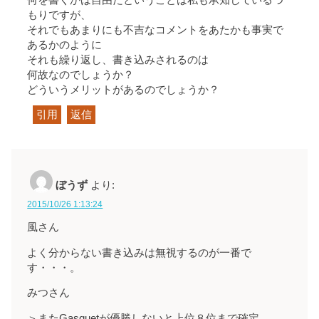
もりですが、
それでもあまりにも不吉なコメントをあたかも事実で
あるかのように
それも繰り返し、書き込みされるのは
何故なのでしょうか？
どういうメリットがあるのでしょうか？
引用
返信
ぼうず
より:
2015/10/26 1:13:24
風さん
よく分からない書き込みは無視するのが一番で
す・・・。
みつさん
＞またGasquetが優勝しないと上位８位まで確定。