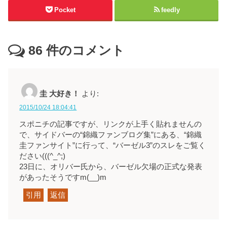
Pocket
feedly
86
件のコメント
圭 大好き！
より:
2015/10/24 18:04:41
スポニチの記事ですが、リンクが上手く貼れませんの
で、サイドバーの“錦織ファンブログ集”にある、“錦織
圭ファンサイト”に行って、“バーゼル3”のスレをご覧く
ださい(((^_^;)
23日に、オリバー氏から、バーゼル欠場の正式な発表
があったそうですm(__)m
引用
返信