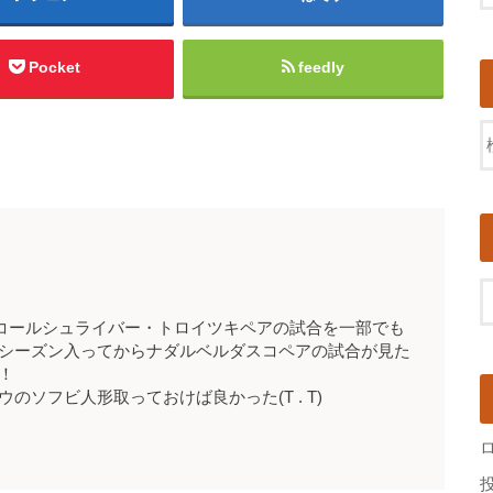
Pocket
feedly
対コールシュライバー・トロイツキペアの試合を一部でも
シーズン入ってからナダルベルダスコペアの試合が見た
！
ソフビ人形取っておけば良かった(T . T)