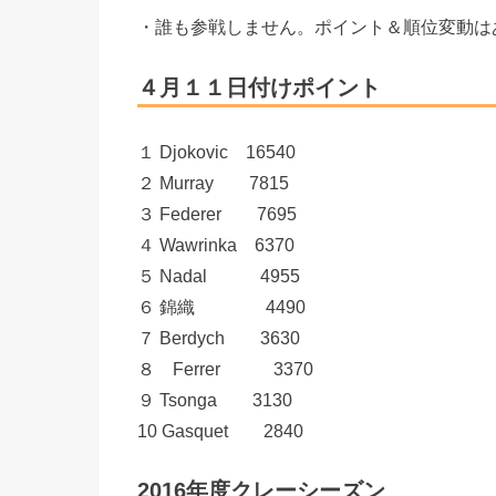
・誰も参戦しません。ポイント＆順位変動は
４月１１日付けポイント
１ Djokovic 16540
２ Murray 7815
３ Federer 7695
４ Wawrinka 6370
５ Nadal 4955
６ 錦織 4490
７ Berdych 3630
８ Ferrer 3370
９ Tsonga 3130
10 Gasquet 2840
2016年度クレーシーズン