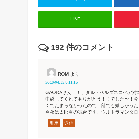
LINE
192
件のコメント
ROM
より:
2016/04/12 9:11:15
GAORAさん！！ナダル・ベルダスコペア
中継してくれてありがとう！！でした〜！今
くてたまらなかったので一部でも嬉しかった
今夜は太郎君の試合です。ウルトラマンタロウの
引用
返信