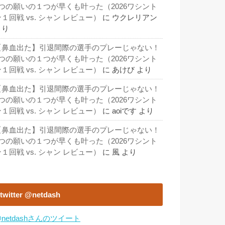
3つの願いの１つが早くも叶った（2026ワシント
１回戦 vs. シャン レビュー）
に
ウクレリアン
より
【鼻血出た】引退間際の選手のプレーじゃない！
3つの願いの１つが早くも叶った（2026ワシント
１回戦 vs. シャン レビュー）
に
あけび
より
【鼻血出た】引退間際の選手のプレーじゃない！
3つの願いの１つが早くも叶った（2026ワシント
１回戦 vs. シャン レビュー）
に
aoiです
より
【鼻血出た】引退間際の選手のプレーじゃない！
3つの願いの１つが早くも叶った（2026ワシント
１回戦 vs. シャン レビュー）
に
風
より
twitter @netdash
netdashさんのツイート