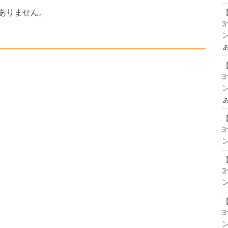
ありません。
ン
ン
ン
ン
ン