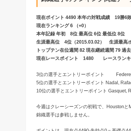
現在ポイント 4490 本年の対戦成績 19勝6
現在ランキング 6 （+0）
本年記録 年初 8位 最高位 6位 最低位 8位
生涯最高位 4位（2015.03.02） 生涯最高ポイ
トップテン在位週間 82 現在継続週間 79 過
現在レースポイント 1480 レースランキ
3位の選手とエントリーポイント Federer, Roge
5位の選手とエントリーポイント Nadal, Rafael (
10位の選手とエントリーポイント Gasquet, Richa
今週はクレーシーズンの初戦で、HoustonとM
錦織選手は参戦しません。
ポイントは 現在点4490-失効点0＝基礎点4