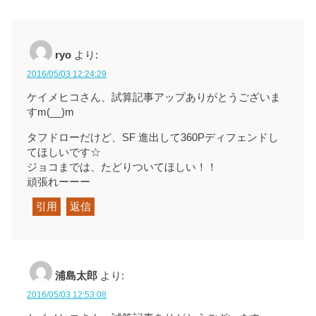
ryo
より:
2016/05/03 12:24:29
ケイメヒコさん、試算記事アップありがとうございま
すm(__)m
タフドローだけど、SF 進出して360Pディフェンドし
てほしいです☆
ジョコまでは、たどりついてほしい！！
頑張れーーー
引用
返信
浦島太郎
より:
2016/05/03 12:53:08