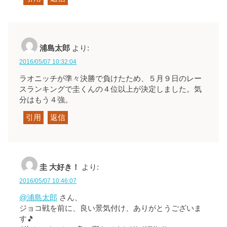
浦島太郎
より:
2016/05/07 10:32:04
ラオニッチが準々決勝で負けたため、５月９日のレー
スランキングで圭くんの４位以上が決定しました。気
分はもう４強。
引用
返信
圭 大好き！
より:
2016/05/07 10:46:07
@浦島太郎
さん、
ジョコ戦を前に、良い景気付け、ありがとうございま
す🎵