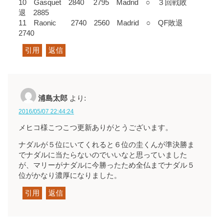
10 Gasquet 2840 2795 Madrid ○ ３回戦敗
退 2885
11 Raonic 2740 2560 Madrid ○ QF敗退
2740
引用
返信
浦島太郎
より:
2016/05/07 22:44:24
メヒコ様こつこつ更新ありがとうございます。
ナダルが５位にいてくれると６位の圭くんが準決勝ま
でナダルに当たらないのでいいなと思っていました
が、マリーがナダルに今勝ったため全仏までナダル５
位がかなり濃厚になりました。
引用
返信