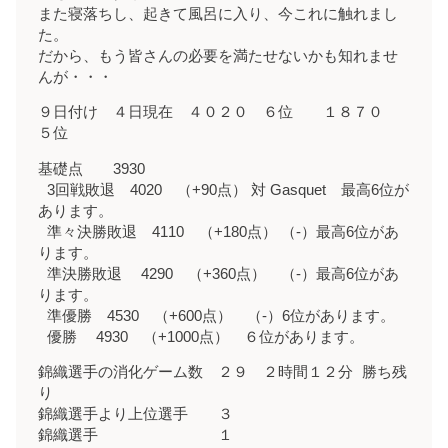
また寝落ちし、起きて風呂に入り、今これに触れまし
た。
だから、もう皆さんの必要を満たせないかも知れませ
んが・・・
９日付け ４日現在 ４０２０ ６位 １８７０
５位
基礎点 3930
3回戦敗退 4020 （+90点） 対 Gasquet 最高6位が
あります。
準々決勝敗退 4110 （+180点） （-）最高6位があ
ります。
準決勝敗退 4290 （+360点） （-）最高6位があ
ります。
準優勝 4530 （+600点） （-）6位があります。
優勝 4930 （+1000点） ６位があります。
錦織選手の消化ゲーム数 ２９ ２時間１２分 勝ち残
り
錦織選手より上位選手 ３
錦織選手 １