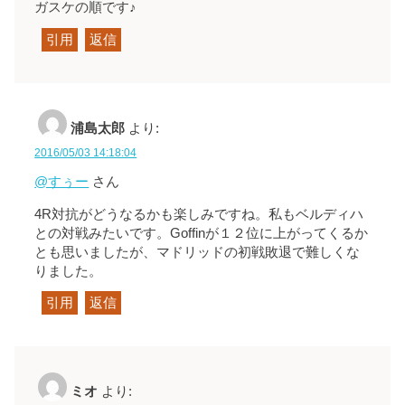
ガスケの順です♪
引用
返信
浦島太郎
より:
2016/05/03 14:18:04
@すぅー
さん
4R対抗がどうなるかも楽しみですね。私もベルディハ
との対戦みたいです。Goffinが１２位に上がってくるか
とも思いましたが、マドリッドの初戦敗退で難しくな
りました。
引用
返信
ミオ
より: