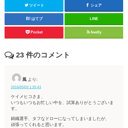
ツイート
シェア
はてブ
LINE
Pocket
feedly
23
件のコメント
風
より:
2016/05/03 1:35:43
ケイメヒコさま、
いつもいつもお忙しい中を、試算ありがとうございま
す。
錦織選手、タフなドローになってしまいましたが、
頑張ってくれると思います。