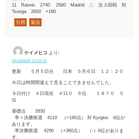
11 Raonic 2740 2560 Madrid △ 次３回戦 対
Tsonga 2650 +180
引用
返信
ケイメヒコ
より:
2016/05/05 23:20:32
更新 ５月５日分 日本 ５月６日 １２：２０
今日は時間間違えて見ることできませんでした。
９日付け ４日現在 ４11０ ６位 １８７０ ５
位
基礎点 3930
準々決勝敗退 4110 （+180点） 対 Kyrgios 6位が
あります。
準決勝敗退 4290 （+360点） （-）6位がありま
す。