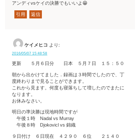
アンディvsケイの決勝でもいいよ😁
引用
返信
ケイメヒコ
より:
2016/05/07 15:48:58
更新 ５月６日分 日本 ５月７日 １５：５０
朝から出かけてました．録画は３時間でしたので、丁
度終わりまで見ることができます。
これから見ます。何度も寝落ちして増したのでまたに
なります。
お休みなさい。
明日の準決勝は現地時間ですが
午後１時 Nadal vs Murray
午後８時 Djokovicl vs 錦織
９日付け ６日現在 ４２９０ ６位 ２１４０