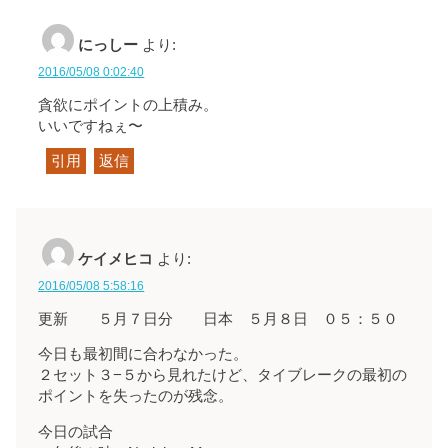
にっしー
より:
2016/05/08 0:02:40
貪欲にポイントの上積み。
いいですねぇ〜
引用
返信
ケイメヒコ
より:
2016/05/08 5:58:16
更新 ５月７日分 日本 ５月８日 ０５：５０
今日も最初間に合わなかった。
２セット３−５から見れたけど、タイブレークの最初の
ポイントを失ったのが残念。
今日の試合