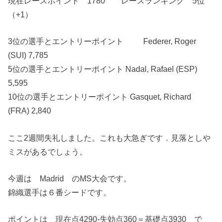
現在レースポイント 1780 レースランキング 5位
（+1）
3位の選手とエントリーポイント Federer, Roger
(SUI) 7,785
5位の選手とエントリーポイント Nadal, Rafael (ESP)
5,595
10位の選手とエントリーポイント Gasquet, Richard
(FRA) 2,840
ここ2週間失礼しました。これも大急ぎです．見落としや
ミスがあるでしょう。
今週は Madrid のMS大会です。
錦織選手は６番シードです。
ポイントは 現在点4290-失効点360＝基礎点3930 で