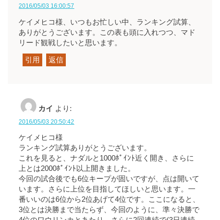
2016/05/03 16:00:57
ケイメヒコ様、いつもお忙しい中、ランキング試算、
ありがとうございます。この表も頭に入れつつ、マド
リード観戦したいと思います。
引用
返信
カイ
より:
2016/05/03 20:50:42
ケイメヒコ様
ランキング試算ありがとうございます。
これを見ると、ナダルと1000ﾎﾟｲﾝﾄ近く開き、さらに
上とは2000ﾎﾟｲﾝﾄ以上開きました。
今回の試合後でも6位キープが固いですが、点は開いて
います。さらに上位を目指してほしいと思います。一
番いいのは6位から2位あげて4位です。ここになると、
3位とは決勝まで当たらず、今回のように、準々決勝で