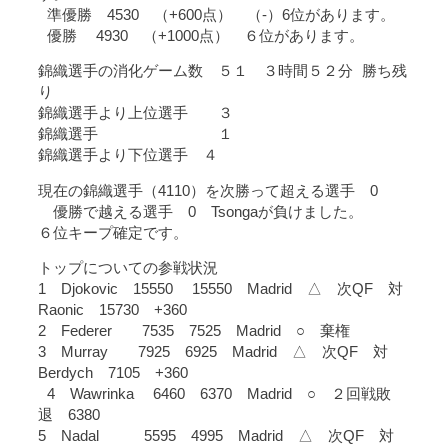
準優勝 4530 （+600点） （-）6位があります。
優勝 4930 （+1000点） ６位があります。
錦織選手の消化ゲーム数 ５１ ３時間５２分 勝ち残
り
錦織選手より上位選手 ３
錦織選手 １
錦織選手より下位選手 ４
現在の錦織選手（4110）を次勝って超える選手 0
優勝で越える選手 0 Tsongaが負けました。
６位キープ確定です。
トップについての参戦状況
1 Djokovic 15550 15550 Madrid △ 次QF 対
Raonic 15730 +360
2 Federer 7535 7525 Madrid ○ 棄権
3 Murray 7925 6925 Madrid △ 次QF 対
Berdych 7105 +360
4 Wawrinka 6460 6370 Madrid ○ ２回戦敗
退 6380
5 Nadal 5595 4995 Madrid △ 次QF 対