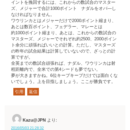
イントを挽回するには、これからの数試合のマスター
ズ、メジャーで合計1000ポイント ナダルをオバ―し
なければなりません。
ワウリンカとはメジャーだけで2000ポイント縮まり、
あとは数百ポイント、フェデラー、マレーとは
約1000ポイント縮まり、あとは、これからの数試合の
マスターズ、メジャーでそれぞれ約2500、2000ポイン
ト余分に頑張ればいいとの計算。ただし、マスターズ
の昨年の試合結果は計算していないので、ざっとの計
算ですが。
全英までの数試合頑張れば、ナダル、ワウリンカは射
程距離内で、全米での第4シードも夢でない。
夢が大きますかね。6位キープキープだけでは面白くな
いでしょう。上を目指しましょう。ここが勝負です。
引用
返信
Kazu@JPN
より:
2016/05/03 21:28:32