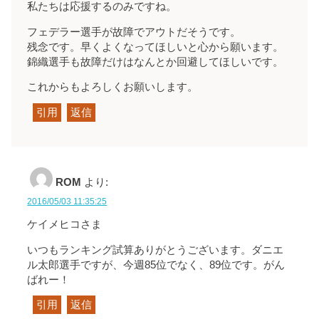
私たちは応援するのみですね。
フェデラー選手が故障でアウトだそうです。
残念です。早くよくなってほしいと心から願います。
錦織選手も故障だけはなんとか回避してほしいです。
これからもよろしくお願いします。
引用
返信
ROM
より:
2016/05/03 11:35:25
ケイメヒコさま
いつもランキング試算ありがとうございます。ダニエ
ル太郎選手ですが、今週85位でなく、89位です。がん
ばれー！
引用
返信