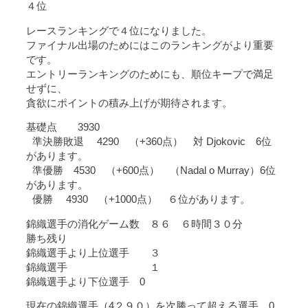
４位
レースランキングで４位になりました。
ファイナル出場のためにはこのランキングがより重要
です。
エントリーランキングのためにも、順位キープで満足
せずに、
貪欲にポイントの積み上げが期待されます。
基礎点 3930
準決勝敗退 4290 （+360点） 対 Djokovic 6位
があります。
準優勝 4530 （+600点） （Nadal o Murray）6位
があります。
優勝 4930 （+1000点） ６位があります。
錦織選手の消化ゲーム数 ８６ ６時間３０分
勝ち残り
錦織選手より上位選手 ３
錦織選手 １
錦織選手より下位選手 0
現在の錦織選手（4２９０）を次勝って超える選手 0