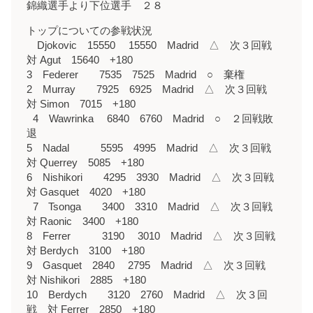
錦織選手より下位選手 ２８
トップについての参戦状況
Djokovic 15550 15550 Madrid △ 次３回戦
対 Agut 15640 +180
3 Federer 7535 7525 Madrid ○ 棄権
2 Murray 7925 6925 Madrid △ 次３回戦
対 Simon 7015 +180
4 Wawrinka 6840 6760 Madrid ○ ２回戦敗
退
5 Nadal 5595 4995 Madrid △ 次３回戦
対 Querrey 5085 +180
6 Nishikori 4295 3930 Madrid △ 次３回戦
対 Gasquet 4020 +180
7 Tsonga 3400 3310 Madrid △ 次３回戦
対 Raonic 3400 +180
8 Ferrer 3190 3010 Madrid △ 次３回戦
対 Berdych 3100 +180
9 Gasquet 2840 2795 Madrid △ 次３回戦
対 Nishikori 2885 +180
10 Berdych 3120 2760 Madrid △ 次３回
戦 対 Ferrer 2850 +180