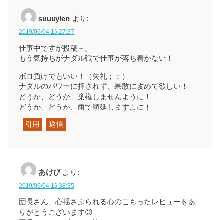
suuuylen
より:
2019/06/04 16:27:37
仕事中ですが投稿～。
もう気持ちがナダル戦で仕事が落ち着かない！
ボロ負けでもいい！（失礼；；）
ナダルのパワーに押されず、果敢に攻めて欲しい！
どうか、どうか、棄権しませんように！
どうか、どうか、雨で順延しますよに！
引用
返信
あけび
より:
2019/06/04 16:38:35
団長さん、心揺さぶられる心のこもったレビューをあ
りがとうございます😊