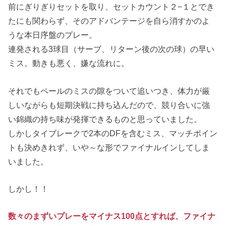
前にぎりぎりセットを取り、セットカウント２−１とでき
たにも関わらず、そのアドバンテージを自ら消すかのよ
うな本日序盤のプレー。
連発される3球目（サーブ、リターン後の次の球）の早い
ミス。動きも悪く、嫌な流れに。
それでもペールのミスの隙をついて追いつき、体力が厳
しいながらも短期決戦に持ち込んだので、競り合いに強
い錦織の持ち味が発揮できるものと思っていました。
しかしタイブレークで2本のDFを含むミス、マッチポイン
トも決めきれず、いや～な形でファイナルインしてしま
いました。
しかし！！
数々のまずいプレーをマイナス100点とすれば、ファイナ