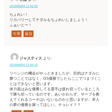
2019/06/04 12:42:56
ちょれい！
リカバリーしてナダルもちょれいしましょう！
ふぁいとー！
引用
返信
ジャスティス
より:
2019/06/04 12:50:15
リベンジの機会がやっときましたが、目的はナダルに
勝つことではなく、GS優勝でしたらここでつまづくこ
とはできないと思います。
体力面はみな優勝してる選手は疲れ切っているところ
で勝ち切っているのです。あいかわらず、サーブを教
えてくれるコーチはいないものかと思いますが、本人
の夢の優勝を握ってほしい。チョレイ？？