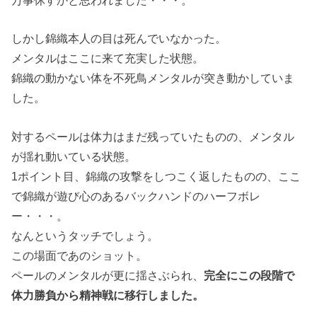
万事休すかと思われました・・・。
しかし錦織本人の目は死んでいなかった。
メンタルはここに来て充実した状態。
錦織の動かない体を不死鳥メンタルが突き動かしていま
した。
対するペールは体力はまだ残っていたものの、メンタル
が揺れ動いている状態。
1ポイント目、錦織の攻撃をしつこく返したものの、ここ
で錦織が遊び心のあるバックハンドのハーフボレ
ー・・・。
なんというタッチでしょう。
この場面であのショット。
ペールのメンタルが更に揺さぶられ、
完全にこの段階で
体力勝負から精神戦に移行しました。