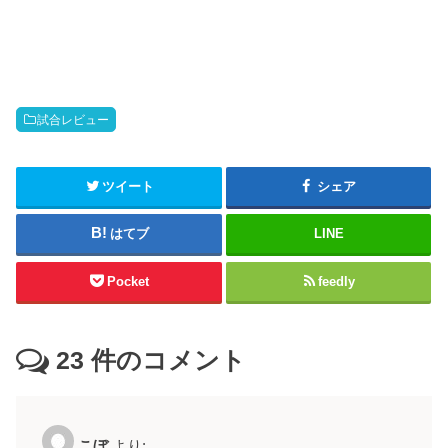
試合レビュー
ツイート
シェア
はてブ
LINE
Pocket
feedly
23
件のコメント
こぼ
より: