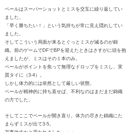
ペールはスーパーショットとミスを交互に繰り返してい
ました。
「早く勝ちたい！」という気持ちが常に見え隠れしてい
ました。
そしてこういう局面が来るとぐっとミスが減るのが錦
織。前のゲームでDFでBPを迎えたときはさすがに頭を抱
えましたが、ミスはその１本のみ。
ペールがポイントを焦って無理なドロップをミスし、実
質タイに（3-4）。
しかし体力的には依然として厳しい状態。
ペールが精神的に持ち直せば、不利なのはまだまだ錦織
の方でした。
そしてここでペールが開き直り。体力の尽きた錦織にた
まらずミスが出て3-5。