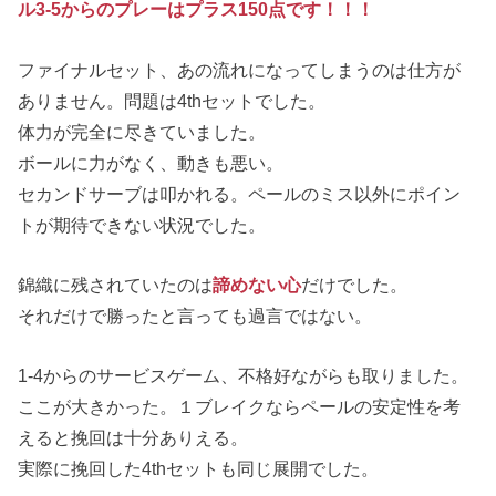
ル3-5からのプレーはプラス150点です！！！
ファイナルセット、あの流れになってしまうのは仕方が
ありません。問題は4thセットでした。
体力が完全に尽きていました。
ボールに力がなく、動きも悪い。
セカンドサーブは叩かれる。ペールのミス以外にポイン
トが期待できない状況でした。
錦織に残されていたのは
諦めない心
だけでした。
それだけで勝ったと言っても過言ではない。
1-4からのサービスゲーム、不格好ながらも取りました。
ここが大きかった。１ブレイクならペールの安定性を考
えると挽回は十分ありえる。
実際に挽回した4thセットも同じ展開でした。