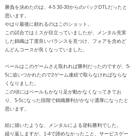
勝負を決めたのは、4-5 30-30からのバックDTLだったと
思います。
やはり最後に頼れるのはこのショット。
この試合ではミスが目立っていましたが、メンタル充実
した錦織は丁度良いバランスを見つけ、フォアを含めど
んどんコースが良くなっていました。
ペールはこのゲームさえ取れれば勝利だったのですが、5-
5に追いつかれたので2ゲーム連続で取らなければならな
くなりました。
この頃にはペールもかなり足が動かなくなってきてお
り、5-5になった段階で錦織勝利がかなり濃厚になったと
思います。
絵に描いたような、メンタルによる逆転勝利でした。
繰り返しますが、1-4で諦めなかったこと、サービスゲー