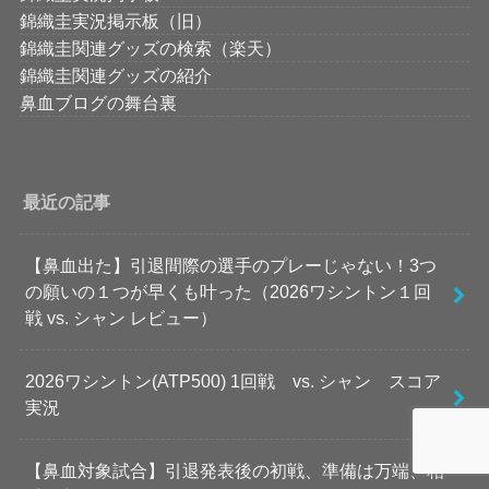
錦織圭実況掲示板（旧）
錦織圭関連グッズの検索（楽天）
錦織圭関連グッズの紹介
鼻血ブログの舞台裏
最近の記事
【鼻血出た】引退間際の選手のプレーじゃない！3つ
の願いの１つが早くも叶った（2026ワシントン１回
戦 vs. シャン レビュー）
2026ワシントン(ATP500) 1回戦 vs. シャン スコア
実況
【鼻血対象試合】引退発表後の初戦、準備は万端、相