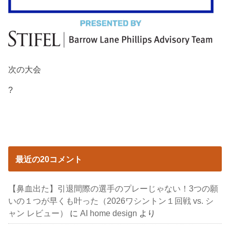
次の大会
?
最近の20コメント
【鼻血出た】引退間際の選手のプレーじゃない！3つの願
いの１つが早くも叶った（2026ワシントン１回戦 vs. シ
ャン レビュー）
に
AI home design
より