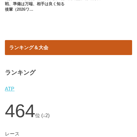
戦、準備は万端、相手は良く知る
後輩（2026ワ…
ランキング＆大会
ランキング
ATP
464
位 (↓2)
レース