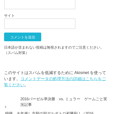
サイト
日本語が含まれない投稿は無視されますのでご注意ください。
（スパム対策）
このサイトはスパムを低減するために Akismet を使って
います。
コメントデータの処理方法の詳細はこちらをご
覧ください
。
2016バーゼル準決勝 vs. ミュラー ゲームごと実
況記事
錦織、８年越し念願の対デルポトロ初勝利！（2016