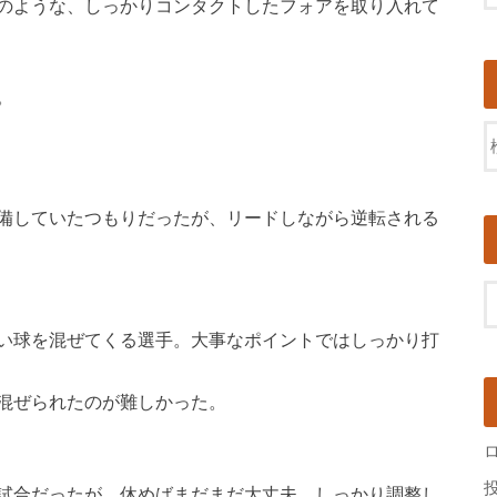
のような、しっかりコンタクトしたフォアを取り入れて
。
備していたつもりだったが、リードしながら逆転される
い球を混ぜてくる選手。大事なポイントではしっかり打
混ぜられたのが難しかった。
試合だったが、休めばまだまだ大丈夫。しっかり調整し