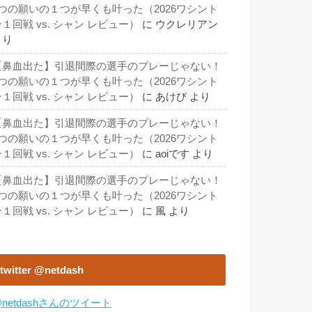
3つの願いの１つが早くも叶った（2026ワシント
１回戦 vs. シャン レビュー）
に
ウクレリアン
より
【鼻血出た】引退間際の選手のプレーじゃない！
3つの願いの１つが早くも叶った（2026ワシント
１回戦 vs. シャン レビュー）
に
あけび
より
【鼻血出た】引退間際の選手のプレーじゃない！
3つの願いの１つが早くも叶った（2026ワシント
１回戦 vs. シャン レビュー）
に
aoiです
より
【鼻血出た】引退間際の選手のプレーじゃない！
3つの願いの１つが早くも叶った（2026ワシント
１回戦 vs. シャン レビュー）
に
風
より
twitter @netdash
netdashさんのツイート