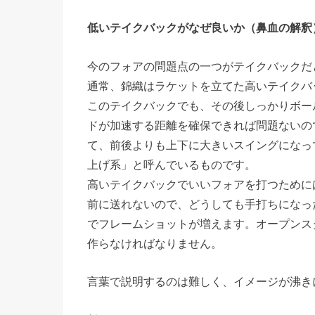
低いテイクバックがなぜ良いか（鼻血の解釈
今のフォアの問題点の一つがテイクバックだ
通常、錦織はラケットを立てた高いテイクバ
このテイクバックでも、その後しっかりボー
ドが加速する距離を確保できれば問題ないの
て、前後よりも上下に大きいスイングになっ
上げ系」と呼んでいるものです。
高いテイクバックでいいフォアを打つために
前に送れないので、どうしても手打ちになっ
でフレームショットが増えます。オープンス
作らなければなりません。
言葉で説明するのは難しく、イメージが沸き