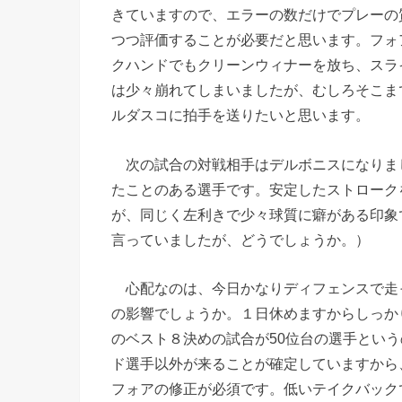
きていますので、エラーの数だけでプレーの
つつ評価することが必要だと思います。フォ
クハンドでもクリーンウィナーを放ち、スラ
は少々崩れてしまいましたが、むしろそこま
ルダスコに拍手を送りたいと思います。
次の試合の対戦相手はデルボニスになりまし
たことのある選手です。安定したストローク
が、同じく左利きで少々球質に癖がある印象
言っていましたが、どうでしょうか。）
心配なのは、今日かなりディフェンスで走
の影響でしょうか。１日休めますからしっか
のベスト８決めの試合が50位台の選手とい
ド選手以外が来ることが確定していますから
フォアの修正が必須です。低いテイクバック