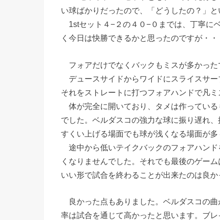
い球ばかりだったので、「どうしたの？」と
1stセット４−２の４０−０までは、丁寧
く今日は快勝できるかと思ったのですが・・
フォアだけでなくバックもミスが多かった
デュースサイドからワイドにスライスサー
それをストレートに打つフォアハンドで凡ミ
体が完全に開いており、タメは作っている
でした。ベルダスコの強力な球に振り遅れ、
すくい上げる場面でも球が浅くなる場面が多
途中から低いテイクバックのフォアハンド
くなりませんでした。それでも最後のゲーム
いい形で試合を終わることが出来たのは良か
良かった点もありました。ベルダスコの曲
率は試合を通じて高かったと思います。ブレ