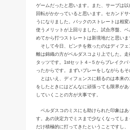
ゲームだったと思います。また、サーブは以
回転がかかっていると思います。セカンドサ
うになりました。バックのストレートは相変
使うメリットが上回りました。試合序盤、ベ
めてから打つストレートは新境地だと思いま
そして今日、ピンチを救ったのはディフェ
離は錦織の方がベルダスコより上でした。走
タッツです。1stセット４−５からブレイク
ったからです。まずいプレーをしながらもそ
とはいえ、ディフェンスに頼るのは本来の
をしたときにはどんなに頑張っても限界があ
していくことの方が大事です。
ベルダスコのミスにも助けられた印象はあ
す。あの決定力でミスまで少なくなってしま
だけ積極的に打ってきたということですし、