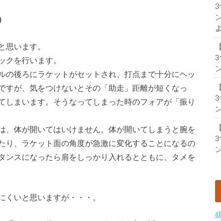
ン
）
と思います。
ックを行います。
ン
ルの後ろにラケットがセットされ、打点まで十分にヘッ
ですが、気をつけないとその「助走」距離が短くなっ
てしまいます。そうなってしまった時のフォアが「振り
ン
は、体が開いてはいけません。体が開いてしまうと腕を
たり、ラケット面の角度が急激に変化することになるの
ン
タンスになったら肩をしっかり入れるとともに、タメを
にくいと思いますが・・・。
@