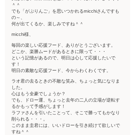
＾＾
でも「がぶりんご」を思いつかれるmicchiさんですも
の～、
何が出てくるか、楽しみですね＾＾
micchi様、
毎回の楽しい応援フード、ありがとうございます。
どこか、楽勝ムードがあるときに限って・・・
という記憶があるので、明日は心して応援したいで
す！
明日の素敵な応援フード、今からわくわくです。
ラオ君の去るときの不敵な笑み、ちょっと気になりま
した。
心はもう全豪でしょうか？
でも、ドロー運、ちょっと去年の二人の立場が逆転す
るかもって予感がします！
ラファさんを引いたことって、そこで勝ってもかなり
削られる・・・。
このまま圭君には、いいドローを引き続けて欲しいで
すね＾＾