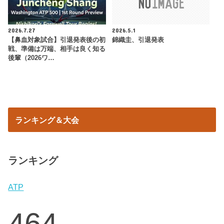
2026.7.27
2026.5.1
【鼻血対象試合】引退発表後の初
錦織圭、引退発表
戦、準備は万端、相手は良く知る
後輩（2026ワ…
ランキング＆大会
ランキング
ATP
464