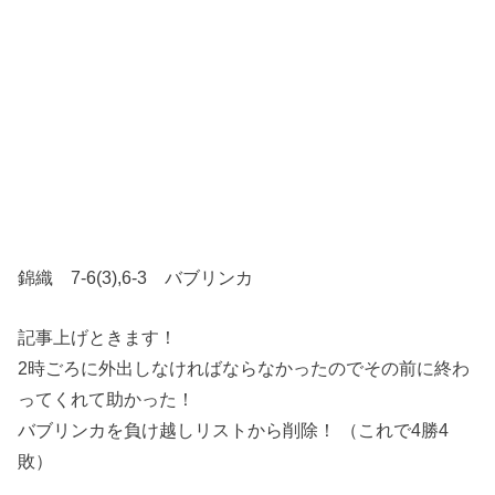
錦織 7-6(3),6-3 バブリンカ
記事上げときます！
2時ごろに外出しなければならなかったのでその前に終わ
ってくれて助かった！
バブリンカを負け越しリストから削除！ （これで4勝4
敗）