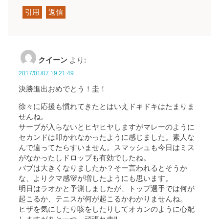
引用
返信
クイーン
より:
2017/01/07 19:21:49
決勝進出おめでとう！圭！
徐々に応援も慣れてきたとはいえドキドキはたまりま
せんね。
サーブが入らないとヒヤヒヤしますがマレーのように
セカンドは叩かれなかったように感じました。素人な
んで違ってたらすいません。スマッシュも今日はミス
がなかったしドロップも有効でしたね。
バブは大きくなりましたか？そー言われるとそうか
な、よりクマ感🐻が増したようにも思います。
明日はラオかと予測しましたが、トップ選手では何が
起こるか、テニスが何が起こるかわかりませんね。
ヒザを気にしたり咳をしたりしてオカンのように心配