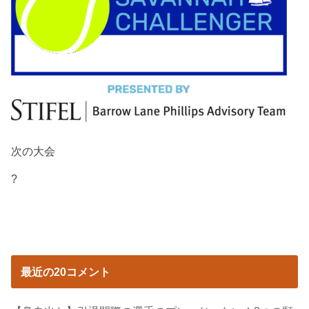
次の大会
?
最近の20コメント