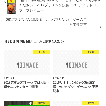
【試合情報追加】錦織先生！ちょっと遅めのお年玉
ください！2017ブリスベン決勝 vs. ディミトロ
フ プレビュー
2017ブリスベン準決勝 vs. バブリンカ ゲームご
と実況記事
RECOMMEND
こちらの記事も人気です。
未分類
未分類
2017.5.4
2016.8.15
2017デ杯WGプレーオフは大阪・
2016リオオリンピック3位決定
靭テニスセンターで開催
戦 vs. ナダル ゲームごと実況
記事
未分類
未分類