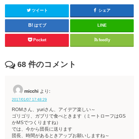
ツイート
シェア
はてブ
LINE
Pocket
feedly
68
件のコメント
micchi
より:
2017/01/07 17:48:29
ROMさん、yuriさん、アイデア楽しい～
ゴリゴリ、ガブリで食べときます（ミートローフはGS
かMSでつくりますね）
では、今から団長に送ります
団長、時間があるときアップお願いしますね～