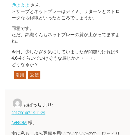
@よよよ
さん
＞サーブとネットプレーはディミ、リターンとストロ
ークなら錦織といったところでしょうか。
同意です。
ただ、錦織くんもネットプレーの質が上がってますよ
ね。
今日、少しひざを気にしていましたが問題なければ6-
4,6-4くらいでいけそうな感じかと・・・。
どうなるか？
引用
返信
おばっち
より:
2017/01/07 19:11:29
@ROM
様、
実は私も、凍み豆腐を思いついていたので、びっくり