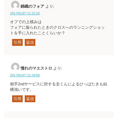
錦織のフォア
より:
2017/01/07 21:22:20
オフでの上積みは
フォアに振られたときのクロスへのランニングショッ
トを手に入れたことくらいか？
引用
返信
憧れのマエストロ
より:
2017/01/07 21:29:59
相手2ndサービスに対する圭くんによるひっぱたきも結
構強いです。
引用
返信