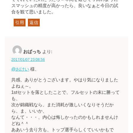
スマッシュの精度が高かったら、良いなぁと今日の試
合を観て思いました。
引用
返信
おばっち
より:
2017/01/07 23:08:56
@おけい
様、
共感、ありがとうございます。やはり気になりました
よねぇ～。
1stセットを落としたことで、フルセットの末に勝って
も、
次が錦織戦なら、また消耗が激しいくなりそうだか
ら、ま、いいか、
なんて・・・、内心は悔しかったのかもしれませんけ
どね＾＾
ああいう去り方も、トップ選手らしくていいかもで