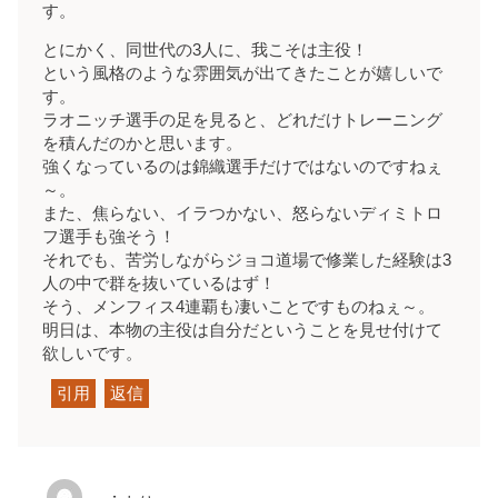
す。
とにかく、同世代の3人に、我こそは主役！
という風格のような雰囲気が出てきたことが嬉しいで
す。
ラオニッチ選手の足を見ると、どれだけトレーニング
を積んだのかと思います。
強くなっているのは錦織選手だけではないのですねぇ
～。
また、焦らない、イラつかない、怒らないディミトロ
フ選手も強そう！
それでも、苦労しながらジョコ道場で修業した経験は3
人の中で群を抜いているはず！
そう、メンフィス4連覇も凄いことですものねぇ～。
明日は、本物の主役は自分だということを見せ付けて
欲しいです。
引用
返信