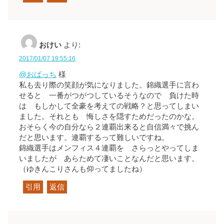
おけい
より:
2017/01/07 19:55:16
@おばっち
様
私も去り際の笑顔が気になりました。錦織選手に言わ
せると 一番がつがつしているそうなので 負けた時
は もしかして全豪を考えての戦略？と思ってしまい
ました。それとも 悔しさを隠すためだったのかな。
おそらく今の自分なら２連覇出来ると自信満々で挑ん
だと思います。連覇するって難しいですね。
錦織選手はメンフィス４連覇を さらっとやってしま
いましたが あらためて凄いことなんだと思います。
（ゆきんこりさんも仰ってましたね）
引用
返信