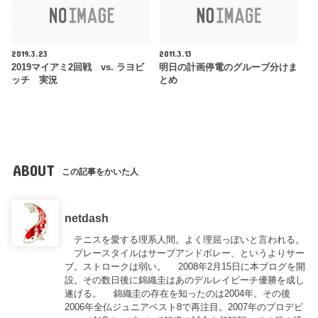
2019.3.23
2011.3.13
2019マイアミ2回戦 vs. ラヨビ
明日の計画停電のグループ分けま
ッチ 実況
とめ
ABOUT
この記事をかいた人
netdash
テニスを愛する理系人間。よく理屈っぽいと言われる。
プレースタイルはサーブアンドボレー、というよりサー
ブ。ストロークは弱い。 2008年2月15日に本ブログを開
設。その数日後に錦織圭はあのデルレイビーチ優勝を成し
遂げる。 錦織圭の存在を知ったのは2004年。その後
2006年全仏ジュニアベスト8で再注目。2007年のプロデビ