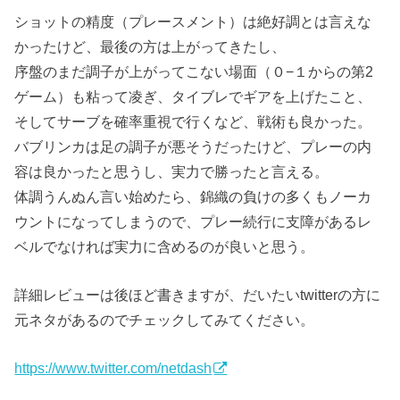
ショットの精度（プレースメント）は絶好調とは言えな
かったけど、最後の方は上がってきたし、
序盤のまだ調子が上がってこない場面（０−１からの第2
ゲーム）も粘って凌ぎ、タイブレでギアを上げたこと、
そしてサーブを確率重視で行くなど、戦術も良かった。
バブリンカは足の調子が悪そうだったけど、プレーの内
容は良かったと思うし、実力で勝ったと言える。
体調うんぬん言い始めたら、錦織の負けの多くもノーカ
ウントになってしまうので、プレー続行に支障があるレ
ベルでなければ実力に含めるのが良いと思う。
詳細レビューは後ほど書きますが、だいたいtwitterの方に
元ネタがあるのでチェックしてみてください。
https://www.twitter.com/netdash