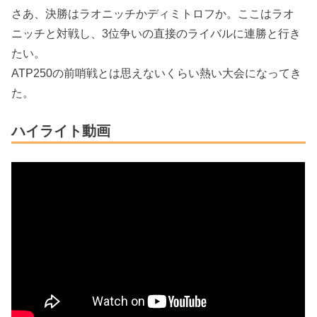
さあ、決勝はラオニッチかディミトロフか。ここはラオ
ニッチと対戦し、3位争いの直接のライバルに連勝と行き
たい。
ATP250の前哨戦とは思えないくらい熱い大会になってき
た。
ハイライト動画