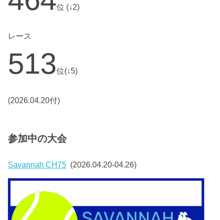
位 (↓2)
レース
513
位(↓5)
(2026.04.20付)
参加中の大会
Savannah CH75
(2026.04.20-04.26)