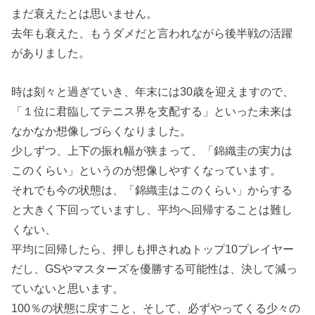
まだ衰えたとは思いません。
去年も衰えた、もうダメだと言われながら後半戦の活躍
がありました。
時は刻々と過ぎていき、年末には30歳を迎えますので、
「１位に君臨してテニス界を支配する」といった未来は
なかなか想像しづらくなりました。
少しずつ、上下の振れ幅が狭まって、「錦織圭の実力は
このくらい」というのが想像しやすくなっています。
それでも今の状態は、「錦織圭はこのくらい」からする
と大きく下回っていますし、平均へ回帰することは難し
くない、
平均に回帰したら、押しも押されぬトップ10プレイヤー
だし、GSやマスターズを優勝する可能性は、決して減っ
ていないと思います。
100％の状態に戻すこと、そして、必ずやってくる少々の