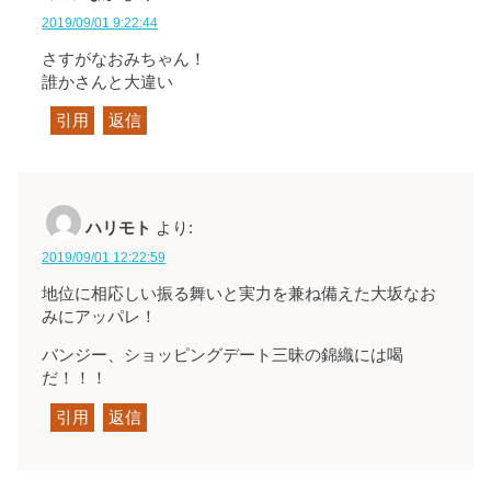
2019/09/01 9:22:44
さすがなおみちゃん！
誰かさんと大違い
引用
返信
ハリモト
より:
2019/09/01 12:22:59
地位に相応しい振る舞いと実力を兼ね備えた大坂なお
みにアッパレ！
バンジー、ショッピングデート三昧の錦織には喝
だ！！！
引用
返信