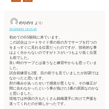
のりのり
より:
2019/09/01 19:15:40
初めてのGS観戦に来ています。
この試合はコートサイド席の前の方でサーブを打つの
をまっすぐに見れる位置だったのですが、技術的な事
はよく分からないのですがトスがいつもより低く位置
も前でした。
良い時のサーブとは違うなと練習中からも思っていま
した。
試合前練習も2度、目の前でも見ていましたが好調では
なかったと思います。
肘の痛みがあったせいで感覚が悪くなり、その修正が
間に合わなかったという事が負けた1番の原因なのかな
と思いました。
現地では外国の方もたくさん錦織選手に向けて声援を
送ってくれたのが嬉しかったです。