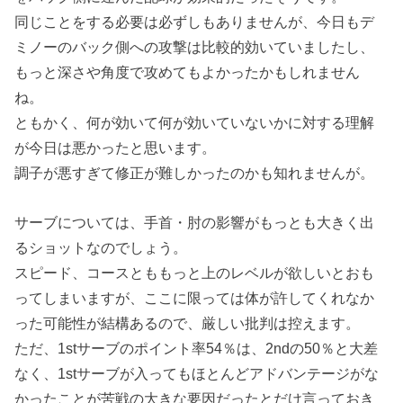
同じことをする必要は必ずしもありませんが、今日もデ
ミノーのバック側への攻撃は比較的効いていましたし、
もっと深さや角度で攻めてもよかったかもしれません
ね。
ともかく、何が効いて何が効いていないかに対する理解
が今日は悪かったと思います。
調子が悪すぎて修正が難しかったのかも知れませんが。
サーブについては、手首・肘の影響がもっとも大きく出
るショットなのでしょう。
スピード、コースとももっと上のレベルが欲しいとおも
ってしまいますが、ここに限っては体が許してくれなか
った可能性が結構あるので、厳しい批判は控えます。
ただ、1stサーブのポイント率54％は、2ndの50％と大差
なく、1stサーブが入ってもほとんどアドバンテージがな
かったことが苦戦の大きな要因だったとだけ言っておき