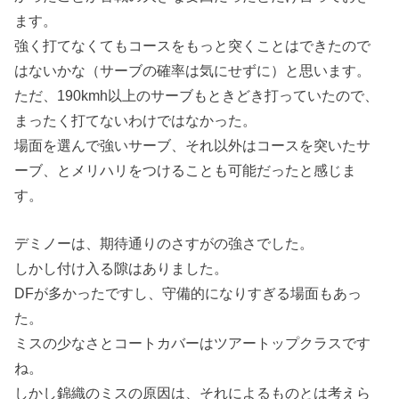
ます。
強く打てなくてもコースをもっと突くことはできたので
はないかな（サーブの確率は気にせずに）と思います。
ただ、190kmh以上のサーブもときどき打っていたので、
まったく打てないわけではなかった。
場面を選んで強いサーブ、それ以外はコースを突いたサ
ーブ、とメリハリをつけることも可能だったと感じま
す。
デミノーは、期待通りのさすがの強さでした。
しかし付け入る隙はありました。
DFが多かったですし、守備的になりすぎる場面もあっ
た。
ミスの少なさとコートカバーはツアートップクラスです
ね。
しかし錦織のミスの原因は、それによるものとは考えら