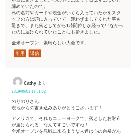
本当に驚きました。心の中では出てくるはずはないと
諦めていたので。
私の名前やカードや現金がいくら入っていたかをスタ
ッフの方は頭に入っていて、迷わず出してくれた事も
驚きで、また落としてから1時間位しか経っていなかっ
たのに届けられていたことにも驚きました。
全米オープン、素晴らしい大会です。
引用
返信
Cathy
より:
2019/09/01 19:51:02
のりのりさん、
現地からの書き込みありがとうこざいます！
アメリカで、それもニューヨークで、落としたお財布
が届けられる、なんてすごいですね！
全米オープンを観戦に来るような人達は心の余裕があ