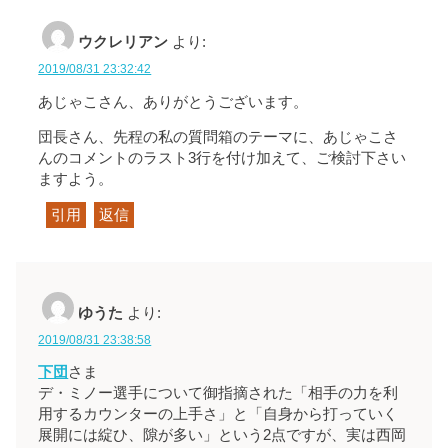
ウクレリアン
より:
2019/08/31 23:32:42
あじゃこさん、ありがとうございます。
団長さん、先程の私の質問箱のテーマに、あじゃこさ
んのコメントのラスト3行を付け加えて、ご検討下さい
ますよう。
引用
返信
ゆうた
より:
2019/08/31 23:38:58
下団
さま
デ・ミノー選手について御指摘された「相手の力を利
用するカウンターの上手さ」と「自身から打っていく
展開には綻ひ、隙が多い」という2点ですが、実は西岡