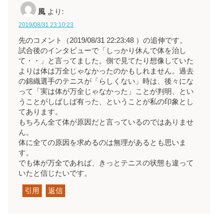
風
より:
2019/08/31 23:10:23
先のコメント（2019/08/31 22:23:48 ）の追伸です。
試合後のインタビューで「しっかり休んで体を治し
て・・」と言ってました。側で見てたり想像していた
よりは体は万全じゃなかったのかもしれません。過去
の錦織選手のテニスが「らしくない」時は、後々にな
って「実は体が万全じゃなかった」ことが判明、とい
うことがしばしば有った、ということが私の印象とし
てあります。
もちろん全て体が原因だと言っているのではありませ
ん。
体に全ての原因を求めるのは無理があるとも思いま
す。
でも体が万全であれば、きっとテニスの状態も違って
いたと信じたいです。
引用
返信