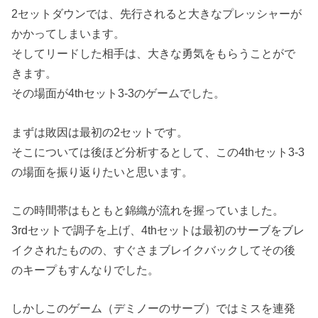
2セットダウンでは、先行されると大きなプレッシャーが
かかってしまいます。
そしてリードした相手は、大きな勇気をもらうことがで
きます。
その場面が4thセット3-3のゲームでした。
まずは敗因は最初の2セットです。
そこについては後ほど分析するとして、この4thセット3-3
の場面を振り返りたいと思います。
この時間帯はもともと錦織が流れを握っていました。
3rdセットで調子を上げ、4thセットは最初のサーブをブレ
イクされたものの、すぐさまブレイクバックしてその後
のキープもすんなりでした。
しかしこのゲーム（デミノーのサーブ）ではミスを連発