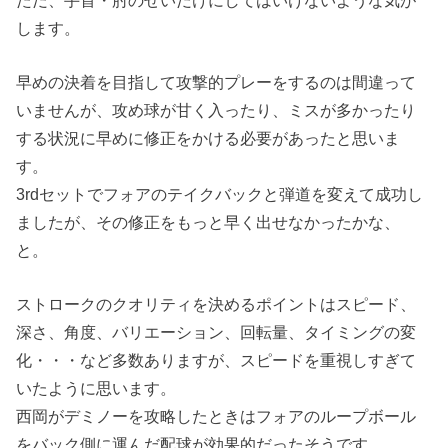
します。
早めの決着を目指して攻撃的プレーをするのは間違って
いませんが、攻め球が甘く入ったり、ミスが多かったり
する状況に早めに修正をかける必要があったと思いま
す。
3rdセットでフォアのテイクバックと弾道を変えて成功し
ましたが、その修正をもっと早く出せなかったかな、
と。
ストロークのクオリティを決めるポイントはスピード、
深さ、角度、バリエーション、回転量、タイミングの変
化・・・など多数ありますが、スピードを重視しすぎて
いたように思います。
西岡がデミノーを攻略したときはフォアのループボール
をバック側に運んだ配球が効果的だったそうです。