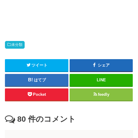
未分類
ツイート
シェア
はてブ
LINE
Pocket
feedly
80
件のコメント