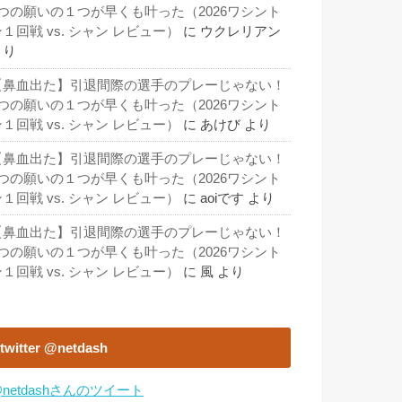
3つの願いの１つが早くも叶った（2026ワシント
１回戦 vs. シャン レビュー）
に
ウクレリアン
より
【鼻血出た】引退間際の選手のプレーじゃない！
3つの願いの１つが早くも叶った（2026ワシント
１回戦 vs. シャン レビュー）
に
あけび
より
【鼻血出た】引退間際の選手のプレーじゃない！
3つの願いの１つが早くも叶った（2026ワシント
１回戦 vs. シャン レビュー）
に
aoiです
より
【鼻血出た】引退間際の選手のプレーじゃない！
3つの願いの１つが早くも叶った（2026ワシント
１回戦 vs. シャン レビュー）
に
風
より
twitter @netdash
netdashさんのツイート