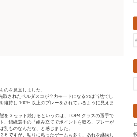
ものを見直しました。
ト先取されたベルダスコが全力モードになるのは当然でし
維持し 100% 以上のプレーをされているように見えま
を 3 セット続けるというのは、TOP4 クラスの選手で
ト、錦織選手の「組み立てでポイントを取る」プレーが
は別ものなんだな、と感じました。
-6, 2-6 ですが、粘りに粘ったゲームも多く、あれを継続し