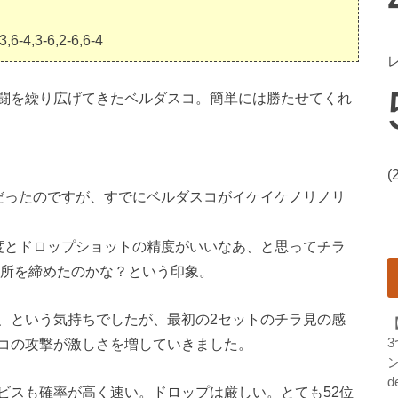
,6-4,3-6,2-6,6-4
闘を繰り広げてきたベルダスコ。簡単には勝たせてくれ
(
だったのですが、すでにベルダスコがイケイケノリノリ
度とドロップショットの精度がいいなあ、と思ってチラ
要所を締めたのかな？という印象。
、という気持ちでしたが、最初の2セットのチラ見の感
コの攻撃が激しさを増していきました。
ン
d
ビスも確率が高く速い。ドロップは厳しい。とても52位