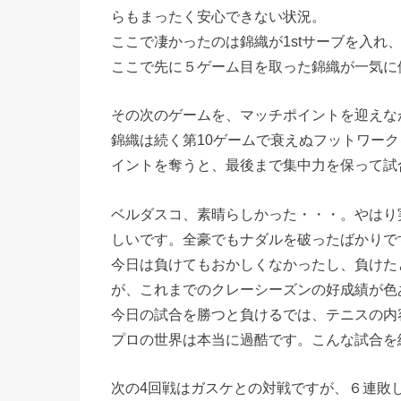
らもまったく安心できない状況。
ここで凄かったのは錦織が1stサーブを入れ
ここで先に５ゲーム目を取った錦織が一気に
その次のゲームを、マッチポイントを迎えな
錦織は続く第10ゲームで衰えぬフットワー
イントを奪うと、最後まで集中力を保って試
ベルダスコ、素晴らしかった・・・。やはり
しいです。全豪でもナダルを破ったばかりで
今日は負けてもおかしくなかったし、負けた
が、これまでのクレーシーズンの好成績が色
今日の試合を勝つと負けるでは、テニスの内
プロの世界は本当に過酷です。こんな試合を
次の4回戦はガスケとの対戦ですが、６連敗