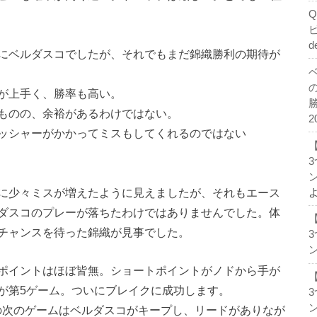
d
にベルダスコでしたが、それでもまだ錦織勝利の期待が
が上手く、勝率も高い。
ものの、余裕があるわけではない。
2
ッシャーがかかってミスもしてくれるのではない
ン
に少々ミスが増えたように見えましたが、それもエース
ダスコのプレーが落ちたわけではありませんでした。体
チャンスを待った錦織が見事でした。
ン
ポイントはほぼ皆無。ショートポイントがノドから手が
が第5ゲーム。ついにブレイクに成功します。
ン
その次のゲームはベルダスコがキープし、リードがありなが