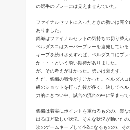
の選手のプレーには見えませんでいた。
ファイナルセットに入ったときの勢いは完全
ありました。
錦織はファイナルセットの気持ちの切り替え
ベルダスコはスーパープレーを連発している
キープを続けさえすれば、ベルダスコにプレ
か・・・という淡い期待がありました。
が、その考えが甘かった。勢いは衰えず。
ただ、錦織の我慢がすごかった。ベルダスコ
級のショットを打った後が多く、決してベル
力的にきつい中、試合の流れの中に留まって
錦織は着実にポイントを重ねるものの、楽な
出るほど欲しい状況。そんな状況が動いたの
次のゲームキープして4-2になるものの、