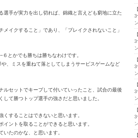
る選手が実力を出し切れば、錦織と言えども窮地に立た
ン
チメイクすること」であり、「ブレイクされないこと」
ン
８−６とかでも勝ちは勝ちなわけです。
帯や、ミスを重ねて落としてしまうサービスゲームなど
ン
ナルセットでキープして付いていったこと、試合の最後
くして勝つトップ選手の強さだと思いました。
ン
強くすることはできないと思います。
ポイントを取ることができると思います。
ン
ていたのかな、と思います。