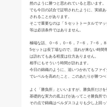
然のように勝つと思われていると思います。
でも今日の試合で証明されたように、実績あ
されることがあります。
そこで重要なのは「５セットトータルでマッ
等は必須条件ではありません。
極端な話、０−６，０−６，７−６，７−６，
5セットは長丁場なので、流れが来ない時間
は訪れてもある程度は仕方ありません。
相手にもそういう時間が訪れます。
今日の錦織のように、追いつかれてもファイ
でレベルを高めたこと、このあたりが勝つべ
よく「勝負所」といいますが、勝負所だけを
基礎的な実力の底上げがあってこそ勝負所で
その点で錦織はベルダスコよりも少し上回っ