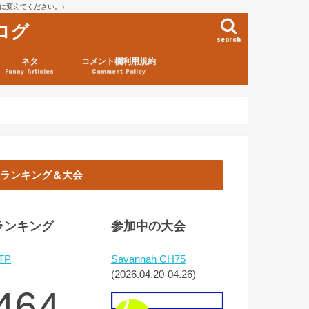
を@に変えてください。）
ログ
search
ネタ
コメント欄利用規約
Funny Articles
Comment Policy
ランキング＆大会
ランキング
参加中の大会
TP
Savannah CH75
(2026.04.20-04.26)
464