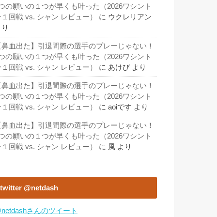
3つの願いの１つが早くも叶った（2026ワシント
１回戦 vs. シャン レビュー）
に
ウクレリアン
より
【鼻血出た】引退間際の選手のプレーじゃない！
3つの願いの１つが早くも叶った（2026ワシント
１回戦 vs. シャン レビュー）
に
あけび
より
【鼻血出た】引退間際の選手のプレーじゃない！
3つの願いの１つが早くも叶った（2026ワシント
１回戦 vs. シャン レビュー）
に
aoiです
より
【鼻血出た】引退間際の選手のプレーじゃない！
3つの願いの１つが早くも叶った（2026ワシント
１回戦 vs. シャン レビュー）
に
風
より
twitter @netdash
netdashさんのツイート