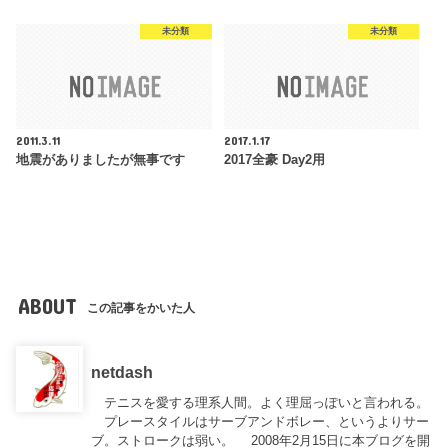
未分類
未分類
2011.3.11
2017.1.17
地震がありましたが無事です
2017全豪 Day2用
ABOUT
この記事をかいた人
netdash
テニスを愛する理系人間。よく理屈っぽいと言われる。
プレースタイルはサーブアンドボレー、というよりサー
ブ。ストロークは弱い。 2008年2月15日に本ブログを開