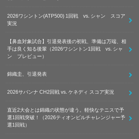
2026ワシントン(ATP500) 1回戦 vs. シャン スコア
実況
【鼻血対象試合】引退発表後の初戦、準備は万端、相
手は良く知る後輩（2026ワシントン1回戦 vs. シャ
ン プレビュー）
錦織圭、引退発表
2026サバンナ CH2回戦 vs. ケネディ スコア実況
直近2大会とは錦織の状態が違う。軽快なテニスで予
選1回戦突破！（2026ティオンビルチャレンジャー予
選1回戦）