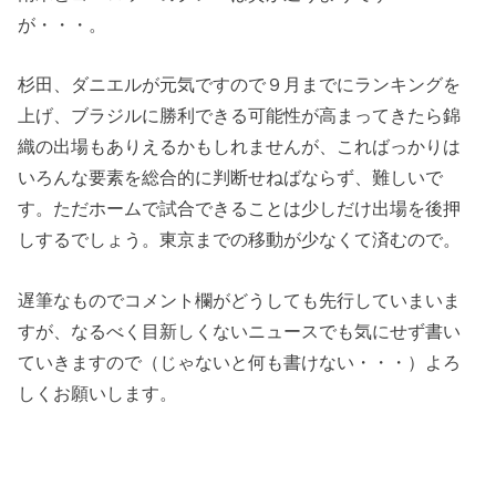
が・・・。
杉田、ダニエルが元気ですので９月までにランキングを
上げ、ブラジルに勝利できる可能性が高まってきたら錦
織の出場もありえるかもしれませんが、こればっかりは
いろんな要素を総合的に判断せねばならず、難しいで
す。ただホームで試合できることは少しだけ出場を後押
しするでしょう。東京までの移動が少なくて済むので。
遅筆なものでコメント欄がどうしても先行していまいま
すが、なるべく目新しくないニュースでも気にせず書い
ていきますので（じゃないと何も書けない・・・）よろ
しくお願いします。