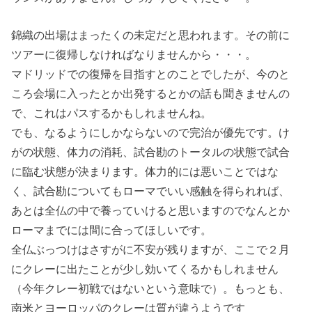
錦織の出場はまったくの未定だと思われます。その前に
ツアーに復帰しなければなりませんから・・・。
マドリッドでの復帰を目指すとのことでしたが、今のと
ころ会場に入ったとか出発するとかの話も聞きませんの
で、これはパスするかもしれませんね。
でも、なるようにしかならないので完治が優先です。け
がの状態、体力の消耗、試合勘のトータルの状態で試合
に臨む状態が決まります。体力的には悪いことではな
く、試合勘についてもローマでいい感触を得られれば、
あとは全仏の中で養っていけると思いますのでなんとか
ローマまでには間に合ってほしいです。
全仏ぶっつけはさすがに不安が残りますが、ここで２月
にクレーに出たことが少し効いてくるかもしれません
（今年クレー初戦ではないという意味で）。もっとも、
南米とヨーロッパのクレーは質が違うようです