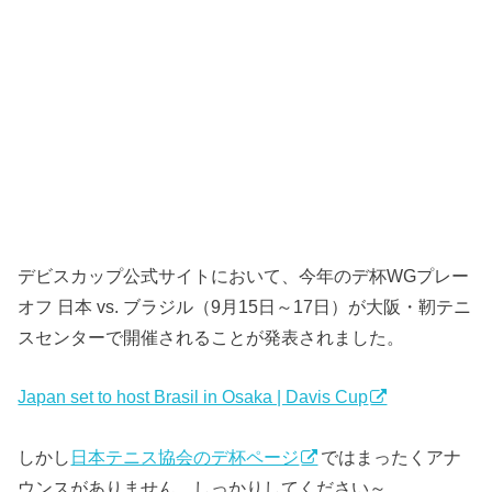
デビスカップ公式サイトにおいて、今年のデ杯WGプレー
オフ 日本 vs. ブラジル（9月15日～17日）が大阪・靭テニ
スセンターで開催されることが発表されました。
Japan set to host Brasil in Osaka | Davis Cup
しかし
日本テニス協会のデ杯ページ
ではまったくアナ
ウンスがありません。しっかりしてください～。