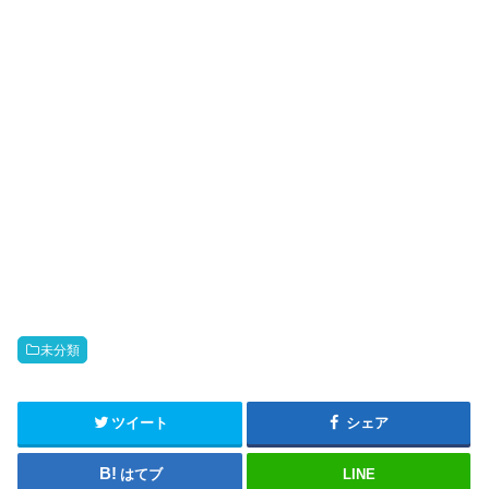
未分類
ツイート
シェア
はてブ
LINE