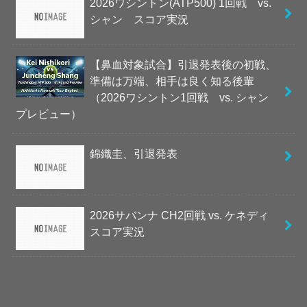
2026ワシントン(ATP500) 1回戦 vs.
シャン スコア実況
【鼻血対象試合】引退発表後の初戦、
準備は万端、相手は良く知る後輩
（2026ワシントン1回戦 vs. シャン
プレビュー）
錦織圭、引退発表
2026サバンナ CH2回戦 vs. ケネディ
スコア実況