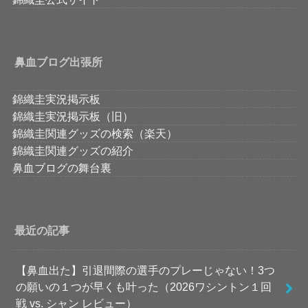
鼻血ブログ出張所
錦織圭実況掲示板
錦織圭実況掲示板（旧）
錦織圭関連グッズの検索（楽天）
錦織圭関連グッズの紹介
鼻血ブログの舞台裏
最近の記事
【鼻血出た】引退間際の選手のプレーじゃない！3つ
の願いの１つが早くも叶った（2026ワシントン１回
戦 vs. シャン レビュー）