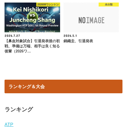
202608ワシントン
未分類
2026.7.27
2026.5.1
【鼻血対象試合】引退発表後の初
錦織圭、引退発表
戦、準備は万端、相手は良く知る
後輩（2026ワ…
ランキング＆大会
ランキング
ATP