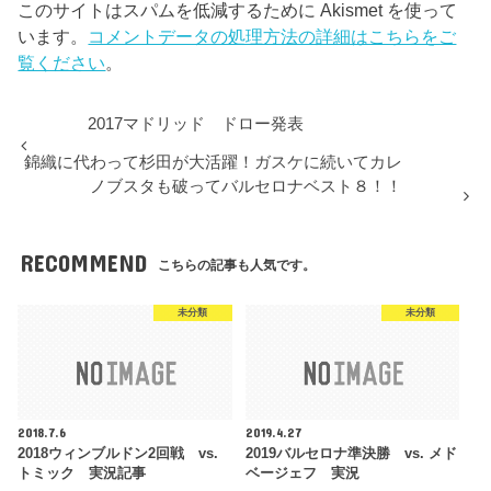
このサイトはスパムを低減するために Akismet を使って
います。
コメントデータの処理方法の詳細はこちらをご
覧ください
。
2017マドリッド ドロー発表
錦織に代わって杉田が大活躍！ガスケに続いてカレ
ノブスタも破ってバルセロナベスト８！！
RECOMMEND
こちらの記事も人気です。
未分類
未分類
2018.7.6
2019.4.27
2018ウィンブルドン2回戦 vs.
2019バルセロナ準決勝 vs. メド
トミック 実況記事
ベージェフ 実況