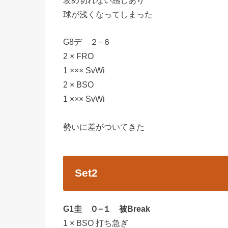
球が浅くなってしまった
G8デ ２−６
2 × FRO
1 ××× SvWi
2 × BSO
1 ××× SvWi
勢いに差がついてきた
Set2
G1圭 ０−１ 被Break
1 × BSO 打ち急ぎ