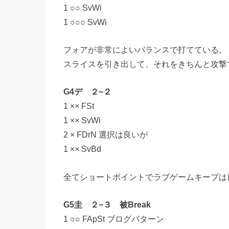
1 ○○ SvWi
1 ○○○ SvWi
フォアが非常によいバランスで打てている。
スライスを引き出して、それをきちんと攻撃
G4デ ２−２
1 ×× FSt
1 ×× SvWi
2 × FDrN 選択は良いが
1 ×× SvBd
全てショートポイントでラブゲームキープは
G5圭 ２−３ 被Break
1 ○○ FApSt ブログパターン