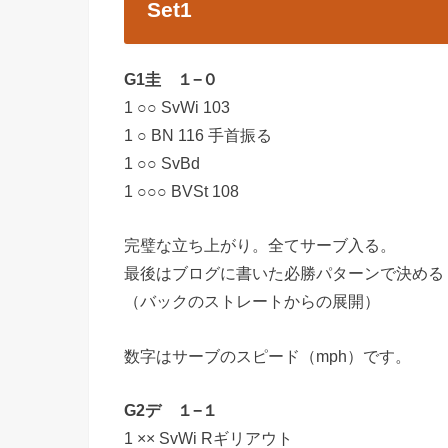
Set1
G1圭 １−０
1 ○○ SvWi 103
1 ○ BN 116 手首振る
1 ○○ SvBd
1 ○○○ BVSt 108
完璧な立ち上がり。全てサーブ入る。
最後はブログに書いた必勝パターンで決める
（バックのストレートからの展開）
数字はサーブのスピード（mph）です。
G2デ １−１
1 ×× SvWi Rギリアウト