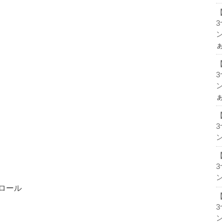
ン
ン
ン
ン
ロール
ン