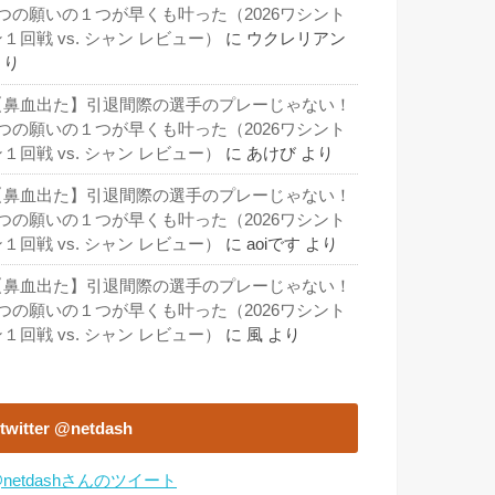
3つの願いの１つが早くも叶った（2026ワシント
１回戦 vs. シャン レビュー）
に
ウクレリアン
より
【鼻血出た】引退間際の選手のプレーじゃない！
3つの願いの１つが早くも叶った（2026ワシント
１回戦 vs. シャン レビュー）
に
あけび
より
【鼻血出た】引退間際の選手のプレーじゃない！
3つの願いの１つが早くも叶った（2026ワシント
１回戦 vs. シャン レビュー）
に
aoiです
より
【鼻血出た】引退間際の選手のプレーじゃない！
3つの願いの１つが早くも叶った（2026ワシント
１回戦 vs. シャン レビュー）
に
風
より
twitter @netdash
netdashさんのツイート