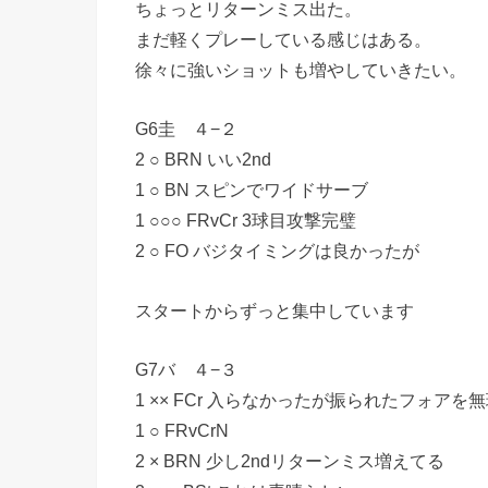
ちょっとリターンミス出た。
まだ軽くプレーしている感じはある。
徐々に強いショットも増やしていきたい。
G6圭 ４−２
2 ○ BRN いい2nd
1 ○ BN スピンでワイドサーブ
1 ○○○ FRvCr 3球目攻撃完璧
2 ○ FO バジタイミングは良かったが
スタートからずっと集中しています
G7バ ４−３
1 ×× FCr 入らなかったが振られたフォ
1 ○ FRvCrN
2 × BRN 少し2ndリターンミス増えてる