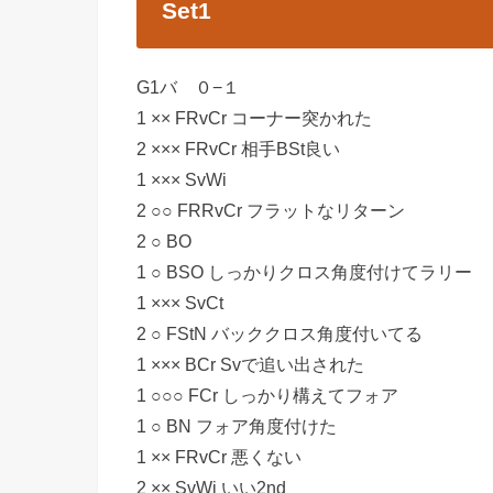
Set1
G1バ ０−１
1 ×× FRvCr コーナー突かれた
2 ××× FRvCr 相手BSt良い
1 ××× SvWi
2 ○○ FRRvCr フラットなリターン
2 ○ BO
1 ○ BSO しっかりクロス角度付けてラリー
1 ××× SvCt
2 ○ FStN バッククロス角度付いてる
1 ××× BCr Svで追い出された
1 ○○○ FCr しっかり構えてフォア
1 ○ BN フォア角度付けた
1 ×× FRvCr 悪くない
2 ×× SvWi いい2nd