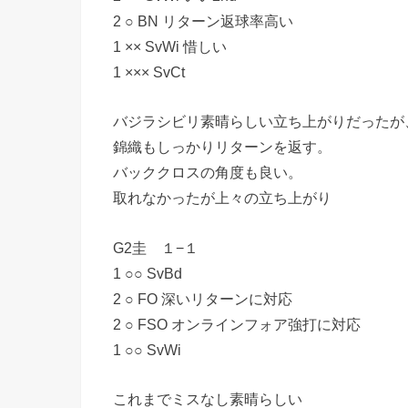
2 ○ BN リターン返球率高い
1 ×× SvWi 惜しい
1 ××× SvCt
バジラシビリ素晴らしい立ち上がりだったが
錦織もしっかりリターンを返す。
バッククロスの角度も良い。
取れなかったが上々の立ち上がり
G2圭 １−１
1 ○○ SvBd
2 ○ FO 深いリターンに対応
2 ○ FSO オンラインフォア強打に対応
1 ○○ SvWi
これまでミスなし素晴らしい