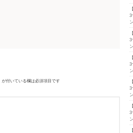
ン
ン
ン
※
が付いている欄は必須項目です
ン
ン