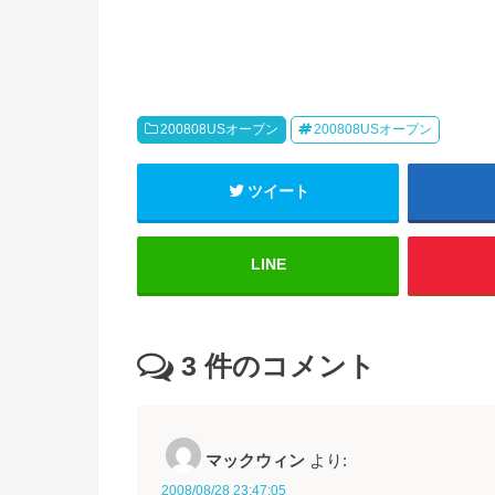
200808USオープン
200808USオープン
ツイート
LINE
3
件のコメント
マックウィン
より:
2008/08/28 23:47:05