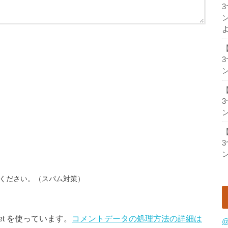
ン
ン
ン
ン
ください。（スパム対策）
et を使っています。
コメントデータの処理方法の詳細は
@