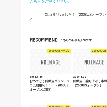
こちらをご覧ください
。
2回戦勝ちました！（2008USオープン
RECOMMEND
こちらの記事も人気です。
200808USオープン
200808US
2008.8.26
2008.8.20
おめでとう錦織圭グランドス
錦織圭、繰り上がり本
ラム初勝利！！！（2008US
（2008USオープン）
オープン1回戦）