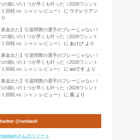
3つの願いの１つが早くも叶った（2026ワシント
１回戦 vs. シャン レビュー）
に
ウクレリアン
より
【鼻血出た】引退間際の選手のプレーじゃない！
3つの願いの１つが早くも叶った（2026ワシント
１回戦 vs. シャン レビュー）
に
あけび
より
【鼻血出た】引退間際の選手のプレーじゃない！
3つの願いの１つが早くも叶った（2026ワシント
１回戦 vs. シャン レビュー）
に
aoiです
より
【鼻血出た】引退間際の選手のプレーじゃない！
3つの願いの１つが早くも叶った（2026ワシント
１回戦 vs. シャン レビュー）
に
風
より
twitter @netdash
netdashさんのツイート