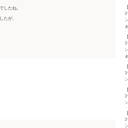
でしたね。
したが、
ン
ン
ン
ン
ン