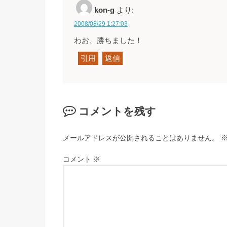
kon-g
より:
2008/08/29 1:27:03
わお、勝ちました！
引用
返信
コメントを残す
メールアドレスが公開されることはありません。
コメント
※