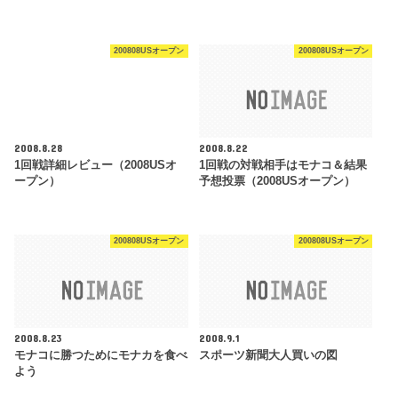
200808USオープン
200808USオープン
2008.8.28
2008.8.22
1回戦詳細レビュー（2008USオ
1回戦の対戦相手はモナコ＆結果
ープン）
予想投票（2008USオープン）
200808USオープン
200808USオープン
2008.8.23
2008.9.1
モナコに勝つためにモナカを食べ
スポーツ新聞大人買いの図
よう