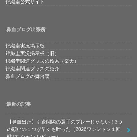
錦織圭公式サイト
鼻血ブログ出張所
錦織圭実況掲示板
錦織圭実況掲示板（旧）
錦織圭関連グッズの検索（楽天）
錦織圭関連グッズの紹介
鼻血ブログの舞台裏
最近の記事
【鼻血出た】引退間際の選手のプレーじゃない！3つ
の願いの１つが早くも叶った（2026ワシントン１回
戦 vs. シャン レビュー）