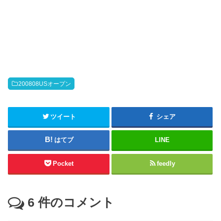
200808USオープン
ツイート
シェア
はてブ
LINE
Pocket
feedly
6
件のコメント