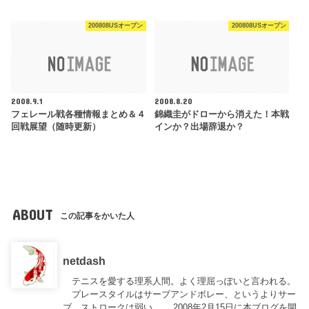
200808USオープン
200808USオープン
2008.9.1
2008.8.20
フェレール戦各種情報まとめ＆４
錦織圭がドローから消えた！本戦
回戦展望（随時更新）
インか？出場辞退か？
ABOUT
この記事をかいた人
netdash
テニスを愛する理系人間。よく理屈っぽいと言われる。
プレースタイルはサーブアンドボレー、というよりサー
ブ。ストロークは弱い。 2008年2月15日に本ブログを開