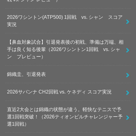
2026ワシントン(ATP500) 1回戦 vs. シャン スコア
実況
【鼻血対象試合】引退発表後の初戦、準備は万端、相
手は良く知る後輩（2026ワシントン1回戦 vs. シャ
ン プレビュー）
錦織圭、引退発表
2026サバンナ CH2回戦 vs. ケネディ スコア実況
直近2大会とは錦織の状態が違う。軽快なテニスで予
選1回戦突破！（2026ティオンビルチャレンジャー予
選1回戦）