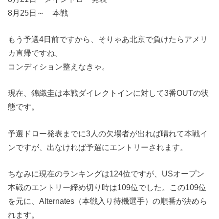
8月25日～ 本戦
もう予選4日前ですから、そりゃあ北京で負けたらアメリ
カ直帰ですね。
コンディション整えなきゃ。
現在、錦織圭は本戦ダイレクトインに対して3番OUTの状
態です。
予選ドロー発表までに3人の欠場者が出れば晴れて本戦イ
ンですが、出なければ予選にエントリーされます。
ちなみに現在のランキングは124位ですが、USオープン
本戦のエントリー締め切り時は109位でした。この109位
を元に、Alternates（本戦入り待機選手）の順番が決めら
れます。