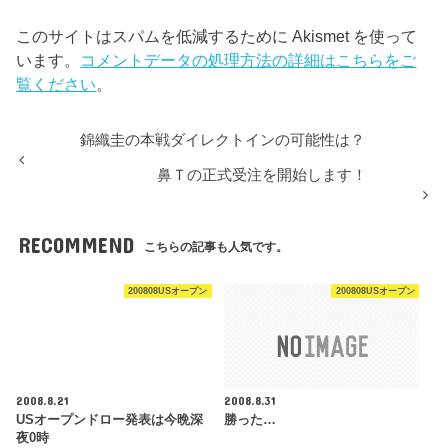
このサイトはスパムを低減するために Akismet を使って
います。
コメントデータの処理方法の詳細はこちらをご
覧ください
。
錦織圭の本戦ダイレクトインの可能性は？
鼻Ｔの正式受注を開始します！
RECOMMEND
こちらの記事も人気です。
200808USオープン
200808USオープン
2008.8.21
2008.8.31
USオープンドロー発表は今晩深
勝った…
夜0時