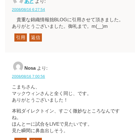
あど
より:
2008/08/16 6:27:54
貴重な錦織情報拙BLOGに引用させて頂きました。
ありがとうございました。御礼まで。m(__)m
引用
返信
Nosa
より:
2008/08/16 7:00:56
こまちさん、
マックウィンさんと全く同じ、です。
ありがとうございました！
本戦ダイレクトイン、すごく微妙なところなんです
ね。
ほんとーに試合をLIVEで見たいです。
見た瞬間に鼻血出しそう。