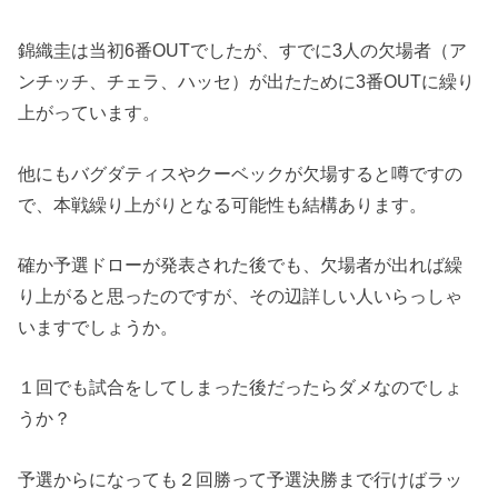
錦織圭は当初6番OUTでしたが、すでに3人の欠場者（ア
ンチッチ、チェラ、ハッセ）が出たために3番OUTに繰り
上がっています。
他にもバグダティスやクーベックが欠場すると噂ですの
で、本戦繰り上がりとなる可能性も結構あります。
確か予選ドローが発表された後でも、欠場者が出れば繰
り上がると思ったのですが、その辺詳しい人いらっしゃ
いますでしょうか。
１回でも試合をしてしまった後だったらダメなのでしょ
うか？
予選からになっても２回勝って予選決勝まで行けばラッ