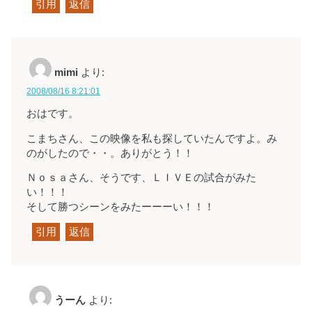
引用
返信
mimi
より:
2008/08/16 8:21:01
おはです。
こまちさん、この映像を私も探していたんですよ。み
のがしたので・・。ありがとう！！
Ｎｏｓａさん、そうです、ＬＩＶＥの試合がみた
い！！！
そして勝つシーンをみたーーーい！！！
引用
返信
うーん
より: