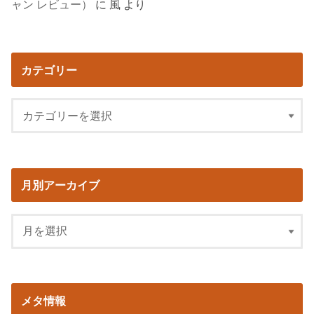
ャン レビュー）
に
風
より
カテゴリー
月別アーカイブ
メタ情報