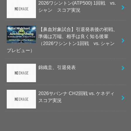
2026ワシントン(ATP500) 1回戦 vs.
シャン スコア実況
【鼻血対象試合】引退発表後の初戦、
準備は万端、相手は良く知る後輩
（2026ワシントン1回戦 vs. シャン
プレビュー）
錦織圭、引退発表
2026サバンナ CH2回戦 vs. ケネディ
スコア実況