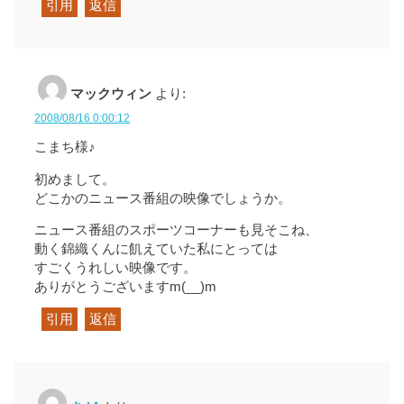
引用
返信
マックウィン
より:
2008/08/16 0:00:12
こまち様♪
初めまして。
どこかのニュース番組の映像でしょうか。
ニュース番組のスポーツコーナーも見そこね、
動く錦織くんに飢えていた私にとっては
すごくうれしい映像です。
ありがとうございますm(__)m
引用
返信