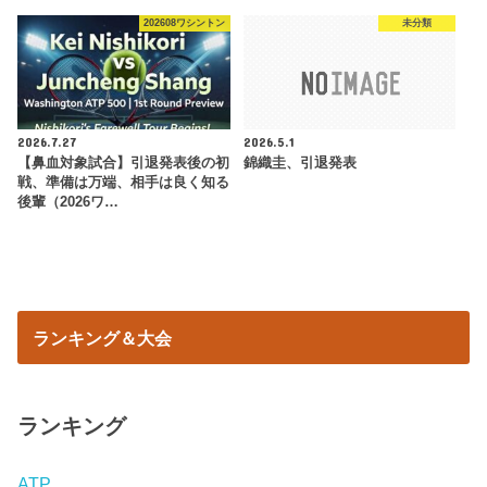
202608ワシントン
未分類
2026.7.27
2026.5.1
【鼻血対象試合】引退発表後の初
錦織圭、引退発表
戦、準備は万端、相手は良く知る
後輩（2026ワ…
ランキング＆大会
ランキング
ATP