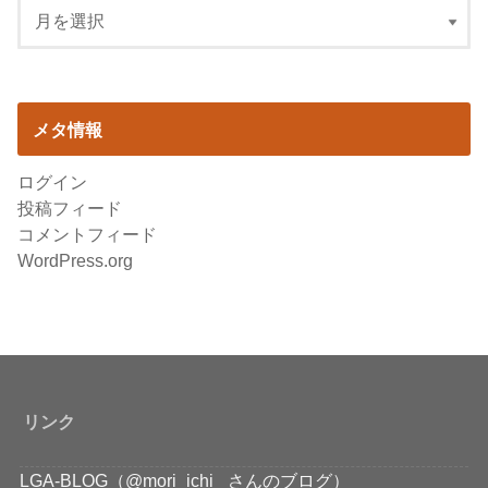
メタ情報
ログイン
投稿フィード
コメントフィード
WordPress.org
リンク
LGA-BLOG（@mori_ichi_ さんのブログ）