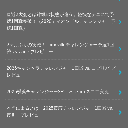
直近2大会とは錦織の状態が違う。軽快なテニスで予
選1回戦突破！（2026ティオンビルチャレンジャー予
選1回戦）
2ヶ月ぶりの実戦！Thionvilleチャレンジャー予選1回
戦 vs. Jade プレビュー
2026キャンベラチャレンジャー1回戦 vs. コプリバ プ
レビュー
2025横浜チャレンジャー2R vs. Shin スコア実況
本当に出るとは！2025慶応チャレンジャー1回戦 vs.
市川 プレビュー