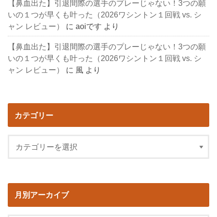
【鼻血出た】引退間際の選手のプレーじゃない！3つの願
いの１つが早くも叶った（2026ワシントン１回戦 vs. シ
ャン レビュー）
に
aoiです
より
【鼻血出た】引退間際の選手のプレーじゃない！3つの願
いの１つが早くも叶った（2026ワシントン１回戦 vs. シ
ャン レビュー）
に
風
より
カテゴリー
月別アーカイブ