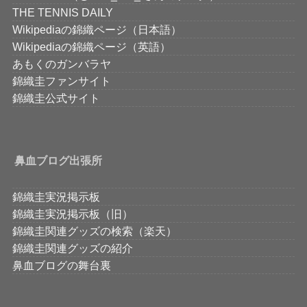
THE TENNIS DAILY
Wikipediaの錦織ページ（日本語）
Wikipediaの錦織ページ（英語）
あもくのガンバラヤ
錦織圭ファンサイト
錦織圭公式サイト
鼻血ブログ出張所
錦織圭実況掲示板
錦織圭実況掲示板（旧）
錦織圭関連グッズの検索（楽天）
錦織圭関連グッズの紹介
鼻血ブログの舞台裏