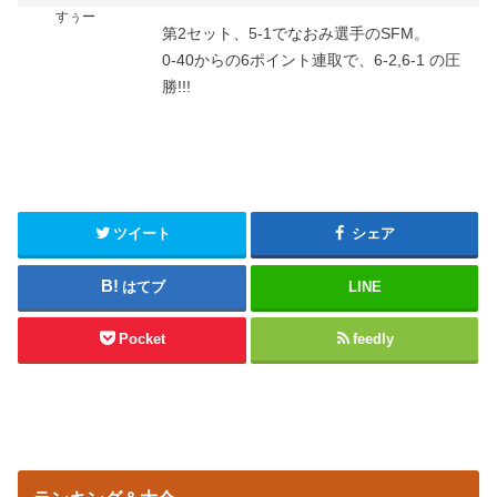
すぅー
第2セット、5-1でなおみ選手のSFM。
0-40からの6ポイント連取で、6-2,6-1 の圧
勝!!!
ツイート
シェア
はてブ
LINE
Pocket
feedly