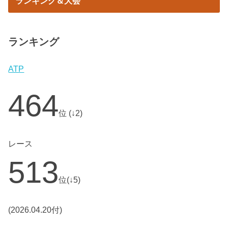
ランキング＆大会
ランキング
ATP
464
位 (↓2)
レース
513
位(↓5)
(2026.04.20付)