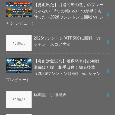
【鼻血出た】引退間際の選手のプレー
じゃない！3つの願いの１つが早くも
叶った（2026ワシントン１回戦 vs. シ
ャン レビュー）
2026ワシントン(ATP500) 1回戦 vs.
シャン スコア実況
【鼻血対象試合】引退発表後の初戦、
準備は万端、相手は良く知る後輩
（2026ワシントン1回戦 vs. シャン
プレビュー）
錦織圭、引退発表