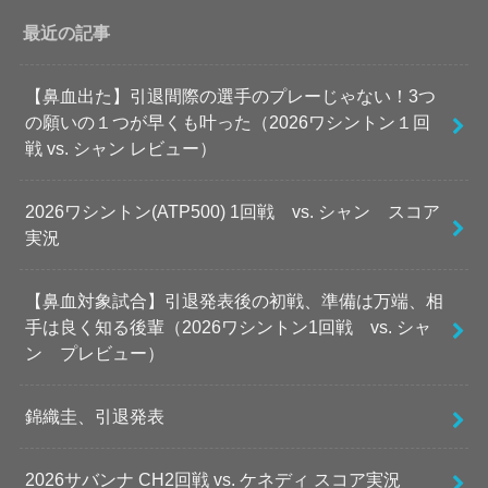
最近の記事
【鼻血出た】引退間際の選手のプレーじゃない！3つ
の願いの１つが早くも叶った（2026ワシントン１回
戦 vs. シャン レビュー）
2026ワシントン(ATP500) 1回戦 vs. シャン スコア
実況
【鼻血対象試合】引退発表後の初戦、準備は万端、相
手は良く知る後輩（2026ワシントン1回戦 vs. シャ
ン プレビュー）
錦織圭、引退発表
2026サバンナ CH2回戦 vs. ケネディ スコア実況