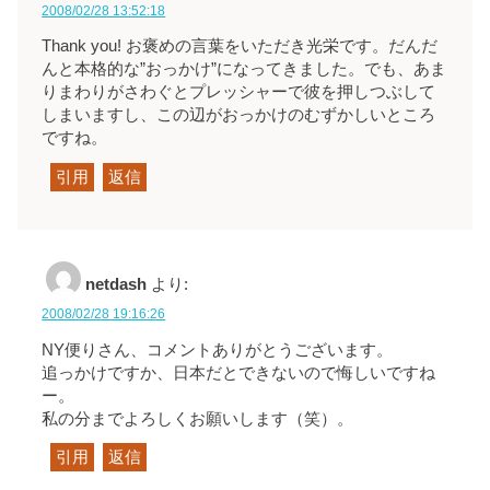
2008/02/28 13:52:18
Thank you! お褒めの言葉をいただき光栄です。だんだ
んと本格的な”おっかけ”になってきました。でも、あま
りまわりがさわぐとプレッシャーで彼を押しつぶして
しまいますし、この辺がおっかけのむずかしいところ
ですね。
引用
返信
netdash
より:
2008/02/28 19:16:26
NY便りさん、コメントありがとうございます。
追っかけですか、日本だとできないので悔しいですね
ー。
私の分までよろしくお願いします（笑）。
引用
返信