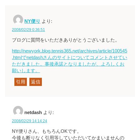
NY便り
より:
2008/02/29 0:36:51
ブログに質問をいただきありがとうございました。
http://newyork.blog.tennis365.net/archives/article/100545
.htmlでnetdashさんのサイトについてコメントさせてい
ただきました。事後承諾となりましたが、よろしくお
願いします。
引用
返信
netdash
より:
2008/02/29 14:14:24
NY便りさん、もちろんOKです。
今後も断りなく引用等していただいてかまいませんの