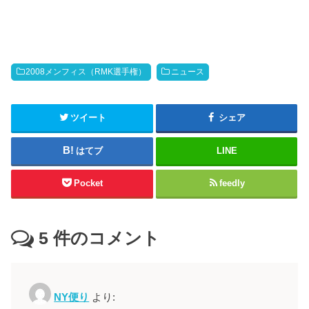
2008メンフィス（RMK選手権）
ニュース
ツイート
シェア
はてブ
LINE
Pocket
feedly
5
件のコメント
NY便り
より: