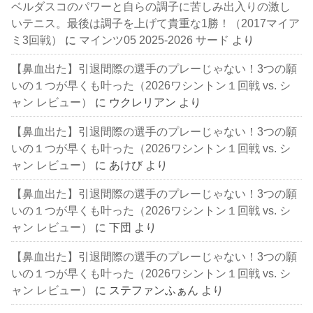
ベルダスコのパワーと自らの調子に苦しみ出入りの激し
いテニス。最後は調子を上げて貴重な1勝！（2017マイア
ミ3回戦）
に
マインツ05 2025-2026 サード
より
【鼻血出た】引退間際の選手のプレーじゃない！3つの願
いの１つが早くも叶った（2026ワシントン１回戦 vs. シ
ャン レビュー）
に
ウクレリアン
より
【鼻血出た】引退間際の選手のプレーじゃない！3つの願
いの１つが早くも叶った（2026ワシントン１回戦 vs. シ
ャン レビュー）
に
あけび
より
【鼻血出た】引退間際の選手のプレーじゃない！3つの願
いの１つが早くも叶った（2026ワシントン１回戦 vs. シ
ャン レビュー）
に
下団
より
【鼻血出た】引退間際の選手のプレーじゃない！3つの願
いの１つが早くも叶った（2026ワシントン１回戦 vs. シ
ャン レビュー）
に
ステファンふぁん
より