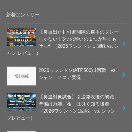
新着エントリー
【鼻血出た】引退間際の選手のプレー
じゃない！3つの願いの１つが早くも
叶った（2026ワシントン１回戦 vs. シ
ャン レビュー）
2026ワシントン(ATP500) 1回戦 vs.
シャン スコア実況
【鼻血対象試合】引退発表後の初戦、
準備は万端、相手は良く知る後輩
（2026ワシントン1回戦 vs. シャン
プレビュー）