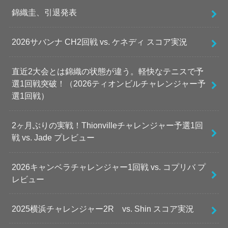
錦織圭、引退発表
2026サバンナ CH2回戦 vs. ケネディ スコア実況
直近2大会とは錦織の状態が違う。軽快なテニスで予
選1回戦突破！（2026ティオンビルチャレンジャー予
選1回戦）
2ヶ月ぶりの実戦！Thionvilleチャレンジャー予選1回
戦 vs. Jade プレビュー
2026キャンベラチャレンジャー1回戦 vs. コプリバ プ
レビュー
2025横浜チャレンジャー2R vs. Shin スコア実況