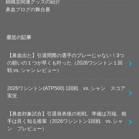
錦織圭関連グッズの紹介
鼻血ブログの舞台裏
最近の記事
【鼻血出た】引退間際の選手のプレーじゃない！3つ
の願いの１つが早くも叶った（2026ワシントン１回
戦 vs. シャン レビュー）
2026ワシントン(ATP500) 1回戦 vs. シャン スコア
実況
【鼻血対象試合】引退発表後の初戦、準備は万端、相
手は良く知る後輩（2026ワシントン1回戦 vs. シャ
ン プレビュー）