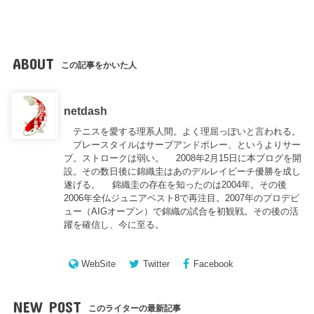
ABOUT
この記事をかいた人
netdash
テニスを愛する理系人間。よく理屈っぽいと言われる。
プレースタイルはサーブアンドボレー、というよりサー
ブ。ストロークは弱い。 2008年2月15日に本ブログを開
設。その数日後に錦織圭はあのデルレイビーチ優勝を成し
遂げる。 錦織圭の存在を知ったのは2004年。その後
2006年全仏ジュニアベスト8で再注目。2007年のプロデビ
ュー（AIGオープン）で錦織の試合を初観戦。その後の活
躍を確信し、今に至る。
WebSite
Twitter
Facebook
NEW POST
このライターの最新記事