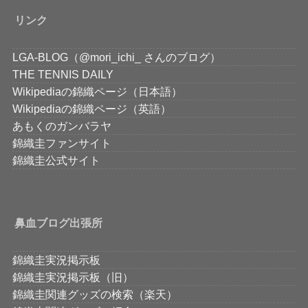
リンク
LGA-BLOG（@mori_ichi_ さんのブログ）
THE TENNIS DAILY
Wikipediaの錦織ページ（日本語）
Wikipediaの錦織ページ（英語）
あもくのガンバラヤ
錦織圭ファンサイト
錦織圭公式サイト
鼻血ブログ出張所
錦織圭実況掲示板
錦織圭実況掲示板（旧）
錦織圭関連グッズの検索（楽天）