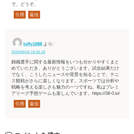
で、どうぞ。
引用
返信
luffy1888
より:
2026/06/30 19:28:18
錦織選手に関する最新情報をいつも分かりやすくまと
めていただき、ありがとうございます。試合結果だけ
でなく、こうしたニュースや背景を知ることで、テニ
ス観戦がさらに楽しくなります。スポーツでは分析や
戦略を考える楽しさも魅力の一つですね。私はプレミ
アリーグ予想ゲームも楽しんでいます。https://38-0.io/
引用
返信