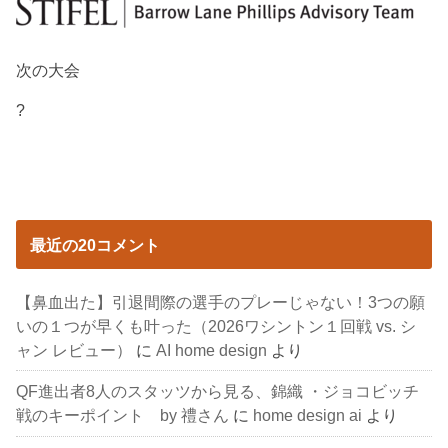
次の大会
?
最近の20コメント
【鼻血出た】引退間際の選手のプレーじゃない！3つの願
いの１つが早くも叶った（2026ワシントン１回戦 vs. シ
ャン レビュー）
に
AI home design
より
QF進出者8人のスタッツから見る、錦織 ・ジョコビッチ
戦のキーポイント by 禮さん
に
home design ai
より