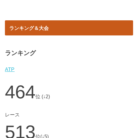
ランキング＆大会
ランキング
ATP
464
位 (↓2)
レース
513
位(↓5)