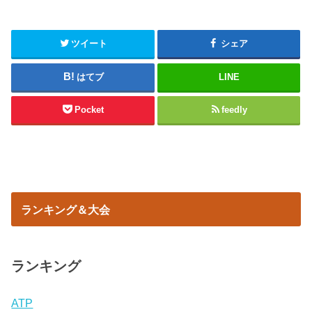
ツイート
シェア
はてブ
LINE
Pocket
feedly
ランキング＆大会
ランキング
ATP