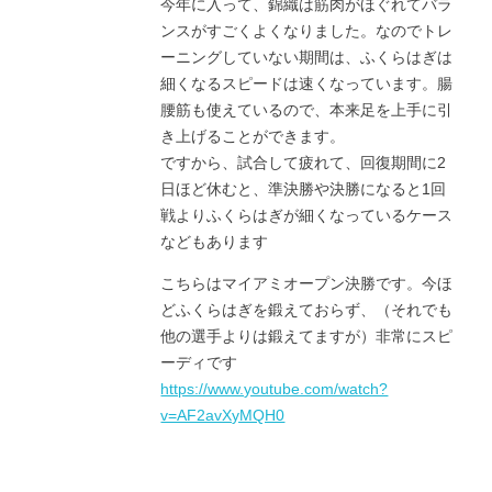
今年に入って、錦織は筋肉がほぐれてバラ
ンスがすごくよくなりました。なのでトレ
ーニングしていない期間は、ふくらはぎは
細くなるスピードは速くなっています。腸
腰筋も使えているので、本来足を上手に引
き上げることができます。
ですから、試合して疲れて、回復期間に2
日ほど休むと、準決勝や決勝になると1回
戦よりふくらはぎが細くなっているケース
などもあります
こちらはマイアミオープン決勝です。今ほ
どふくらはぎを鍛えておらず、（それでも
他の選手よりは鍛えてますが）非常にスピ
ーディです
https://www.youtube.com/watch?
v=AF2avXyMQH0