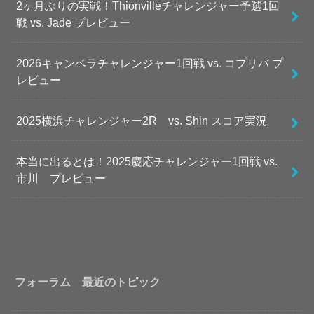
2ヶ月ぶりの実戦！Thionvilleチャレンジャー予選1回
戦 vs. Jade プレビュー
2026キャンベラチャレンジャー1回戦 vs. コプリバ プ
レビュー
2025横浜チャレンジャー2R vs. Shin スコア実況
本当に出るとは！2025慶応チャレンジャー1回戦 vs.
市川 プレビュー
フォーラム 最近のトピック