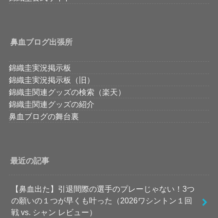
鼻血ブログ出張所
錦織圭実況掲示板
錦織圭実況掲示板（旧）
錦織圭関連グッズの検索（楽天）
錦織圭関連グッズの紹介
鼻血ブログの舞台裏
最近の記事
【鼻血出た】引退間際の選手のプレーじゃない！3つ
の願いの１つが早くも叶った（2026ワシントン１回
戦 vs. シャン レビュー）