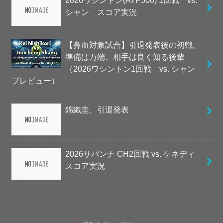
2026ワシントン(ATP500) 1回戦 vs.
シャン スコア実況
【鼻血対象試合】引退発表後の初戦、
準備は万端、相手は良く知る後輩
（2026ワシントン1回戦 vs. シャン
プレビュー）
錦織圭、引退発表
2026サバンナ CH2回戦 vs. ケネディ
スコア実況