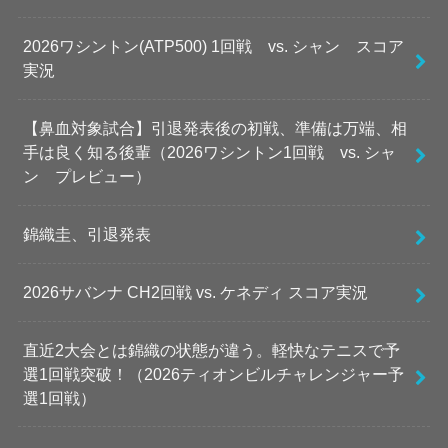
2026ワシントン(ATP500) 1回戦 vs. シャン スコア
実況
【鼻血対象試合】引退発表後の初戦、準備は万端、相
手は良く知る後輩（2026ワシントン1回戦 vs. シャ
ン プレビュー）
錦織圭、引退発表
2026サバンナ CH2回戦 vs. ケネディ スコア実況
直近2大会とは錦織の状態が違う。軽快なテニスで予
選1回戦突破！（2026ティオンビルチャレンジャー予
選1回戦）