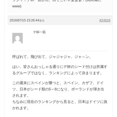
www)
2016/07/15 23:26:44
#24826
返信
デ杯一筋
呼ばれて、飛び出て、ジャジャジャ、ジャ～ン。
はい、皆さんおっしゃる通りにデ杯のシード付けは所属す
るグループではなく、ランキングによって決まります。
この週末にスペインが勝つと、スペイン、カザフ、ドイ
ツ、日本がシード順の5～8になり、ポーランドが弾き出
されます。
ちなみに現在のランキングから見ると、日本はドイツに抜
かれます。