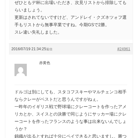
ぜひともデ杯に出場いただき、次見リストから排除しても
らいましょう。
更新はされてないですけど、アンドレイ・クズネツォフ選
手もリストから無事卒業ですね。今期GSで2勝。
スレ違い失礼しました。
2016/07/19 21:34:25
#24961
返信
赤黄色
ドルゴは別にしても、スタコフスキーやマルチェンコ相手
ならクレーがベストだと思うんですがねぇ。
一昨年のイギリス戦で野球場にクレーコートを作ったアメ
リカとか、スイスとの決勝で同じようにサッカー場にクレ
ーコートを作ったフランスのような事は出来ないんでしょ
うか？
錦織が出るとすれば十分にペイできると思いますし、勝つ