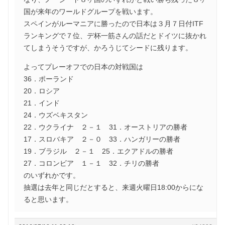
国が来年のワールドグループを戦います。
スペインがルーマニアに勝ったので日本は３月７日付ITF
ランキングで７位、デ杯一筋さんの話だとドイツに抜かれ
てしまうそうですが、かろうじてシードに残ります。
よってプレーオフでの日本の対戦国は
36．ポーランド
20．ロシア
21．インド
24．ウズベキスタン
22．ウクライナ ２－１ 31．オーストリアの勝者
17．スロバキア ２－０ 33．ハンガリーの勝者
19．ブラジル ２－１ 25．エクアドルの勝者
27．コロンビア １－１ 32．チリの勝者
のいずれかです。
抽選は去年と同じだとすると、来週火曜日18:00からにな
ると思います。