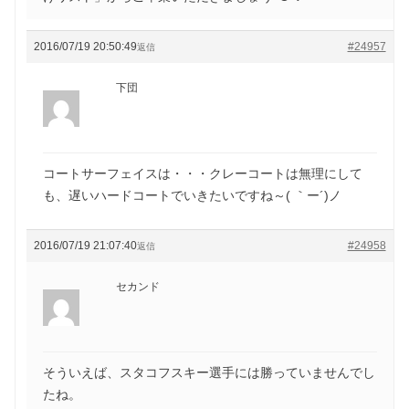
2016/07/19 20:50:49
#24957
返信
下団
コートサーフェイスは・・・クレーコートは無理にして
も、遅いハードコートでいきたいですね～( ｀ー´)ノ
2016/07/19 21:07:40
#24958
返信
セカンド
そういえば、スタコフスキー選手には勝っていませんでし
たね。