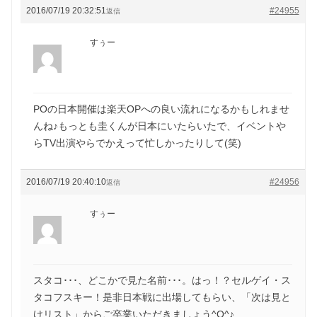
2016/07/19 20:32:51
#24955
返信
すぅー
POの日本開催は楽天OPへの良い流れになるかもしれませ
んね♪もっとも圭くんが日本にいたらいたで、イベントや
らTV出演やらでかえって忙しかったりして(笑)
2016/07/19 20:40:10
#24956
返信
すぅー
スタコ･･･、どこかで見た名前･･･。はっ！？セルゲイ・ス
タコフスキー！是非日本戦に出場してもらい、「次は見と
けリスト」からご卒業いただきましょう^O^♪