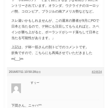
ントリーされています。オランダ、ウクライナのヨーロッ
パ勢、コロンビア、ブラジルの南アメリカ勢などなど。
スレ違いかもしれませんが、この週末の勝者が9月にPOで
日本と当たるので、デ杯にも注目してもらえればと。スペ
インが勝ち上がると、ポーランドがシード落ちして日本と
当たる可能性があります。」
上記は、デ杯一筋さんの別トピでのコメントです。
折角ですので、こちらにも再掲させていただきました
m(__)m
2016/07/11 10:50:28
#24634
返信
すぅー
下団さん、ニャハ^^