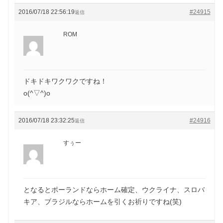
2016/07/18 22:56:19
#24915
返信
ROM
ドキドキワクワクですね！
o(^▽^)o
2016/07/18 23:32:25
#24916
返信
すぅー
となるとポーランドならホーム確定、ウクライナ、スロバ
キア、ブラジルならホームを引くお祈りですね(笑)