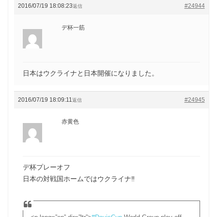
2016/07/19 18:08:23
#24944
返信
デ杯一筋
日本はウクライナと日本開催になりました。
2016/07/19 18:09:11
#24945
返信
赤黄色
デ杯プレーオフ
日本の対戦国ホームではウクライナ‼