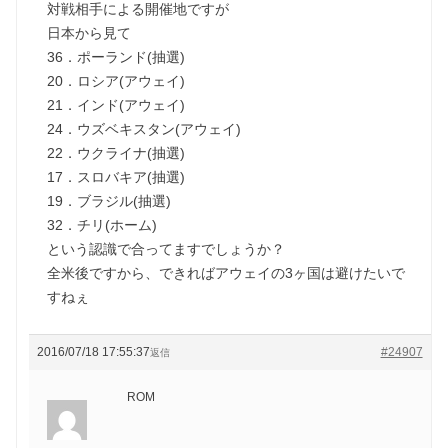
対戦相手による開催地ですが
日本から見て
36．ポーランド(抽選)
20．ロシア(アウェイ)
21．インド(アウェイ)
24．ウズベキスタン(アウェイ)
22．ウクライナ(抽選)
17．スロバキア(抽選)
19．ブラジル(抽選)
32．チリ(ホーム)
という認識で合ってますでしょうか？
全米後ですから、できればアウェイの3ヶ国は避けたいで
すねぇ
2016/07/18 17:55:37
#24907
返信
ROM