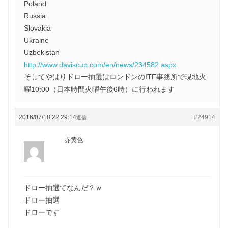
Poland
Russia
Slovakia
Ukraine
Uzbekistan
http://www.daviscup.com/en/news/234582.aspx
そしてやはりドロー抽選はロンドンのITF事務所で現地火
曜10:00（日本時間火曜午後6時）に行われます
2016/07/18 22:29:14
#24914
返信
赤黄色
ドロー抽選てなんだ？ｗ
ドロー抽選
ドローです