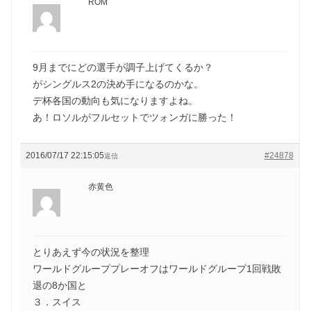
ROM
9月までにどの選手が調子上げてくるか？
がシングルス2の決め手になるのかな。
デ杯各国の動向も気になりますよね。
あ！ロソルがフルセットでツォンガに勝った！
2016/07/17 22:15:05
#24878
返信
赤黄色
とりあえず今の状況を整理
ワールドグループプレーオフはワールドグループ1回戦敗
退の8か国と
３．スイス