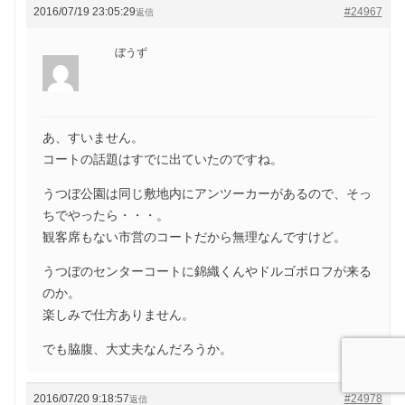
2016/07/19 23:05:29
#24967
返信
ぼうず
あ、すいません。
コートの話題はすでに出ていたのですね。
うつぼ公園は同じ敷地内にアンツーカーがあるので、そっ
ちでやったら・・・。
観客席もない市営のコートだから無理なんですけど。
うつぼのセンターコートに錦織くんやドルゴポロフが来る
のか。
楽しみで仕方ありません。
でも脇腹、大丈夫なんだろうか。
2016/07/20 9:18:57
#24978
返信