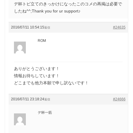
デ杯トピ立てのきっかけになったこのコメの再掲は必要で
したね^^;Thank you for ur support♪
2016/07/11 10:54:15
#24635
返信
ROM
ありがとうございます！
情報お待ちしています！
どこまでも他力本願で申し訳ないです！
2016/07/11 23:18:24
#24666
返信
デ杯一筋