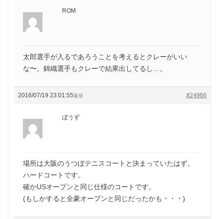
ROM
太郎選手が入るであろうことを考えるとクレーがいい
な〜。錦織選手もクレーで結果出してるし…。
2016/07/19 23:01:55
#24966
返信
ぼうず
場所は大阪のうつぼテニスコートと決まっていたはず。
ハードコートです。
確かUSオープンと同じ仕様のコートです。
(もしかすると全豪オープンと同じだったかも・・・)