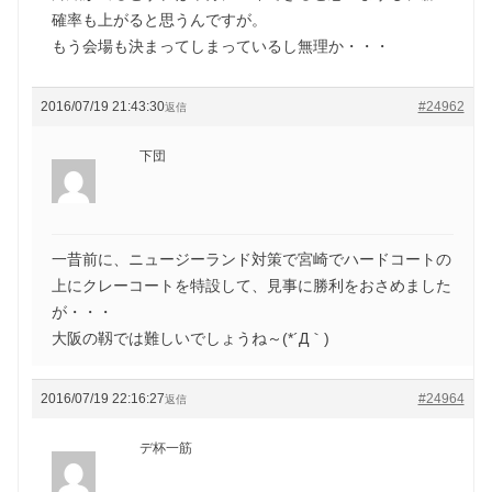
確率も上がると思うんですが。
もう会場も決まってしまっているし無理か・・・
2016/07/19 21:43:30
#24962
返信
下団
一昔前に、ニュージーランド対策で宮崎でハードコートの
上にクレーコートを特設して、見事に勝利をおさめました
が・・・
大阪の靱では難しいでしょうね～(*´Д｀)
2016/07/19 22:16:27
#24964
返信
デ杯一筋