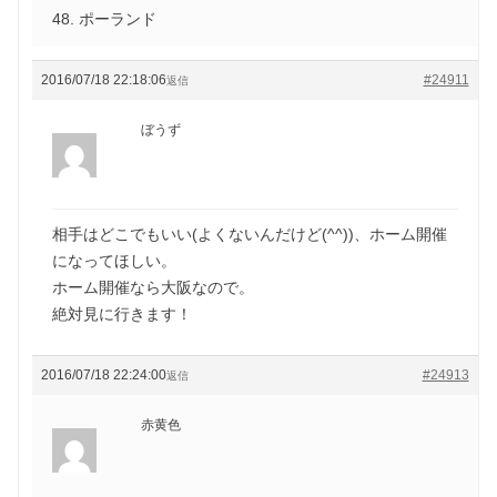
48. ポーランド
2016/07/18 22:18:06
#24911
返信
ぼうず
相手はどこでもいい(よくないんだけど(^^))、ホーム開催
になってほしい。
ホーム開催なら大阪なので。
絶対見に行きます！
2016/07/18 22:24:00
#24913
返信
赤黄色