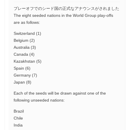
プレーオフでのシード国の正式なアナウンスがされました
The eight seeded nations in the World Group play-offs
are as follows:
Switzerland (1)
Belgium (2)
Australia (3)
Canada (4)
Kazakhstan (5)
Spain (6)
Germany (7)
Japan (8)
Each of the seeds will be drawn against one of the
following unseeded nations:
Brazil
Chile
India