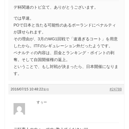
デ杯関連のトピ立て、ありがとうございます。
では早速。
POで日本と当たる可能性のあるポーランドにペナルティ
が課せられます。
その理由が、3月のWG1回戦で「速過ぎるコート」を用意
したから。ITFのレギュレーション外だったようです。
ペナルティの内容は、罰金とランキング・ポイントの剥
奪。そして自国開催権の返上。
ということで、もし対戦が決まったら、日本開催になりま
す。
2016/07/15 10:48:22
#24788
返信
すぅー