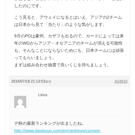
したのにです。
こう見ると、アウェイになるとはいえ、アジアの2チーム
は日本から見て「当たり」のような気がします。
9月のPOは豪州、カザフも出るので、カードによっては来
年のWGからアジア・オセアニアのチームが消える可能性
も。そんなことにならないためにも、日本チームには頑張
ってもらいましょう。
まずは組み合わせ抽選で良いくじを待ちましょう。
2016/07/18 21:13:53
#24910
返信
Linus
デ杯の最新ランキングが出ましたね。
http://www.daviscup.com/en/rankings/current-