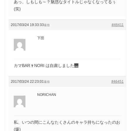
あっ、しもしも～？魅惑なタイトルじゃなくなってるぅ
(笑)
2017/03/24 19:33:33
#46411
返信
下団
カマBAR🍷NORI は自粛しました🌉
2017/03/24 22:23:01
#46451
返信
NORICHAN
私、いつの間にこんなたくさんのキャラ持ちになったのお
(爆)