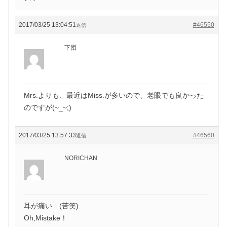
2017/03/25 13:04:51
#46550
返信
下団
Mrs.よりも、最近はMiss.が多いので、老眼でも良かった
のですが(~_~;)
2017/03/25 13:57:33
#46560
返信
NORICHAN
耳が痛い…(苦笑)
Oh,Mistake！