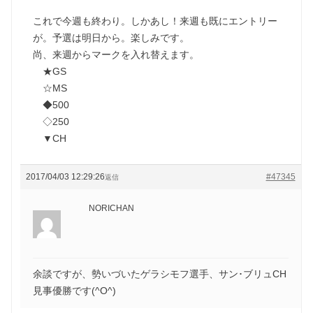
これで今週も終わり。しかあし！来週も既にエントリー
が。予選は明日から。楽しみです。
尚、来週からマークを入れ替えます。
★GS
☆MS
◆500
◇250
▼CH
2017/04/03 12:29:26
#47345
返信
NORICHAN
余談ですが、勢いづいたゲラシモフ選手、サン･ブリュCH
見事優勝です(^O^)