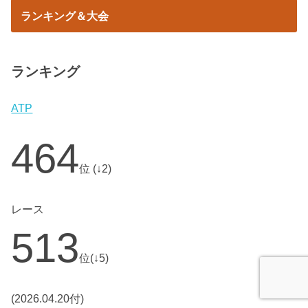
ランキング＆大会
ランキング
ATP
464
位 (↓2)
レース
513
位(↓5)
(2026.04.20付)