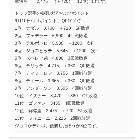
準決勝 2,475 （＋720） 10位(↑１)です。
トップ選手の参戦状況およびポイント
9月10日付けポイント、QF終了時
1位 ナダル 8,760 ＋720 SF敗退
2位 フェデラー 6,900 4回戦敗退
3位
デルポトロ
5,980 ＋1200 次F
4位
ジョコビッチ
5,645 ＋1200 次F
5位 ズベレフ弟 4,890 3回戦敗退
6位 チリッチ 4,715 ＋360 QF敗退
7位 ディミトロフ 3,755 1回戦敗退
8位 ティーム 3,665 ＋360 QF敗退
9位 アンダーソン 3,595 4回戦敗退
10位 イズナー 3,470 ＋360 QF敗退
11位 ゴファン 3435 4回戦敗退
12位 錦織圭 2,475 ＋720 SF敗退
13位 フォニーニ 2,225 2回戦敗退
ジョコかデルポ、優勝したほうが3位です。