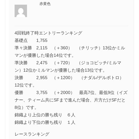
赤黄色
4回戦終了時エントリーランキング
基礎点 1,755
準々決勝 2,115 （＋360） （チリッチ）13位かミル
マンが優勝した場合14位です。
準決勝 2,475 （＋720） （ジョコビッチ/ミルマ
ン）12位かミルマンが優勝した場合13位です。
決勝 2,955 （＋1200） （ナダル/デルポトロ）
12位です。
優勝 3,755 （＋2000） 最高7位、最低9位（イズ
ナー、ティーム共にSFまで進んだ場合、片方だけSFだと
8位）です。
錦織より上位の勝ち残り ６人
錦織より下位の勝ち残り １人
レースランキング