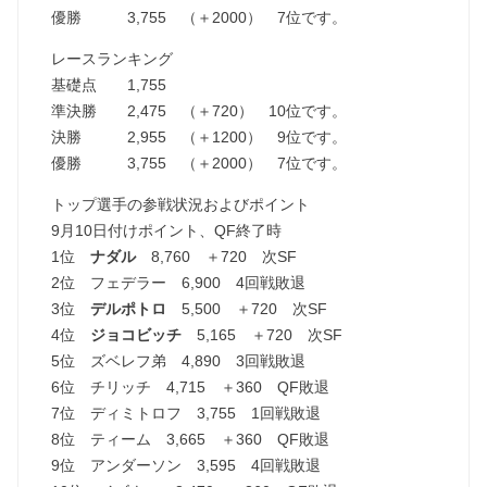
優勝 3,755 （＋2000） 7位です。
レースランキング
基礎点 1,755
準決勝 2,475 （＋720） 10位です。
決勝 2,955 （＋1200） 9位です。
優勝 3,755 （＋2000） 7位です。
トップ選手の参戦状況およびポイント
9月10日付けポイント、QF終了時
1位
ナダル
8,760 ＋720 次SF
2位 フェデラー 6,900 4回戦敗退
3位
デルポトロ
5,500 ＋720 次SF
4位
ジョコビッチ
5,165 ＋720 次SF
5位 ズベレフ弟 4,890 3回戦敗退
6位 チリッチ 4,715 ＋360 QF敗退
7位 ディミトロフ 3,755 1回戦敗退
8位 ティーム 3,665 ＋360 QF敗退
9位 アンダーソン 3,595 4回戦敗退