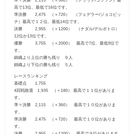
高で13位、最低で16位です。
準決勝 2,475 （＋720） （フェデラー/ジョコビッ
チ）最高で１２位、最低14位です。
決勝 2,955 （＋1200） （ナダル/デルポトロ）
12位か13位です。
優勝 3,755 （＋2000） 最高で7位、最低9位で
す。
錦織より上位の勝ち残り ９人
錦織より下位の勝ち残り ５人
レースランキング
基礎点 1,755
4回戦敗退 1,935 （＋180） 最高で１１位がありま
す。
準々決勝 2,115 （＋360） 最高で１０位がありま
す。
準決勝 2,475 （＋720） 最高で１０位がありま
す。
決勝 2,955 （＋1200） 最高で９位があります。