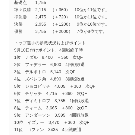
基礎点 1,755
準々決勝 2,115 （＋360） 10位か11位です。
準決勝 2,475 （＋720） 10位か11位です。
決勝 2,955 （＋1200） 9位か10位です。
優勝 3,755 （＋2000） 7位か8位です。
トップ選手の参戦状況およびポイント
9月10日付けポイント、4回戦終了時
1位 ナダル 8,400 ＋360 次QF
2位 フェデラー 6,900 4回戦敗退
3位 デルポトロ 5,140 次QF
4位 ズベレフ弟 4,890 3回戦敗退
5位 ジョコビッチ 4,805 ＋360 次QF
6位 チリッチ 4,715 ＋360 次QF
7位 ディミトロフ 3,755 1回戦敗退
8位 ティーム 3,665 ＋360 次QF
9位 アンダーソン 3,595 4回戦敗退
10位 イズナー 3,470 ＋360 次QF
11位 ゴファン 3435 4回戦敗退