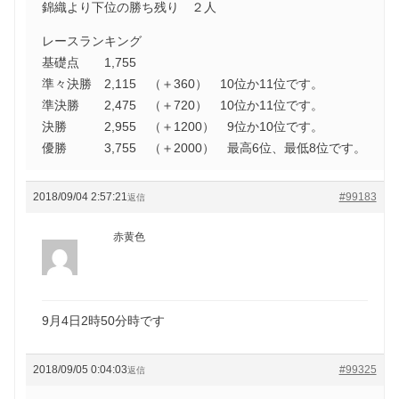
錦織より下位の勝ち残り ２人
レースランキング
基礎点 1,755
準々決勝 2,115 （＋360） 10位か11位です。
準決勝 2,475 （＋720） 10位か11位です。
決勝 2,955 （＋1200） 9位か10位です。
優勝 3,755 （＋2000） 最高6位、最低8位です。
2018/09/04 2:57:21
#99183
返信
赤黄色
9月4日2時50分時です
2018/09/05 0:04:03
#99325
返信