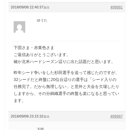
2018/09/08 22:40:37
#99991
返信
ゆうた
下団さま・赤黄色さま
ご返信ありがとうございます。
確か北米ハードシーズン辺りに出た話題だと思います。
昨年シード争いをした杉田選手を追って感じたのですが、
32シードだと終盤に20位台辺りの選手は「シード入りの
任務完了。だから無理しない」と意外と大会を欠場したり
しますから、その分錦織選手の終盤も楽になると思ってい
ます。
2018/09/08 23:15:32
#99997
返信
下団