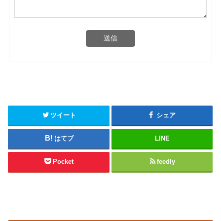
送信
ツイート
シェア
はてブ
LINE
Pocket
feedly