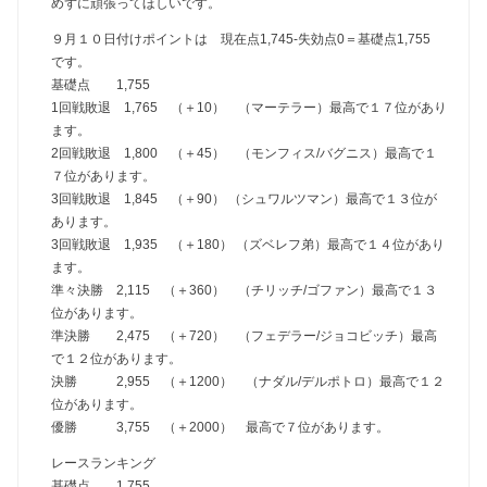
めずに頑張ってほしいです。
９月１０日付けポイントは 現在点1,745-失効点0＝基礎点1,755
です。
基礎点 1,755
1回戦敗退 1,765 （＋10） （マーテラー）最高で１７位があり
ます。
2回戦敗退 1,800 （＋45） （モンフィス/バグニス）最高で１
７位があります。
3回戦敗退 1,845 （＋90） （シュワルツマン）最高で１３位が
あります。
3回戦敗退 1,935 （＋180） （ズベレフ弟）最高で１４位があり
ます。
準々決勝 2,115 （＋360） （チリッチ/ゴファン）最高で１３
位があります。
準決勝 2,475 （＋720） （フェデラー/ジョコビッチ）最高
で１２位があります。
決勝 2,955 （＋1200） （ナダル/デルポトロ）最高で１２
位があります。
優勝 3,755 （＋2000） 最高で７位があります。
レースランキング
基礎点 1,755