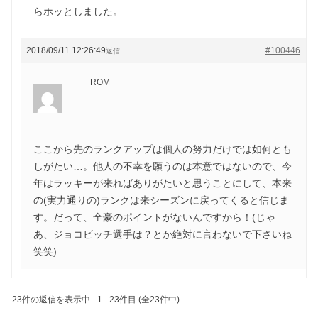
らホッとしました。
2018/09/11 12:26:49
#100446
返信
ROM
ここから先のランクアップは個人の努力だけでは如何とも
しがたい…。他人の不幸を願うのは本意ではないので、今
年はラッキーが来ればありがたいと思うことにして、本来
の(実力通りの)ランクは来シーズンに戻ってくると信じま
す。だって、全豪のポイントがないんですから！(じゃ
あ、ジョコビッチ選手は？とか絶対に言わないで下さいね
笑笑)
23件の返信を表示中 - 1 - 23件目 (全23件中)