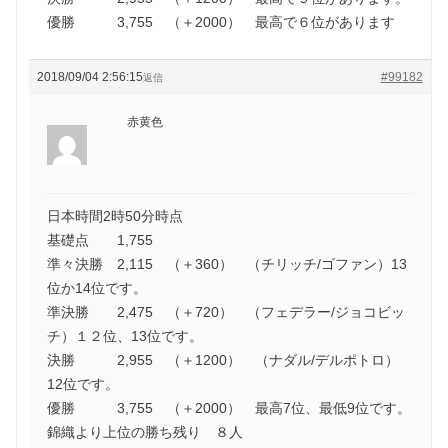
優勝 3,755 （＋2000） 最高で６位があります
2018/09/04 2:56:15
#99182
返信
赤黄色
日本時間2時50分時点
基礎点 1,755
準々決勝 2,115 （＋360） （チリッチ/ゴファン）13
位か14位です。
準決勝 2,475 （＋720） （フェデラー/ジョコビッ
チ）１２位、13位です。
決勝 2,955 （＋1200） （ナダル/デルポトロ）
12位です。
優勝 3,755 （＋2000） 最高7位、最低9位です。
錦織より上位の勝ち残り ８人