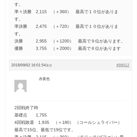
す。
準々決勝 2,115 （＋360） 最高で１０位がありま
す。
準決勝 2,475 （＋720） 最高で１０位がありま
す。
決勝 2,955 （＋1200） 最高で９位があります。
優勝 3,755 （＋2000） 最高で６位があります
2018/09/02 16:01:54
#99012
返信
赤黄色
2回戦終了時
基礎点 1,755
4回戦敗退 1,935 （＋180） （コールシュライバー）
最高で15位、最低で19位です。
準々決勝 2,115 （＋360） （チリッチ/ゴファン）最