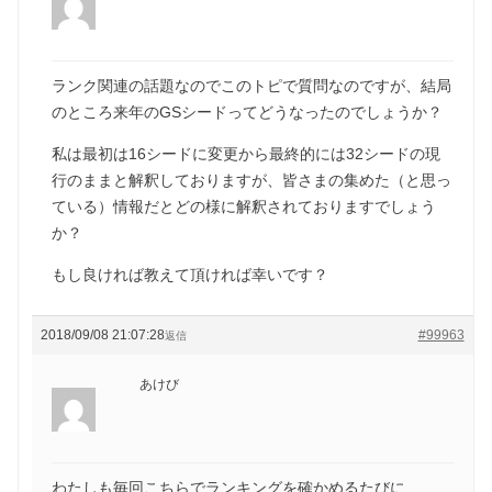
ランク関連の話題なのでこのトピで質問なのですが、結局
のところ来年のGSシードってどうなったのでしょうか？
私は最初は16シードに変更から最終的には32シードの現
行のままと解釈しておりますが、皆さまの集めた（と思っ
ている）情報だとどの様に解釈されておりますでしょう
か？
もし良ければ教えて頂ければ幸いです？
2018/09/08 21:07:28
#99963
返信
あけび
わたしも毎回こちらでランキングを確かめるたびに