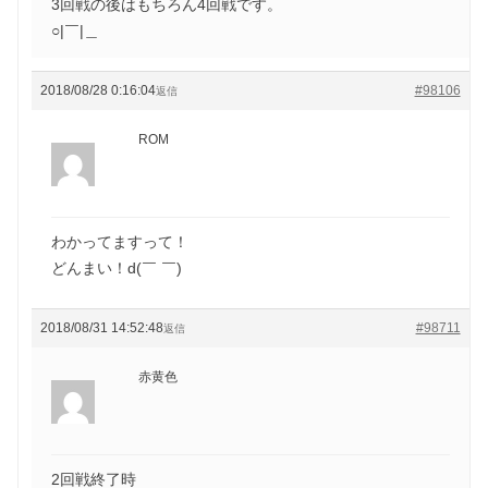
3回戦の後はもちろん4回戦です。
○|￣|＿
2018/08/28 0:16:04
#98106
返信
ROM
わかってますって！
どんまい！d(￣ ￣)
2018/08/31 14:52:48
#98711
返信
赤黄色
2回戦終了時