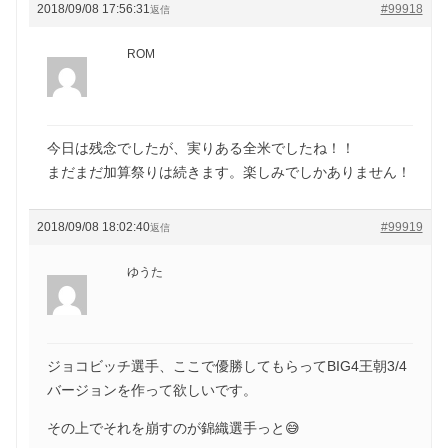
2018/09/08 17:56:31
#99918
返信
ROM
今日は残念でしたが、実りある全米でしたね！！
まだまだ加算祭りは続きます。楽しみでしかありません！
2018/09/08 18:02:40
#99919
返信
ゆうた
ジョコビッチ選手、ここで優勝してもらってBIG4王朝3/4
バージョンを作って欲しいです。
その上でそれを崩すのが錦織選手っと😅