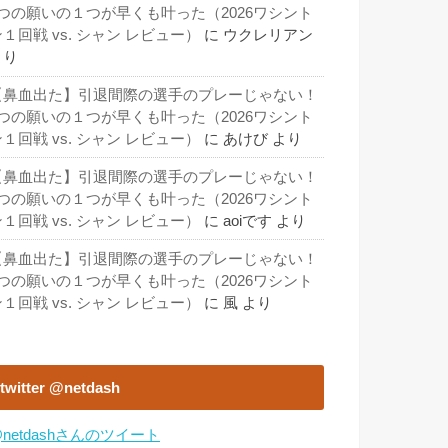
3つの願いの１つが早くも叶った（2026ワシント
１回戦 vs. シャン レビュー）
に
ウクレリアン
より
【鼻血出た】引退間際の選手のプレーじゃない！
3つの願いの１つが早くも叶った（2026ワシント
１回戦 vs. シャン レビュー）
に
あけび
より
【鼻血出た】引退間際の選手のプレーじゃない！
3つの願いの１つが早くも叶った（2026ワシント
１回戦 vs. シャン レビュー）
に
aoiです
より
【鼻血出た】引退間際の選手のプレーじゃない！
3つの願いの１つが早くも叶った（2026ワシント
１回戦 vs. シャン レビュー）
に
風
より
twitter @netdash
netdashさんのツイート