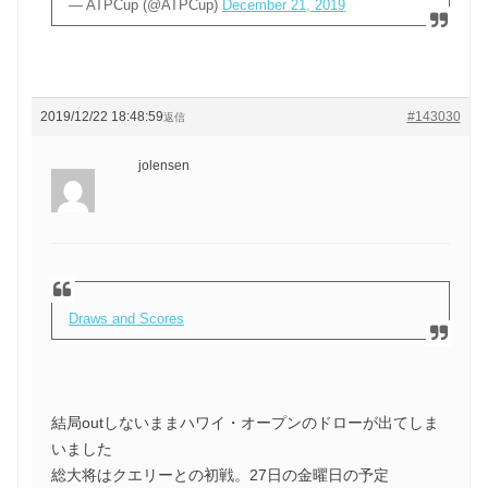
— ATPCup (@ATPCup)
December 21, 2019
2019/12/22 18:48:59
#143030
返信
jolensen
Draws and Scores
結局outしないままハワイ・オープンのドローが出てしま
いました
総大将はクエリーとの初戦。27日の金曜日の予定