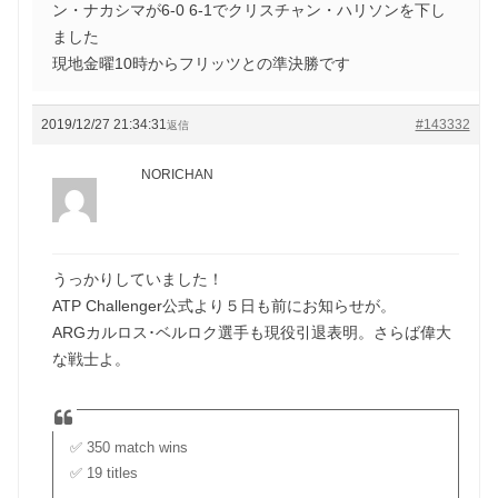
ン・ナカシマが6-0 6-1でクリスチャン・ハリソンを下し
ました
現地金曜10時からフリッツとの準決勝です
2019/12/27 21:34:31
#143332
返信
NORICHAN
うっかりしていました！
ATP Challenger公式より５日も前にお知らせが。
ARGカルロス･ベルロク選手も現役引退表明。さらば偉大
な戦士よ。
✅ 350 match wins
✅ 19 titles