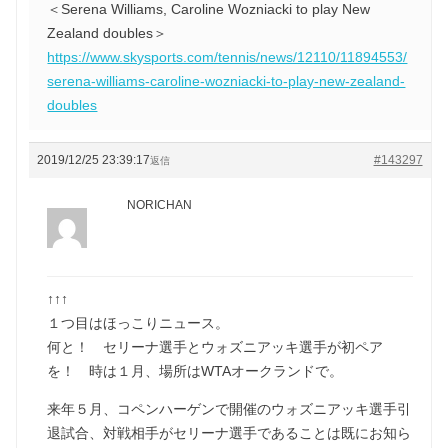
＜Serena Williams, Caroline Wozniacki to play New
Zealand doubles＞
https://www.skysports.com/tennis/news/12110/11894553/
serena-williams-caroline-wozniacki-to-play-new-zealand-
doubles
2019/12/25 23:39:17
#143297
返信
NORICHAN
↑↑↑
１つ目はほっこりニュース。
何と！ セリーナ選手とウォズニアッキ選手が初ペア
を！ 時は１月、場所はWTAオークランドで。
来年５月、コペンハーゲンで開催のウォズニアッキ選手引
退試合、対戦相手がセリーナ選手であることは既にお知ら