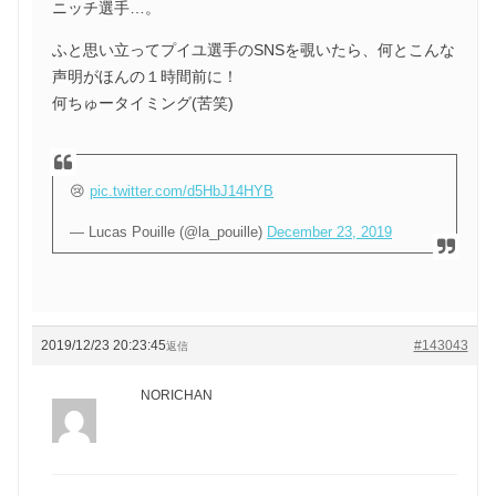
ニッチ選手…。
ふと思い立ってプイユ選手のSNSを覗いたら、何とこんな
声明がほんの１時間前に！
何ちゅータイミング(苦笑)
😢
pic.twitter.com/d5HbJ14HYB
— Lucas Pouille (@la_pouille)
December 23, 2019
2019/12/23 20:23:45
#143043
返信
NORICHAN