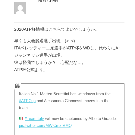
NORICHAN
2020ATP杯情報はこちらでよいでしょうか。
早くも大会脱退選手出現…(>_<)
ITAベレッティーニ兄選手がATP杯をWDし、代わりにA･
ジャンネッシ選手が出場。
彼は怪我でしょうか？ 心配だな…。
ATP杯公式より。
Italian No.1 Matteo Berrettini has withdrawn from the
#ATPCup
and Alessandro Giannessi moves into the
team.
#TeamItaly
will now be captained by Alberto Giraudo.
pic.twitter.com/MWiCmxIVMQ