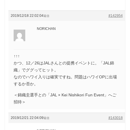
2019/12/18 22:02:04
#142954
返信
NORICHAN
↑↑↑
かつ、12／26はJALさんとの提携イベントに。「JAL錦
織」でググってヒット。
なのでハワイ入りは確実ですね。問題はハワイOPに出場
するか否か。
＜錦織圭選手との「JAL × Kei Nishikori Fun Event」へご
招待＞
2019/12/21 22:04:09
#143018
返信