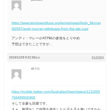
https://www.tennisworldusa.org/tennis/news/Andy_Murray
/82097/andy-murray-withdraws-from-the-atp-cup/
アンディ・マレーがATP杯の参加をとりやめ
予想はできたことですが…
2019/12/29 9:32:39
#143364
返信
ゆうた
https://mobile.twitter.com/AustralianOpen/status/1211059
756489555968
そして全豪も回避です。
まぁ、無理をして故障を発生したら元も子も無いですから