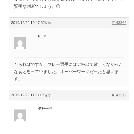
賢明な判断でしょう。😑
2019/12/29 10:47:52
#143366
返信
ROM
たらればですが、マレー選手にはデ杯出て欲しくなかった
なぁと思っていました。オーバーワークだったと思いま
す。
2019/12/29 11:37:06
#143372
返信
デ杯一筋