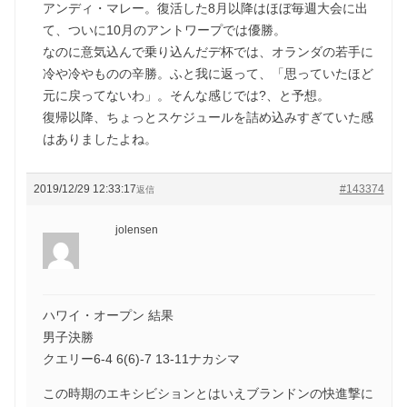
アンディ・マレー。復活した8月以降はほぼ毎週大会に出
て、ついに10月のアントワープでは優勝。
なのに意気込んで乗り込んだデ杯では、オランダの若手に
冷や冷やものの辛勝。ふと我に返って、「思っていたほど
元に戻ってないわ」。そんな感じでは?、と予想。
復帰以降、ちょっとスケジュールを詰め込みすぎていた感
はありましたよね。
2019/12/29 12:33:17
#143374
返信
jolensen
ハワイ・オープン 結果
男子決勝
クエリー6-4 6(6)-7 13-11ナカシマ
この時期のエキシビションとはいえブランドンの快進撃に