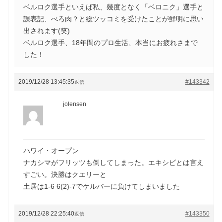
ベルロク選手といえば私、幾度となく「ベロニク」選手と
誤表記、べろ肉？と総ツッコミを受けたことが鮮明に思い
出されます(笑)
ベルロク選手、18年間のプロ生活、本当にお疲れさまで
した！
2019/12/28 13:45:35
#143342
返信
jolensen
ハワイ・オープン
ナカシマがフリッツも倒してしまった。エキシビとは言え
すごい。決勝はクエリーと
土居は1-6 6(2)-7でケルバーに負けてしまいました
2019/12/28 22:25:40
#143350
返信