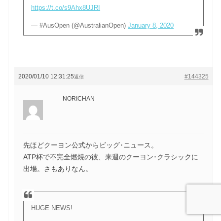
https://t.co/s9Ahx8UJRI
— #AusOpen (@AustralianOpen)
January 8, 2020
2020/01/10 12:31:25
#144325
返信
NORICHAN
先ほどクーヨン公式からビッグ･ニュース。
ATP杯で不完全燃焼の彼、来週のクーヨン･クラシックに
出場。さもありなん。
HUGE NEWS!