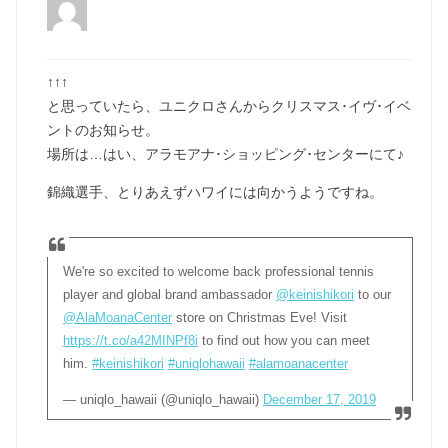
↑↑↑
と思っていたら、ユニクロさんからクリスマス･イヴ･イベ
ントのお知らせ。
場所は…はい、アラモアナ･ショッピング･センターにて♪
錦織選手、とりあえずハワイには向かうようですね。
We're so excited to welcome back professional tennis
player and global brand ambassador
@keinishikori
to our
@AlaMoanaCenter
store on Christmas Eve! Visit
https://t.co/a42MINPf8i
to find out how you can meet
him.
#keinishikori
#uniqlohawaii
#alamoanacenter
— uniqlo_hawaii (@uniqlo_hawaii)
December 17, 2019