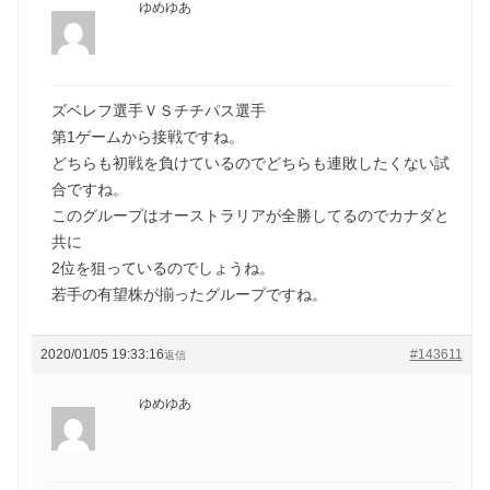
ゆめゆあ
ズベレフ選手ＶＳチチパス選手
第1ゲームから接戦ですね。
どちらも初戦を負けているのでどちらも連敗したくない試
合ですね。
このグループはオーストラリアが全勝してるのでカナダと
共に
2位を狙っているのでしょうね。
若手の有望株が揃ったグループですね。
2020/01/05 19:33:16
#143611
返信
ゆめゆあ