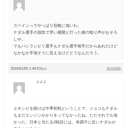
スペインってやっぱり別格に強いわ。
ナダル選手の強気で早い展開と打った後の唸り声がおそろ
しや。
でもバシラシビリ選手もナダル選手相手だからあれだけど
なかなか手強そうに見えるけどどうなんだろう。
2020/01/05 1:49:53
#143585
返信
よよよ
エキシビを除けば今季初戦ということで、ジョコもナダル
もまだエンジンかかりきってなかったね。ただそれでも強
かった。日本と当たる3戦目には、本調子に近いナダルが