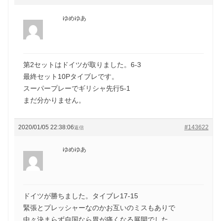
ゆめゆあ
第2セットはドイツが取りました。6-3
最終セット10Pタイブレです。
スーパープレーでギリシャ先行5-1
まだ分かりません。
2020/01/05 22:38:06
#143622
返信
ゆめゆあ
ドイツが勝ちました。タイブレ17-15
緊張とプレッシャーなのかお互いのミスもありで
中々決まらず自国なら胃が痛くなる展開でした。