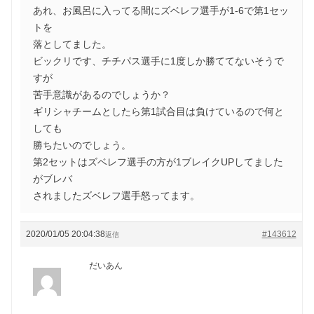
あれ、お風呂に入ってる間にズベレフ選手が1-6で第1セッ
トを
落としてました。
ビックリです、チチパス選手に1度しか勝ててないそうで
すが
苦手意識があるのでしょうか？
ギリシャチームとしたら第1試合目は負けているので何と
しても
勝ちたいのでしょう。
第2セットはズベレフ選手の方が1ブレイクUPしてました
がブレバ
されましたズベレフ選手怒ってます。
2020/01/05 20:04:38
#143612
返信
だいあん