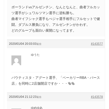
ポーランドvsアルゼンチン、なんとなんと、曲者フルカッ
ツ選手がシュワルツマン選手に逆転勝ち。
曲者マイフシャク選手もぺジャ選手相手にフルセットで健
闘。ダブルス勝負になり、アルゼンチンがかわす。
どのグループも面白い展開になってます。
2020/01/04 20:03:03
#143577
返信
ゆうた
バウティスタ・アグート選手、「ベーカリーRBA・パース
店」を同時に2店舗開店ですか・・・🥯🥯
2020/01/04 21:12:23
#143578
返信
ゆめゆあ