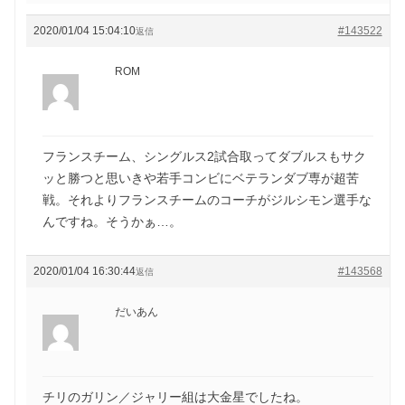
2020/01/04 15:04:10
#143522
返信
ROM
フランスチーム、シングルス2試合取ってダブルスもサク
ッと勝つと思いきや若手コンビにベテランダブ専が超苦
戦。それよりフランスチームのコーチがジルシモン選手な
んですね。そうかぁ…。
2020/01/04 16:30:44
#143568
返信
だいあん
チリのガリン／ジャリー組は大金星でしたね。