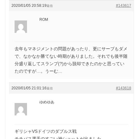
2020/01/05 20:58:19
#143617
返信
ROM
去年もマネジメントの問題があったり、更にサーブもダメ
で、なかなか勝てない時期がありました。それでも後半随
分盛り返してスランプ(?)から脱却できたのかと思ってい
たのですが…。うーむ…
2020/01/05 21:01:16
#143618
返信
ゆめゆあ
ギリシャVSドイツのダブルス戦
チチパス選手のすごい神ショットが出ました。