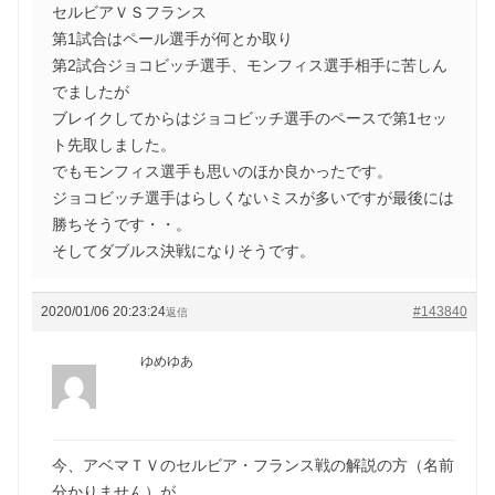
セルビアＶＳフランス
第1試合はペール選手が何とか取り
第2試合ジョコビッチ選手、モンフィス選手相手に苦しん
でましたが
ブレイクしてからはジョコビッチ選手のペースで第1セッ
ト先取しました。
でもモンフィス選手も思いのほか良かったです。
ジョコビッチ選手はらしくないミスが多いですが最後には
勝ちそうです・・。
そしてダブルス決戦になりそうです。
2020/01/06 20:23:24
#143840
返信
ゆめゆあ
今、アベマＴＶのセルビア・フランス戦の解説の方（名前
分かりません）が