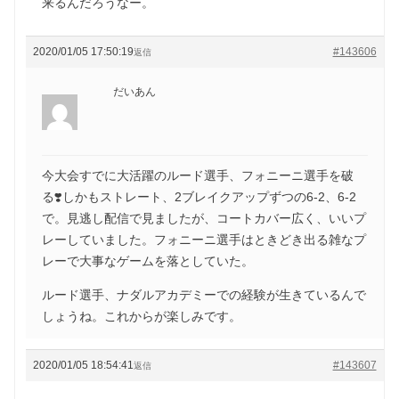
来るんだろうなー。
2020/01/05 17:50:19
#143606
返信
だいあん
今大会すでに大活躍のルード選手、フォニーニ選手を破
る❣️しかもストレート、2ブレイクアップずつの6-2、6-2
で。見逃し配信で見ましたが、コートカバー広く、いいプ
レーしていました。フォニーニ選手はときどき出る雑なプ
レーで大事なゲームを落としていた。
ルード選手、ナダルアカデミーでの経験が生きているんで
しょうね。これからが楽しみです。
2020/01/05 18:54:41
#143607
返信