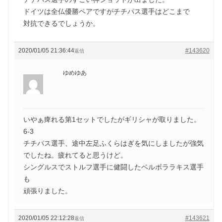
ドイツは全仏優勝ペアですがチチパス選手はどこまで
対抗できるでしょうか。
2020/01/05 21:36:44
#143620
返信
ゆめゆあ
いやぁ痺れる第1セットでしたがギリシャが取りました。
6-3
チチパス選手、途中左足ふくらはぎを気にしましたが強気
でしたね。疲れてると思うけど。
シングルスでストルフ選手に健闘したベルボララキス選手
も
頑張りました。
2020/01/05 22:12:28
#143621
返信