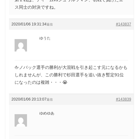
ス同士の対決ですね。
2020/01/06 19:31:34
#143837
返信
ゆうた
🖕ノバック選手の勝利が大混戦を引き起こす元になるかも
しれませんが、この勝利で杉田選手を追い抜き暫定91位
になったのは複雑・・・😭
2020/01/06 20:13:07
#143839
返信
ゆめゆあ