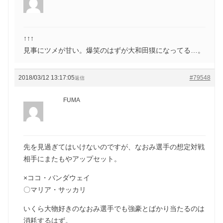
↑↑↑
見事にツメが甘い。爆笑のはずが大和田獏になってる…。
2018/03/12 13:17:05
#79548
返信
FUMA
先を見過ぎてはいけないのですが、なおみ選手の想定対戦
相手にまたもやアップセット。
×ココ・バンダウェイ
〇マリア・サッカリ
いくら大物好きのなおみ選手でも強豪とばかり当たるのは
消耗するはず。