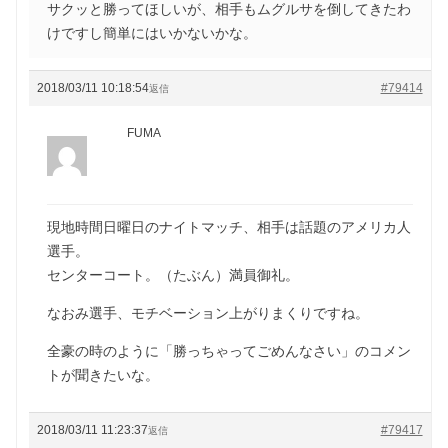
サクッと勝ってほしいが、相手もムグルサを倒してきたわ
けですし簡単にはいかないかな。
2018/03/11 10:18:54
#79414
返信
FUMA
現地時間日曜日のナイトマッチ、相手は話題のアメリカ人
選手。
センターコート。（たぶん）満員御礼。
なおみ選手、モチベーション上がりまくりですね。
全豪の時のように「勝っちゃってごめんなさい」のコメン
トが聞きたいな。
2018/03/11 11:23:37
#79417
返信