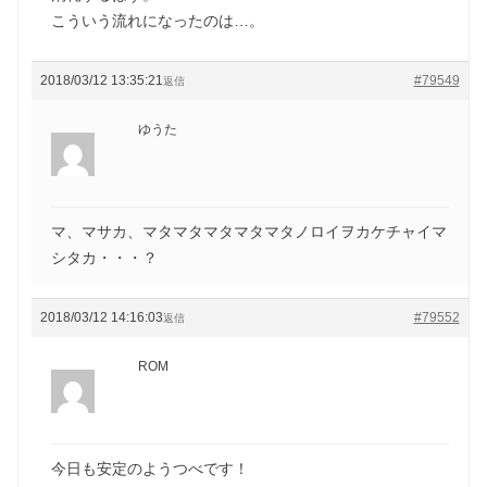
こういう流れになったのは…。
2018/03/12 13:35:21
#79549
返信
ゆうた
マ、マサカ、マタマタマタマタマタノロイヲカケチャイマ
シタカ・・・？
2018/03/12 14:16:03
#79552
返信
ROM
今日も安定のようつべです！