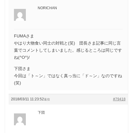
NORICHAN
FUMAさま
やはり大物食い同士の対戦と(笑) 団長さま記事に同じ言
葉でコメントしてしまいました。感じるところは同じです
ね(^O^)/
下団さま
今回は「ト～ン」ではなく真っ当に「ド～ン」なのですね
(笑)
2018/03/11 11:23:52
#79418
返信
下団