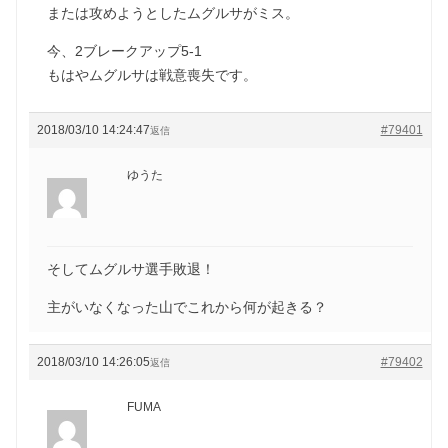
または攻めようとしたムグルサがミス。
今、2ブレークアップ5-1
もはやムグルサは戦意喪失です。
2018/03/10 14:24:47
#79401
返信
ゆうた
そしてムグルサ選手敗退！
主がいなくなった山でこれから何が起きる？
2018/03/10 14:26:05
#79402
返信
FUMA