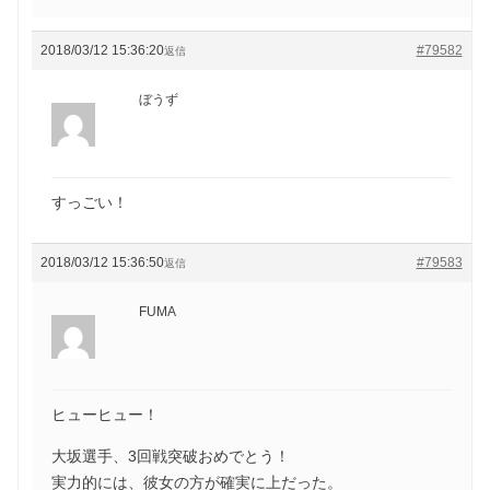
2018/03/12 15:36:20
#79582
返信
ぼうず
すっごい！
2018/03/12 15:36:50
#79583
返信
FUMA
ヒューヒュー！
大坂選手、3回戦突破おめでとう！
実力的には、彼女の方が確実に上だった。