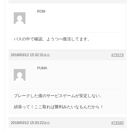
ROM
バスの中で確認。ようつべ復活してます。
2018/03/12 15:32:31
#79579
返信
FUMA
ブレークした後のサービスゲームが安定しない。
頑張って！ここ取れば勝利みたいなもんだから！
2018/03/12 15:33:22
#79580
返信