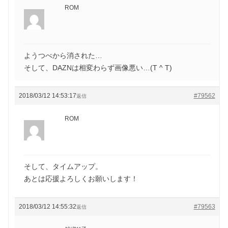
ROM
ようつべから消された…
そして、DAZNは相変わらず画像悪い…(T ^ T)
2018/03/12 14:53:17
#79562
返信
ROM
そして、タイムアップ。
あとは応援よろしくお願いします！
2018/03/12 14:55:32
#79563
返信