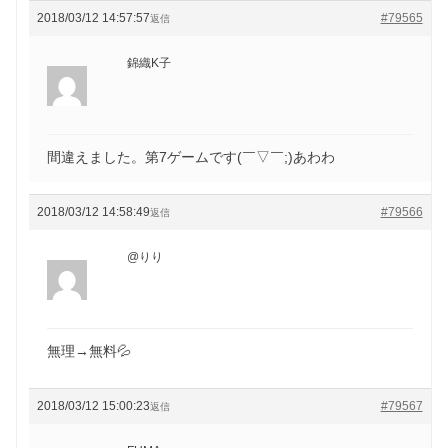
2018/03/12 14:57:57
#79565
返信
錦織K子
間違えました。第7ゲームです(￣▽￣;)あわわ
2018/03/12 14:58:49
#79566
返信
@りり
無理→無料💦
2018/03/12 15:00:23
#79567
返信