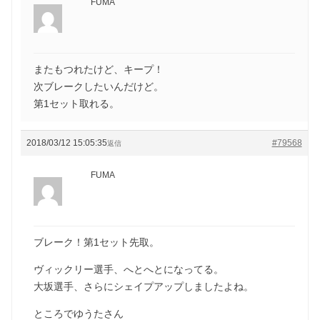
FUMA
またもつれたけど、キープ！
次ブレークしたいんだけど。
第1セット取れる。
2018/03/12 15:05:35
#79568
返信
FUMA
ブレーク！第1セット先取。
ヴィックリー選手、へとへとになってる。
大坂選手、さらにシェイプアップしましたよね。
ところでゆうたさん