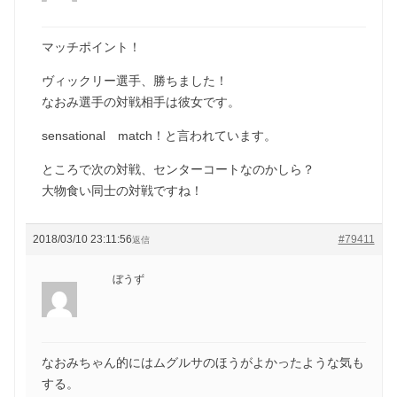
マッチポイント！
ヴィックリー選手、勝ちました！
なおみ選手の対戦相手は彼女です。
sensational match！と言われています。
ところで次の対戦、センターコートなのかしら？
大物食い同士の対戦ですね！
2018/03/10 23:11:56
#79411
返信
ぼうず
なおみちゃん的にはムグルサのほうがよかったような気も
する。