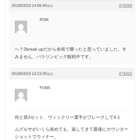
2018/03/10 14:06:40
#79399
返信
ROM
へ？2break upだから余裕で勝ったと思っていました。す
みません、パラリンピック観戦中です。
2018/03/10 14:23:35
#79400
返信
FUMA
何と第3セット、ヴィックリー選手がブレークして4-1
ムグルサがいくら攻めても、返してきて最後にカウンター
ショットでウィナー。