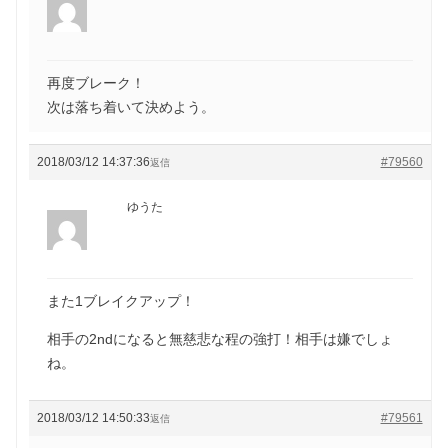
再度ブレーク！
次は落ち着いて決めよう。
2018/03/12 14:37:36
#79560
返信
ゆうた
また1ブレイクアップ！
相手の2ndになると無慈悲な程の強打！相手は嫌でしょ
ね。
2018/03/12 14:50:33
#79561
返信