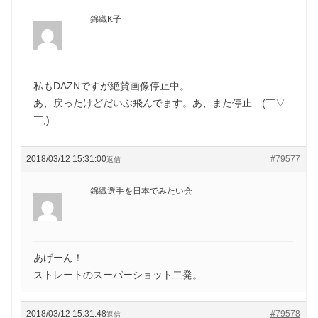
錦織K子
私もDAZNですが絶賛画像停止中。
あ、戻ったけどだいぶ飛んでます。あ、また停止…(￣▽
￣;)
2018/03/12 15:31:00
#79577
返信
錦織選手を日本でみたい会
あげーん！
ストレートのスーパーショット二発。
2018/03/12 15:31:48
#79578
返信