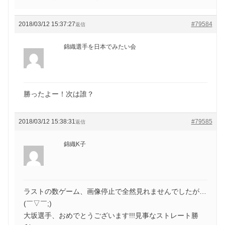
2018/03/12 15:37:27
#79584
返信
錦織選手を日本でみたい会
勝ったよー！次は誰？
2018/03/12 15:38:31
#79585
返信
錦織K子
ラストの数ゲーム、画像停止で全然見れませんでしたが…
(￣▽￣;)
大坂選手、おめでとうございます!!!見事なストレート勝