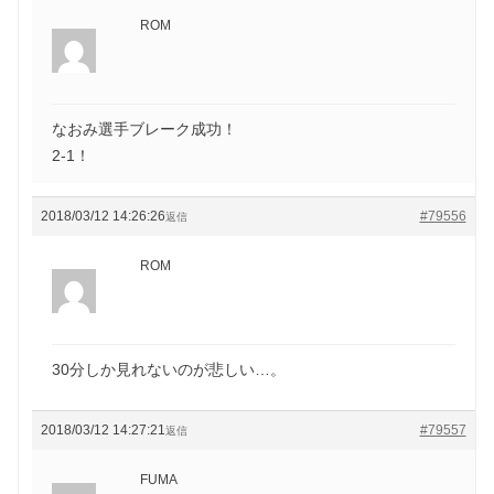
ROM
なおみ選手ブレーク成功！
2-1！
2018/03/12 14:26:26
#79556
返信
ROM
30分しか見れないのが悲しい…。
2018/03/12 14:27:21
#79557
返信
FUMA