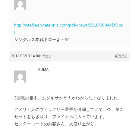
http://wtafiles.wtatennis.com/pdf/draws/2018/609/MDS.pd
f
シングルス本戦ドローよ～💛
2018/03/10 14:00:19
#79398
返信
FUMA
3回戦の相手、ムグルサかどうかわからなくなりました。
アメリカ人のヴィックリー選手が健闘していて、今、第2
セットをもぎ取り、ファイナルに入っています。
センターコートのお客さん、大盛り上がり。