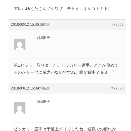
アレハゆうたさんノシワザ、モトイ、オシゴトカト。
2018/03/12 15:06:08
#79569
返信
錦織K子
第1セット、取りました。ビッカリー選手、どこか傷めて
るのかサーブに威力がないですね。腰か背中？ 6-3
2018/03/12 15:09:48
#79570
返信
錦織K子
ビッカリー選手は予選上がりでしたね。連戦での疲れか