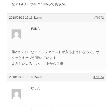
な？1stサーブ46？48%って表示が。
2018/03/12 15:13:41
#79572
返信
FUMA
第2セットになって、ファーストが入るようになって、サ
クッとキープが続いています。
よろしいよろしい。（上から目線）
2018/03/12 15:18:15
#79574
返信
ゆうた