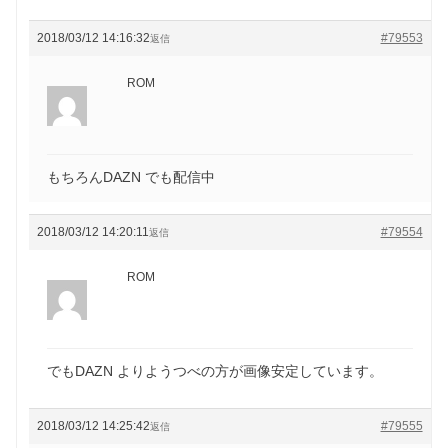
2018/03/12 14:16:32
#79553
返信
ROM
もちろんDAZN でも配信中
2018/03/12 14:20:11
#79554
返信
ROM
でもDAZN よりようつべの方が画像安定しています。
2018/03/12 14:25:42
#79555
返信