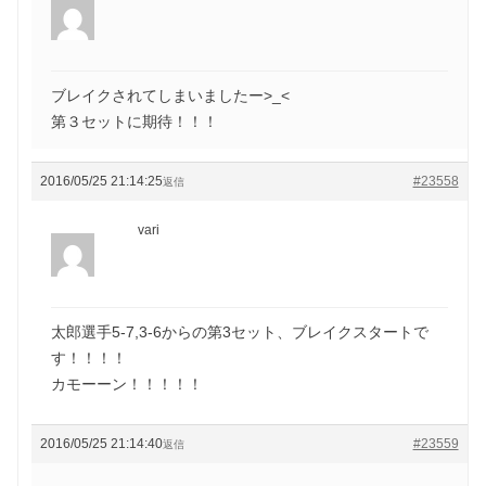
ブレイクされてしまいましたー>_<
第３セットに期待！！！
2016/05/25 21:14:25
#23558
返信
vari
太郎選手5-7,3-6からの第3セット、ブレイクスタートで
す！！！！
カモーーン！！！！！
2016/05/25 21:14:40
#23559
返信