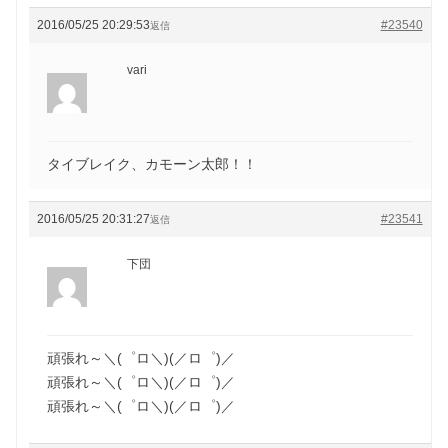
2016/05/25 20:29:53
#23540
返信
vari
タイブレイク、カモーン太郎！！
2016/05/25 20:31:27
#23541
返信
下団
頑張れ～＼(゜ロ＼)(／ロ゜)／
頑張れ～＼(゜ロ＼)(／ロ゜)／
頑張れ～＼(゜ロ＼)(／ロ゜)／