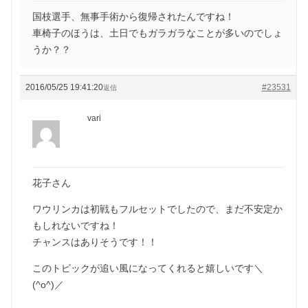
国枝選手、無事手術から復帰されたんですね！
車椅子のほうは、土日でもガラガラなことが多いのでしょ
うか？？
2016/05/25 19:41:20
#23531
返信
vari
花子さん
ワウリンカは初戦もフルセットでしたので、まだ不安定か
もしれないですね！
チャンスはありそうです！！
このトピックが追い風になってくれると嬉しいです＼
(^o^)／