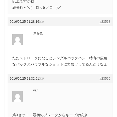
以上ですかね！
頑張れ～＼(゜ロ＼)(／ロ゜)／
2016/05/25 21:28:16
#23568
返信
赤黄色
ただストロークになるとシングルバックハンド特有の広角
なバックとパワフルなショットに力負けしてるんだよなぁ
2016/05/25 21:32:51
#23569
返信
vari
第3セット、最初のブレークからキープが続き