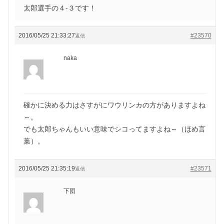
太郎選手の４-３です！
2016/05/25 21:33:27
#23570
返信
naka
確かに決める力はさすがにワウリンカの方がありますよね
～。
でも太郎ちゃんもいい意味でシコってますよね～（ほめ言
葉）。
2016/05/25 21:35:19
#23571
返信
下団