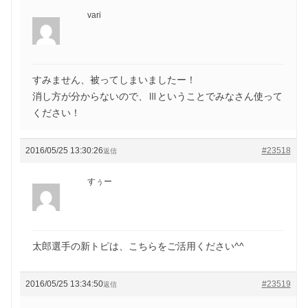
vari
すみません、被ってしまいましたー！
消し方が分からないので、Ⅲということでみなさん使って
ください！
2016/05/25 13:30:26
#23518
返信
すぅー
太郎選手の新トピは、こちらをご活用ください^^
2016/05/25 13:34:50
#23519
返信