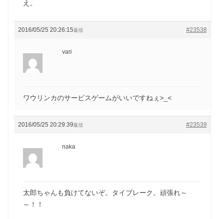
え。
2016/05/25 20:26:15
#23538
返信
vari
ワウリンカのサービスゲームがいいですねぇ>_<
2016/05/25 20:29:39
#23539
返信
naka
太郎ちゃんも負けてないぞ。タイブレーク。頑張れ～
～！！