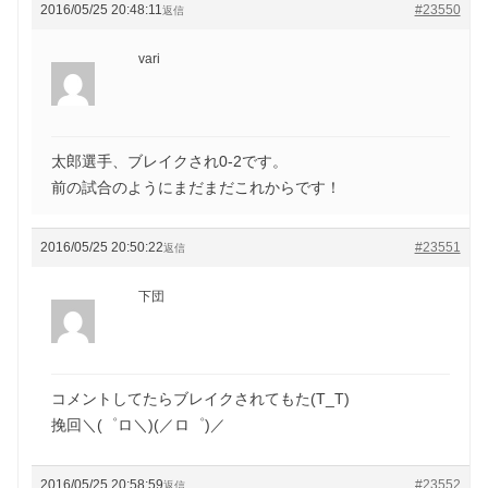
2016/05/25 20:48:11
#23550
返信
vari
太郎選手、ブレイクされ0-2です。
前の試合のようにまだまだこれからです！
2016/05/25 20:50:22
#23551
返信
下団
コメントしてたらブレイクされてもた(T_T)
挽回＼(゜ロ＼)(／ロ゜)／
2016/05/25 20:58:59
#23552
返信