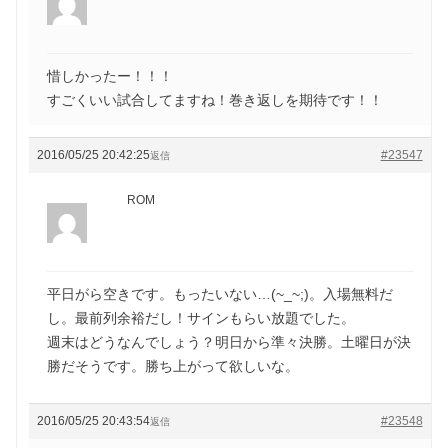
惜しかったー！！！
すごくいい試合してますね！巻き返しを期待です！！
2016/05/25 20:42:25
#23547
返信
ROM
平日がら空きです。もったいない…(~_~;)。入場無料だ
し。最前列余裕だし！サインもらい放題でした。
週末はどうなんでしょう？明日から準々決勝。土曜日が決
勝だそうです。勝ち上がって欲しいな。
2016/05/25 20:43:54
#23548
返信