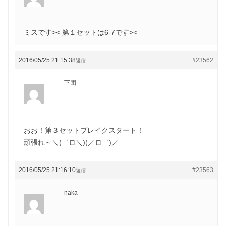
ミスです>< 第１セットは6-7です><
2016/05/25 21:15:38
#23562
返信
下団
おお！第３セットブレイクスタート！
頑張れ～＼(゜ロ＼)(／ロ゜)／
2016/05/25 21:16:10
#23563
返信
naka