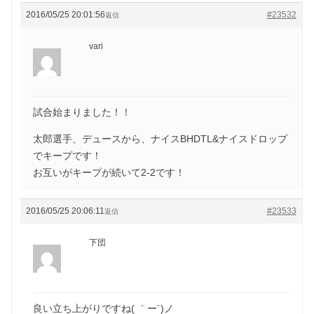
2016/05/25 20:01:56
#23532
返信
vari
試合始まりました！！
太郎選手、デュースから、ナイスBHDTL&ナイスドロップ
でキープです！
お互いがキープが続いて2-2です！
2016/05/25 20:06:11
#23533
返信
下団
良い立ち上がりですね( ｀ー´)ノ