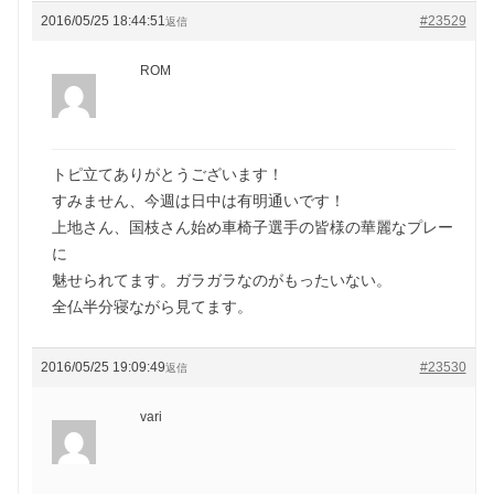
2016/05/25 18:44:51
#23529
返信
ROM
トピ立てありがとうございます！
すみません、今週は日中は有明通いです！
上地さん、国枝さん始め車椅子選手の皆様の華麗なプレー
に
魅せられてます。ガラガラなのがもったいない。
全仏半分寝ながら見てます。
2016/05/25 19:09:49
#23530
返信
vari