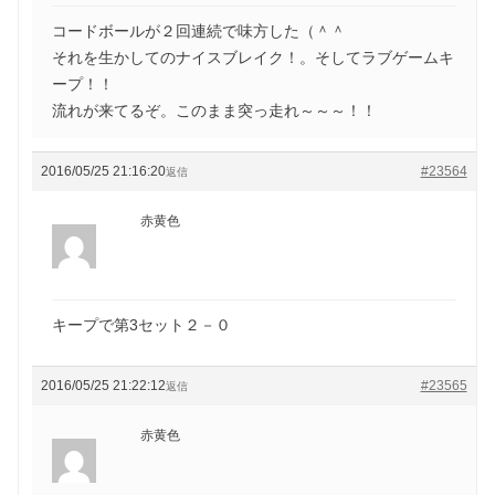
コードボールが２回連続で味方した（＾＾
それを生かしてのナイスブレイク！。そしてラブゲームキ
ープ！！
流れが来てるぞ。このまま突っ走れ～～～！！
2016/05/25 21:16:20
#23564
返信
赤黄色
キープで第3セット２－０
2016/05/25 21:22:12
#23565
返信
赤黄色