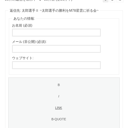
返信先: 太郎選手Ⅱ ~太郎選手の勝利をM78星雲に祈る会~
あなたの情報:
お名前 (必須)
メール (非公開) (必須):
ウェブサイト: