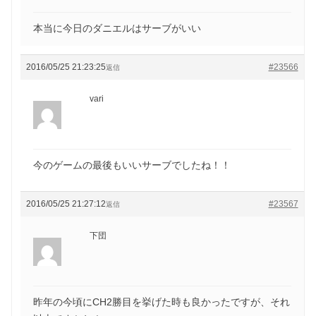
本当に今日のダニエルはサーブがいい
2016/05/25 21:23:25
#23566
返信
vari
今のゲームの最後もいいサーブでしたね！！
2016/05/25 21:27:12
#23567
返信
下団
昨年の今頃にCH2勝目を挙げた時も良かったですが、それ