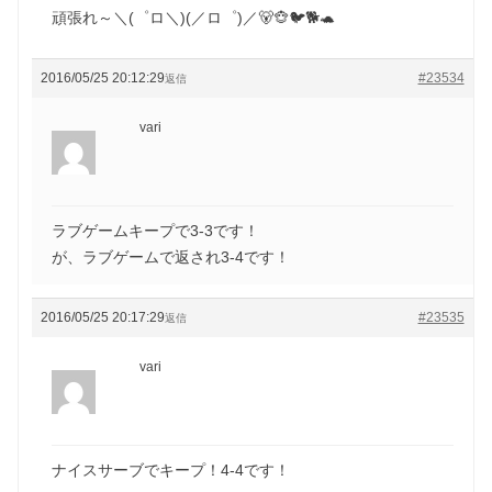
頑張れ～＼(゜ロ＼)(／ロ゜)／🐻🐵🐦🐕🐢
2016/05/25 20:12:29
#23534
返信
vari
ラブゲームキープで3-3です！
が、ラブゲームで返され3-4です！
2016/05/25 20:17:29
#23535
返信
vari
ナイスサーブでキープ！4-4です！