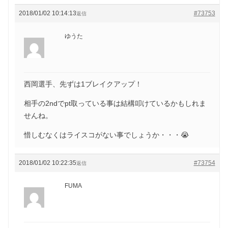
2018/01/02 10:14:13
#73753
返信
ゆうた
西岡選手、先ずは1ブレイクアップ！
相手の2ndでpt取っている事は結構叩けているかもしれま
せんね。
惜しむなくはライスコがない事でしょうか・・・😭
2018/01/02 10:22:35
#73754
返信
FUMA