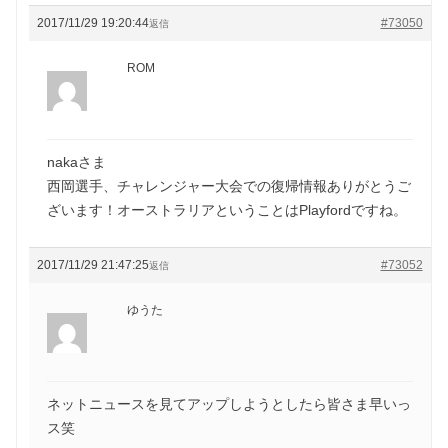
2017/11/29 19:20:44
#73050
返信
ROM
nakaさま
西岡選手、チャレンジャー大会での復帰情報ありがとうご
ざいます！オーストラリアということはPlayfordですね。
2017/11/29 21:47:25
#73052
返信
ゆうた
ネットニュースを見てアップしようとしたら皆さま早いっ
ス笑