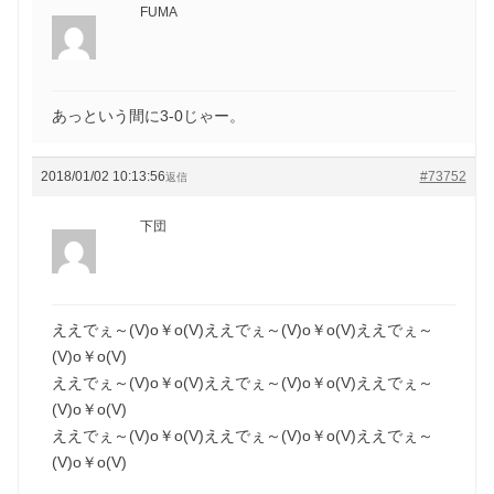
FUMA
あっという間に3-0じゃー。
2018/01/02 10:13:56
#73752
返信
下団
ええでぇ～(V)o￥o(V)ええでぇ～(V)o￥o(V)ええでぇ～
(V)o￥o(V)
ええでぇ～(V)o￥o(V)ええでぇ～(V)o￥o(V)ええでぇ～
(V)o￥o(V)
ええでぇ～(V)o￥o(V)ええでぇ～(V)o￥o(V)ええでぇ～
(V)o￥o(V)