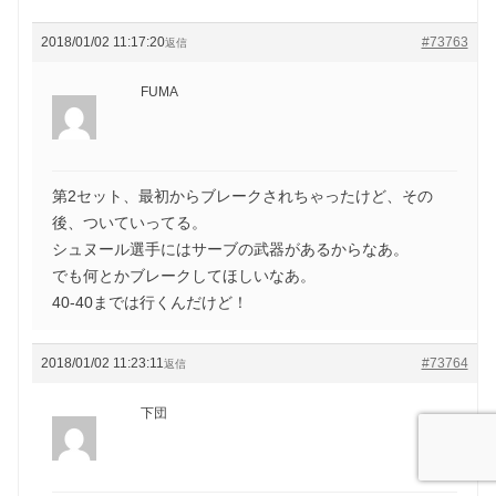
2018/01/02 11:17:20
#73763
返信
FUMA
第2セット、最初からブレークされちゃったけど、その
後、ついていってる。
シュヌール選手にはサーブの武器があるからなあ。
でも何とかブレークしてほしいなあ。
40-40までは行くんだけど！
2018/01/02 11:23:11
#73764
返信
下団