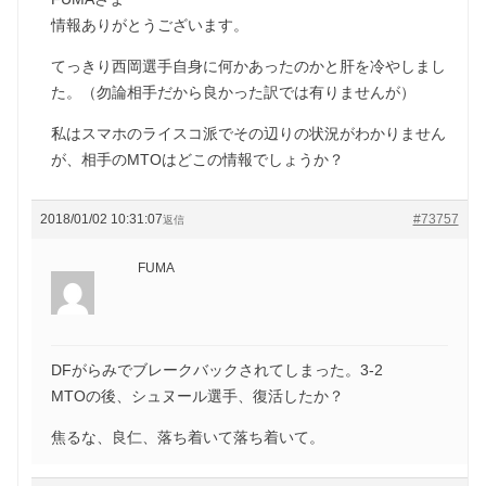
情報ありがとうございます。
てっきり西岡選手自身に何かあったのかと肝を冷やしまし
た。（勿論相手だから良かった訳では有りませんが）
私はスマホのライスコ派でその辺りの状況がわかりません
が、相手のMTOはどこの情報でしょうか？
2018/01/02 10:31:07
#73757
返信
FUMA
DFがらみでブレークバックされてしまった。3-2
MTOの後、シュヌール選手、復活したか？
焦るな、良仁、落ち着いて落ち着いて。