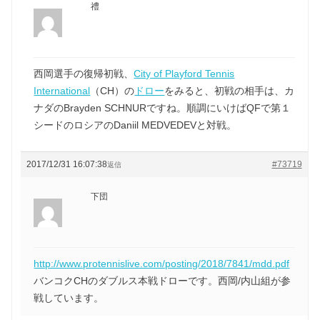
禮
西岡選手の復帰初戦、
City of Playford Tennis
International
（CH）の
ドロー
をみると、初戦の相手は、カ
ナダのBrayden SCHNURですね。順調にいけばQFで第１
シードのロシアのDaniil MEDVEDEVと対戦。
2017/12/31 16:07:38
#73719
返信
下団
http://www.protennislive.com/posting/2018/7841/mdd.pdf
バンコクCHのダブルス本戦ドローです。西岡/内山組が参
戦しています。