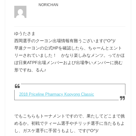
NORICHAN
ゆうたさま
西岡選手のクーヨン出場情報有難うございます(^O^)/
早速クーヨンの公式HPを確認したら、ちゃーんとエント
リーされていました！ かなり楽しみなメンツ。ってかほ
ぼ日東ATPF出場メンバーおよび出場争いメンバーに挑む
形ですね、るん♪
2018 Priceline Pharmacy Kooyong Classic
でもこちらもトーナメントですので、果たしてどこまで挑
めるか。初戦でティーム選手やチリッチ選手に当たるもよ
し、ガスケ選手に手習うもよし、です(^O^)/