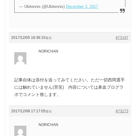
— Ubitennis (@Ubitennis)
December 3, 2017
2017/12/05 16:36:15
#73197
返信
NORICHAN
記事自体は添付を追ってみてください。ただ一切西岡選手
には触れていません(苦笑) 内容については鼻血ブログラ
ボでコメント致します。
2017/12/08 17:17:05
#73273
返信
NORICHAN