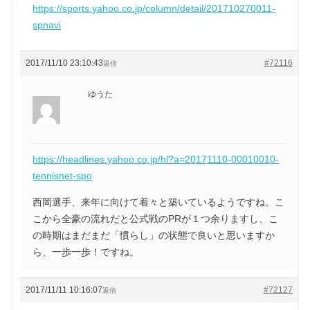
https://sports.yahoo.co.jp/column/detail/201710270011-
spnavi
2017/11/10 23:10:43
#72116
返信
ゆうた
https://headlines.yahoo.co.jp/hl?a=20171110-00010010-
tennisnet-spo
西岡選手、来年に向けて着々と築いているようですね。こ
こから全豪の流れだと公式戦のPRが１つ余りますし、こ
の時期はまだまだ「慣らし」の状態で良いと思いますか
ら、一歩一歩！ですね。
2017/11/11 10:16:07
#72127
返信