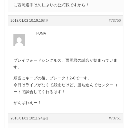
に西岡選手は久しぶりの公式戦ですから！
2018/01/02 10:10:16
#73750
返信
FUMA
プレイフォードシングルス、西岡君の試合が始まっていま
す。
順当にキープの後、ブレーク！2-0でーす。
今日はライブがなくて残念だけど、勝ち進んでセンターコ
ートで試合してくれるはず！
がんばれえー！
2018/01/02 10:11:24
#73751
返信