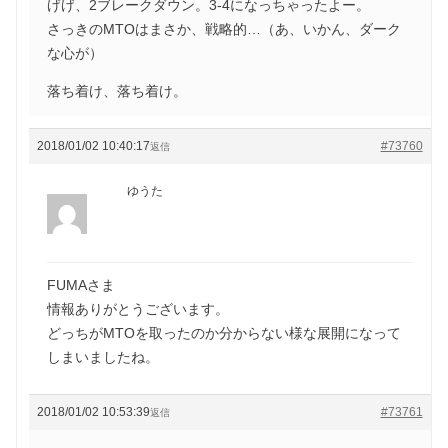
げげ、2ブレークダウン。3-4になっちゃったよー。
さっきのMTOはまさか、戦略的…（あ、いかん、ダーク
な心が）
落ち着け、落ち着け。
2018/01/02 10:40:17
#73760
返信
ゆうた
FUMAさま
情報ありがとうございます。
どっちがMTOを取ったのか分からない様な展開になって
しまいましたね。
2018/01/02 10:53:39
#73761
返信