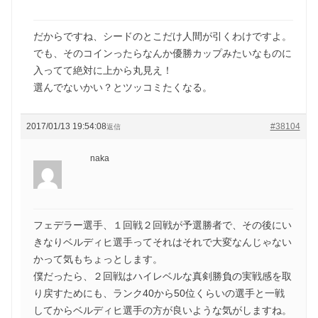
だからですね、シードのとこだけ人間が引くわけですよ。
でも、そのコインったらなんか優勝カップみたいなものに
入ってて絶対に上から丸見え！
選んでないかい？とツッコミたくなる。
2017/01/13 19:54:08
#38104
返信
naka
フェデラー選手、１回戦２回戦が予選勝者で、その後にい
きなりベルディヒ選手ってそれはそれで大変なんじゃない
かって気もちょっとします。
僕だったら、２回戦はハイレベルな真剣勝負の実戦感を取
り戻すためにも、ランク40から50位くらいの選手と一戦
してからベルディヒ選手の方が良いような気がしますね。