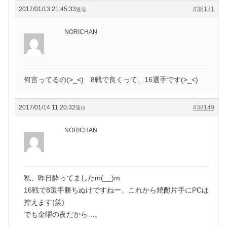
2017/01/13 21:45:33
#38121
返信
NORICHAN
何言ってるの(>_<) 8戦で良くって、16選手です(>_<)
2017/01/14 11:20:32
#38149
返信
NORICHAN
私、昨日酔ってましたm(__)m
16戦で8選手勝ちぬけですねー。これから焼酎片手にPCは
控えます(笑)
でも金曜の夜だから…。