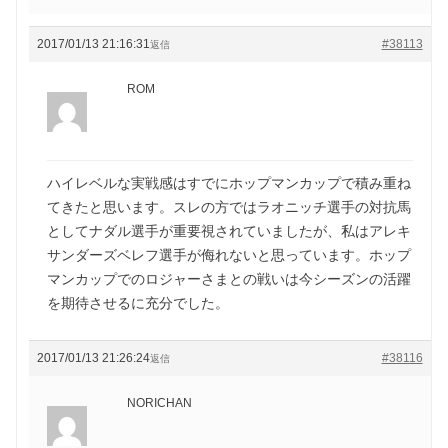
2017/01/13 21:16:31
#38113
返信
ROM
ハイレベルな実戦感はすでにホップマンカップで積み重ね
てきたと思います。スレの方ではラオニッチ選手の対抗馬
としてナダル選手が重要視されていましたが、私はアレキ
サンダーズベレフ選手が侮れないと思っています。ホップ
マンカップでのロジャーさまとの戦いは今シーズンの活躍
を期待させるに充分でした。
2017/01/13 21:26:24
#38116
返信
NORICHAN