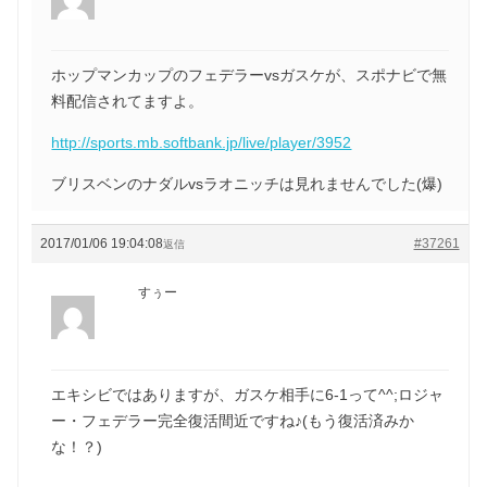
ホップマンカップのフェデラーvsガスケが、スポナビで無
料配信されてますよ。
http://sports.mb.softbank.jp/live/player/3952
ブリスベンのナダルvsラオニッチは見れませんでした(爆)
2017/01/06 19:04:08
#37261
返信
すぅー
エキシビではありますが、ガスケ相手に6-1って^^;ロジャ
ー・フェデラー完全復活間近ですね♪(もう復活済みか
な！？)