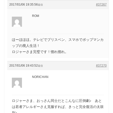
2017/01/06 19:35:56
#37267
返信
ROM
ほーほほほ。テレビでブリスベン、スマホでポップマンカ
ップの廃人生活！
ロジャーさま完璧です！惚れ惚れ。
2017/01/06 19:43:52
#37270
返信
NORICHAN
ロジャーさま、おっさん同士だとこんなに圧倒劇♪ あと
は若者アレルギーさえ克服すれば、きっと完全復活の太鼓
判♪