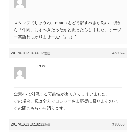
スタッフでしょうね。mates をどう訳すべきか迷い、後か
ら「仲間」にすべきだったかと思ったらしました。オージ
ー英語わっかりませーんʅ（◞‿◟）ʃ
2017/01/13 10:00:12
#38044
返信
ROM
全豪4Rで対戦する可能性が出てきてしまいました。
その場合、私は全力でロジャーさま応援に回りますので、
その間こちらから消えます。
2017/01/13 10:18:33
#38050
返信