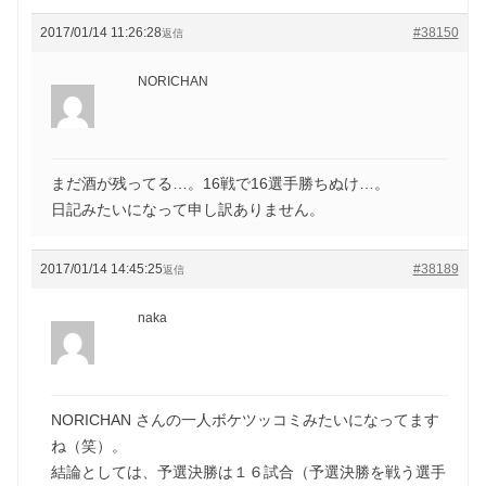
2017/01/14 11:26:28
#38150
返信
NORICHAN
まだ酒が残ってる…。16戦で16選手勝ちぬけ…。
日記みたいになって申し訳ありません。
2017/01/14 14:45:25
#38189
返信
naka
NORICHAN さんの一人ボケツッコミみたいになってます
ね（笑）。
結論としては、予選決勝は１６試合（予選決勝を戦う選手