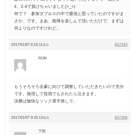
4、2-4で負けちゃいました(>_<)
何で？ 参加ダブルスの中で最強と思っていたのですがま
さか、です。まあ、復帰を楽しんで頂いただけで、まずは
何よりなのですけれど。
2017/01/07 0:16:11
#37293
返信
ROM
もうそろそろ全豪に向けて調整していただきたいので充分
です。無理して怪我でもされたら泣きます。
決勝は愉快なソック選手推しで。
2017/01/07 9:25:13
#37308
返信
下団