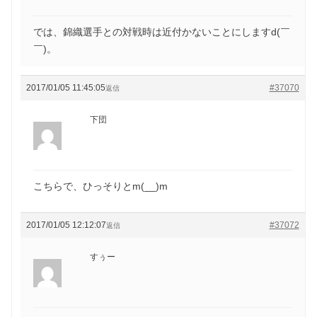
では、錦織選手との対戦時は近付かないことにしますd(￣
￣)。
2017/01/05 11:45:05
#37070
返信
下団
こちらで、ひっそりとm(__)m
2017/01/05 12:12:07
#37072
返信
すぅー