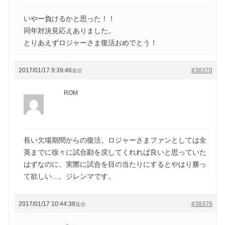
いやー負けるかと思った！！
同年対決見応えありました。
とりあえずロジャーさま復活おめでとう！
2017/01/17 9:39:46
#38370
返信
ROM
長い欠場期間からの復活。ロジャーさまファンとしては全
英までに徐々に試合勘を戻してくれれば良いと思っていた
はずなのに、実際に試合を目の当たりにするとやはり勝っ
て欲しい…。ジレンマです。
2017/01/17 10:44:38
#38376
返信