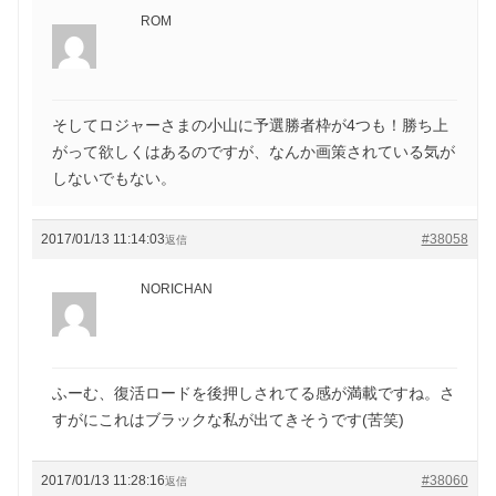
ROM
そしてロジャーさまの小山に予選勝者枠が4つも！勝ち上
がって欲しくはあるのですが、なんか画策されている気が
しないでもない。
2017/01/13 11:14:03
#38058
返信
NORICHAN
ふーむ、復活ロードを後押しされてる感が満載ですね。さ
すがにこれはブラックな私が出てきそうです(苦笑)
2017/01/13 11:28:16
#38060
返信