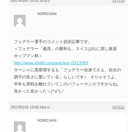
2017/01/07 10:01:02
#37318
返信
NORICHAN
フェデラー選手のコメント抄訳記事です。
＜フェデラー「最高」の勝利も、スイスは仏に屈し敗退
ホップマン杯＞
http://www.afpbb.com/articles/-/3113359
サーシャに黒星喫するも「フェデラー自身でさえ、自分の
調子の良さに驚いている」らしいです♪ そりゃそうよ、
半年も実戦を離れていてこのパフォーマンスですからね。
良かった良かった＼(^o^)／
2017/01/11 13:42:16
#37811
返信
NORICHAN