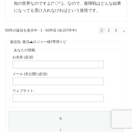
知の世界なのですよ(^◇^;)。なので、復帰戦はどんな結果
になっても受け入れなければという覚悟です。
50件の返信を表示中 - 1 - 50件目 (全107件中)
1
2
3
→
返信先: 復活🌋ロジャー様‼️専用トピ
あなたの情報:
お名前 (必須)
メール (非公開) (必須):
ウェブサイト: