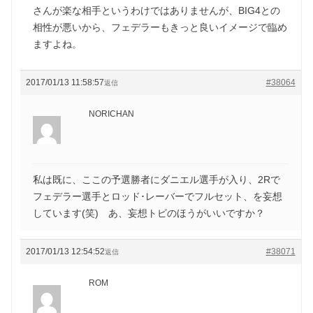
さんが楽な相手というわけではありませんが、BIG4との
相性が悪いから、フェデラーもきっと良いイメージで臨め
ますよね。
2017/01/13 11:58:57
#38064
返信
NORICHAN
私は既に、ここの予選勝者にダニエル選手が入り、2Rで
フェデラー選手とロッド･レーバーでフルセット、を妄想
しています(笑) あ、妄想トピのほうがいいですか？
2017/01/13 12:54:52
#38071
返信
ROM