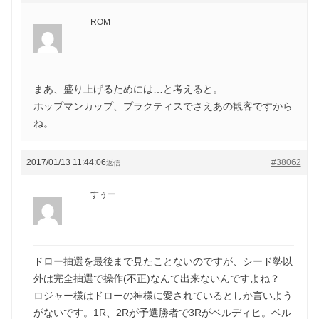
ROM
まあ、盛り上げるためには…と考えると。
ホップマンカップ、プラクティスでさえあの観客ですから
ね。
2017/01/13 11:44:06
#38062
返信
すぅー
ドロー抽選を最後まで見たことないのですが、シード勢以
外は完全抽選で操作(不正)なんて出来ないんですよね？
ロジャー様はドローの神様に愛されているとしか言いよう
がないです。1R、2Rが予選勝者で3Rがベルディヒ。ベル