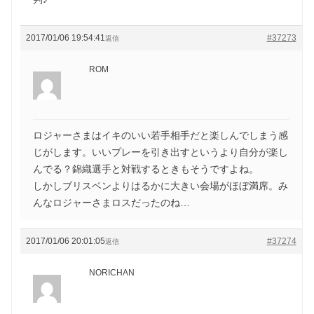
2017/01/06 19:54:41
#37273
返信
ROM
ロジャーさまはイキのいい若手相手だと楽しんでしまう感
じがします。いいプレーを引き出すというより自分が楽し
んでる？錦織選手と対戦するときもそうですよね。
しかしブリスベンよりはるかに大きい会場がほぼ満席。み
んなロジャーさまロスだったのね…
2017/01/06 20:01:05
#37274
返信
NORICHAN