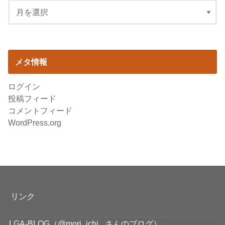
メタ情報
ログイン
投稿フィード
コメントフィード
WordPress.org
リンク
LGA-BLOG（@mori_ichi_ さんのブログ）