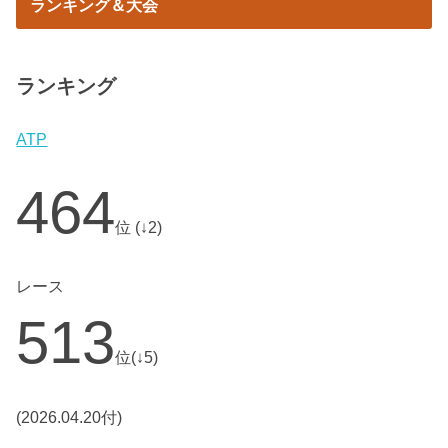
ランキング＆大会
ランキング
ATP
464
位 (↓2)
レース
513
位(↓5)
(2026.04.20付)