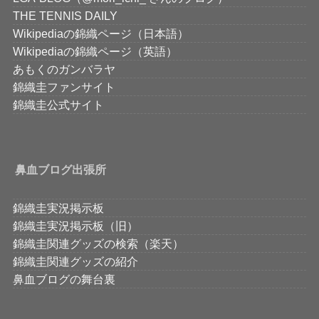
THE TENNIS DAILY
Wikipediaの錦織ページ（日本語）
Wikipediaの錦織ページ（英語）
あもくのガンバラヤ
錦織圭ファンサイト
錦織圭公式サイト
鼻血ブログ出張所
錦織圭実況掲示板
錦織圭実況掲示板（旧）
錦織圭関連グッズの検索（楽天）
錦織圭関連グッズの紹介
鼻血ブログの舞台裏