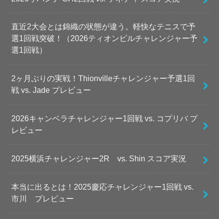
直近2大会とは錦織の状態が違う。軽快なテニスで予
選1回戦突破！（2026ティオンビルチャレンジャー予
選1回戦）
2ヶ月ぶりの実戦！Thionvilleチャレンジャー予選1回
戦 vs. Jade プレビュー
2026キャンベラチャレンジャー1回戦 vs. コプリバ プ
レビュー
2025横浜チャレンジャー2R vs. Shin スコア実況
本当に出るとは！2025慶応チャレンジャー1回戦 vs.
市川 プレビュー