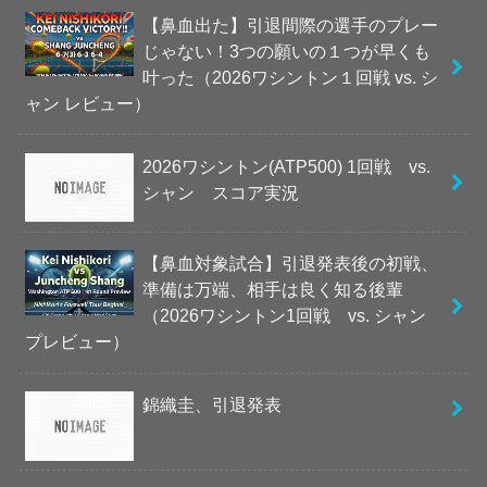
【鼻血出た】引退間際の選手のプレー
じゃない！3つの願いの１つが早くも
叶った（2026ワシントン１回戦 vs. シ
ャン レビュー）
2026ワシントン(ATP500) 1回戦 vs.
シャン スコア実況
【鼻血対象試合】引退発表後の初戦、
準備は万端、相手は良く知る後輩
（2026ワシントン1回戦 vs. シャン
プレビュー）
錦織圭、引退発表