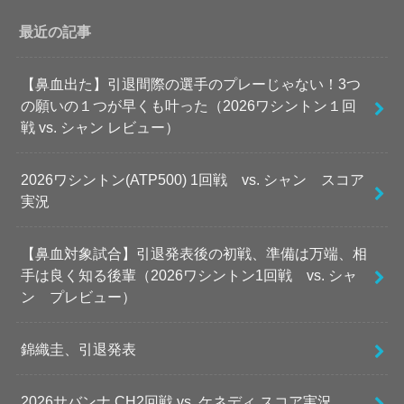
最近の記事
【鼻血出た】引退間際の選手のプレーじゃない！3つ
の願いの１つが早くも叶った（2026ワシントン１回
戦 vs. シャン レビュー）
2026ワシントン(ATP500) 1回戦 vs. シャン スコア
実況
【鼻血対象試合】引退発表後の初戦、準備は万端、相
手は良く知る後輩（2026ワシントン1回戦 vs. シャ
ン プレビュー）
錦織圭、引退発表
2026サバンナ CH2回戦 vs. ケネディ スコア実況