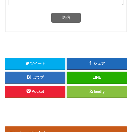
送信
ツイート
シェア
はてブ
LINE
Pocket
feedly