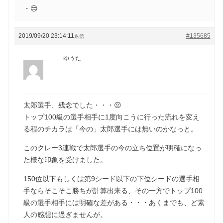
・😔
2019/09/20 23:14:11
#135685
返信
ゆうた
太郎選手、残念でした・・・😔
トップ100級の選手相手に1度向こうに行った流れを変え
る程のチカラは「今の」太郎選手には無いのかなっと。
このクレー3連戦で太郎選手の今の立ち位置が明確になっ
た様な印象を受けました。
150位以下もしくは第9シード以下の下位シードの選手相
手ならそこそこ勝ちが計算出来る、その一方でトップ100
級の選手相手には明確な差がある・・・あくまでも、ど素
人の感想に過ぎませんが。