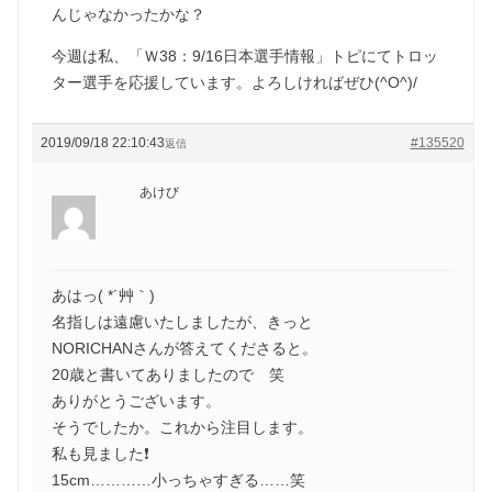
んじゃなかったかな？
今週は私、「Ｗ38：9/16日本選手情報」トピにてトロッ
ター選手を応援しています。よろしければぜひ(^O^)/
2019/09/18 22:10:43
#135520
返信
あけび
あはっ( *´艸｀)
名指しは遠慮いたしましたが、きっと
NORICHANさんが答えてくださると。
20歳と書いてありましたので 笑
ありがとうございます。
そうでしたか。これから注目します。
私も見ました❗
15cm…………小っちゃすぎる……笑