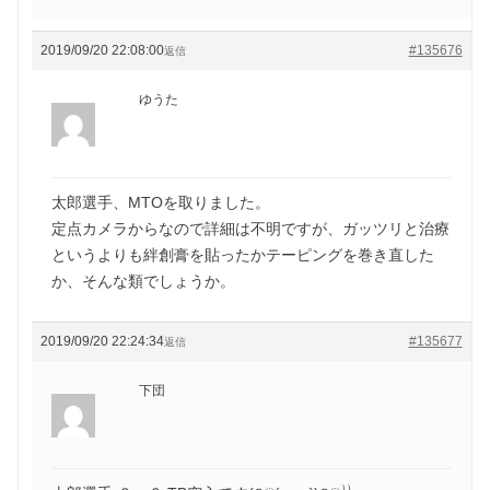
2019/09/20 22:08:00
#135676
返信
ゆうた
太郎選手、MTOを取りました。
定点カメラからなので詳細は不明ですが、ガッツリと治療
というよりも絆創膏を貼ったかテーピングを巻き直した
か、そんな類でしょうか。
2019/09/20 22:24:34
#135677
返信
下団