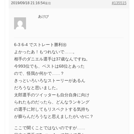
2019/09/18 21:16:54
#135515
返信
あけび
6-3 6-4 でストレート勝利㊗️
よかったあ！もつれないで……。
相手のダニエル選手は37歳なんですね。
今993位でも、ベストは68位とあった
ので、怪我か何かで……？
きっといろいろなストーリーがあるん
だろうなと思いました。
太郎選手のツイッターも自分自身に向け
られたものだったら、どんなランキング
の選手に対してもリスペクトする気持ち
が膨らんだろうなと思えましたがいかに？
ここで聞くことではないのですが……