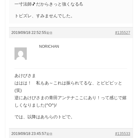
一寸法師🎵だからきっと強くなる💪
トピズレ、すみませんでした。
2019/09/18 22:52:55
#135527
返信
NORICHAN
あけびさま
ははは！ 私もあ～これは振られてるな、とビビビッと
(笑)
逆にあけびさまの青田アンテナここにあり！って感じで嬉
しくなりました(^O^)/
では、以降はあちらのトピで。
2019/09/18 23:45:57
#135533
返信