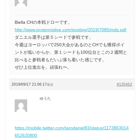
Biella CHの本戦ドローです。
http://www.protennislive.com/posting/2019/7085/mds.pdf
ダニエル選手は第５シードで参戦です。
今週はヨーロッパで250大会があるのとCHでも獲得ポイ
ントが低いからか、第１シードも100位台とこの２週間と
比べると参戦者もだいぶ落ち着いた感じです。
ぜひ上位進出を。頑張れ〜。
2019/09/17 21:06:17
#135452
返信
ゆうた
https://mobile.twitter.com/tarodaniel93/status/1173863014
652620800