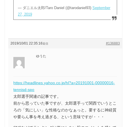
— ダニエル太郎/Taro Daniel (@tarodaniel93)
September
27, 2019
2019/10/01 22:35:16
#136883
返信
ゆうた
https://headlines.yahoo.co.jp/hl?a=20191001-00000016-
tennisd-spo
太郎選手関連の記事です。
前から思っていた事ですが、太郎選手って関西でいうとこ
ろの「気にしい」な性格なのかなぁっと。要するに神経質
や要らん事を考え過ぎる、という意味ですが・・・