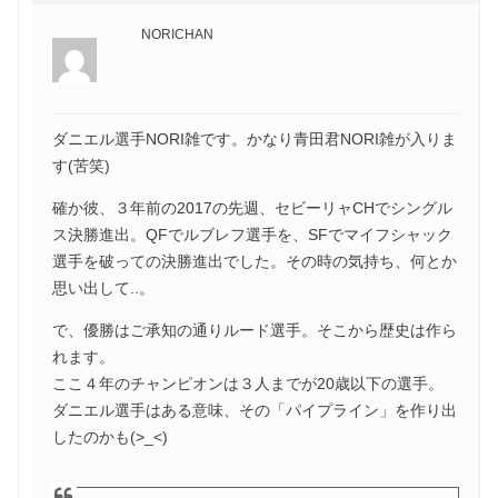
NORICHAN
ダニエル選手NORI雑です。かなり青田君NORI雑が入りま
す(苦笑)
確か彼、３年前の2017の先週、セビーリャCHでシングル
ス決勝進出。QFでルブレフ選手を、SFでマイフシャック
選手を破っての決勝進出でした。その時の気持ち、何とか
思い出して..。
で、優勝はご承知の通りルード選手。そこから歴史は作ら
れます。
ここ４年のチャンピオンは３人までが20歳以下の選手。
ダニエル選手はある意味、その「パイプライン」を作り出
したのかも(>_<)