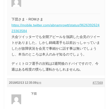
下団さま・ROMさま
https://mobile.twitter.com/abnamrowtt/status/9626392624
23363584
大会ツイッターでも全開アピールを強調した会見のツイー
トがありました。しかし錦織選手も以前おっしゃっていま
したが故障状況を会見で事細かに話す事は無いでしょう
し、本当のところは本人のみぞ知るのでしょう。
ディミトロフ選手の次戦は2週間後のドバイですので、今
週はある程度の慣らし運転かもしれませんね。
2018/02/13 12:35:09
#77569
返信
下団