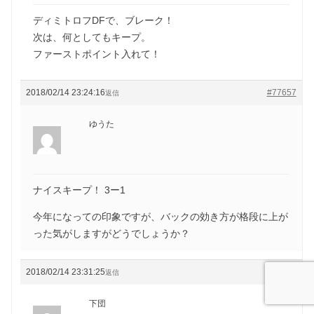
ディミトロフDFで、ブレーク！
次は、何としてもキープ。
ファーストポイント入れて！
2018/02/14 23:24:16
#77657
返信
ゆうた
ナイスキープ！ 3ー1
今年になっての印象ですが、バックの効き方が格段に上が
った気がしますがどうでしょうか？
2018/02/14 23:31:25
#77660
返信
下団