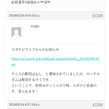
杉田選手‼️頑張れ〜🎌😤🎌
2018/02/14 8:54:15
#77594
返信
FUMA
スポナビライフからのお知らせ
https://cf.sports.mb.softbank.jp/ext/info/info_20180209.ht
ml
テニスの配信はなし、と通知されていましたが、ロッテル
ダムは配信するそうです。
ということで、杉田vsディミトロフ戦、スポナビ会員の
方、見られます！
2018/02/14 8:57:19
#77595
返信