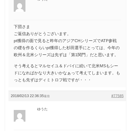
下団さま
ご返信ありがとうございます。
pt獲得の面で見ると昨年のアジアCHシリーズでATP参戦
の礎を作るくらいpt獲得した杉田選手にとっては、今年の
欧州＆北米シリーズは先ずは「第1関門」だと思います。
そう考えるとマルセイユ＆ドバイに続いて北米MSもシー
ドになればかなり大きいかなぁって考えてしまいます。も
っとも先ずはディミトロフ戦ですが・・・
2018/02/13 22:36:35
#77585
返信
ゆうた