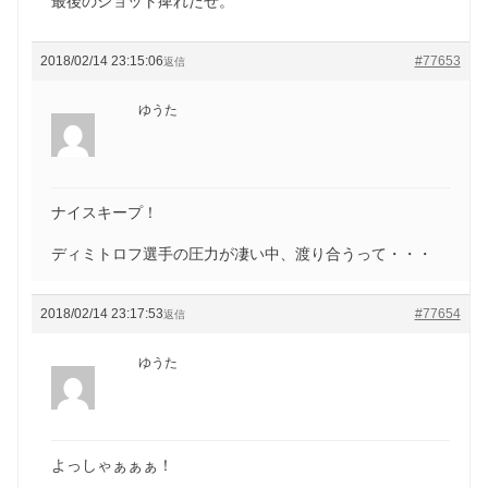
最後のショット痺れたぜ。
2018/02/14 23:15:06
#77653
返信
ゆうた
ナイスキープ！
ディミトロフ選手の圧力が凄い中、渡り合うって・・・
2018/02/14 23:17:53
#77654
返信
ゆうた
よっしゃぁぁぁ！