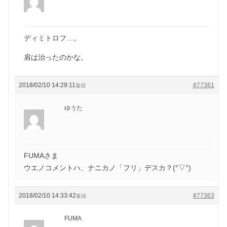
ディミトロフ…。
肩は治ったのかな。
2018/02/10 14:29:11
#77361
返信
ゆうた
FUMAさま
ウエノコメントハ、ナニカノ「フリ」デスカ？(°▽°)
2018/02/10 14:33:42
#77363
返信
FUMA