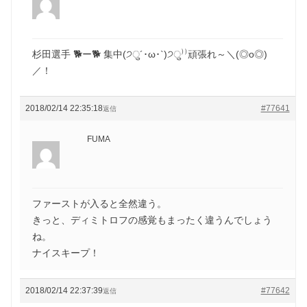
杉田選手 🐕ー🐕 集中(੭ु´･ω･`)੭ु⁾⁾頑張れ～＼(◎o◎)
／！
2018/02/14 22:35:18
#77641
返信
FUMA
ファーストが入ると全然違う。
きっと、ディミトロフの感覚もまったく違うんでしょう
ね。
ナイスキープ！
2018/02/14 22:37:39
#77642
返信