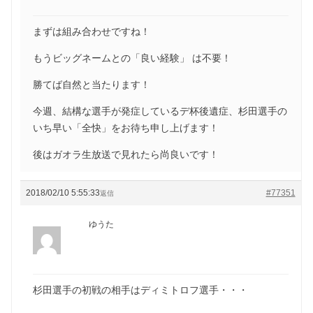
まずは組み合わせですね！
もうビッグネームとの「良い経験」 は不要！
勝てば自然と当たります！
今週、結構な選手が発症しているデ杯後遺症、杉田選手の
いち早い「全快」をお待ち申し上げます！
後はガオラ生放送で見れたら尚良いです！
2018/02/10 5:55:33
#77351
返信
ゆうた
杉田選手の初戦の相手はディミトロフ選手・・・