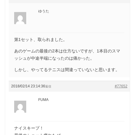
ゆうた
第1セット、取られました。
あのゲームの最後の2本は仕方ないですが、1本目のスマ
ッシュが中途半端になったのは痛かった。
しかし、やってるテニスは間違っていないと思います。
2018/02/14 23:14:36
#77652
返信
FUMA
ナイスキープ！