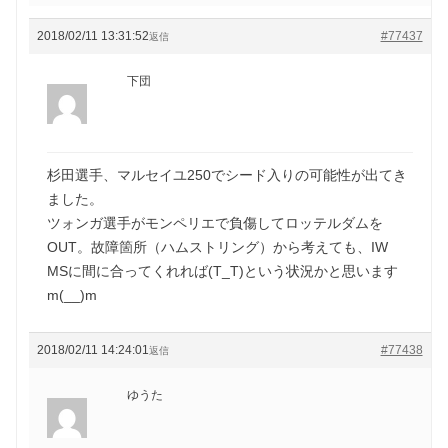
2018/02/11 13:31:52
#77437
返信
下団
杉田選手、マルセイユ250でシード入りの可能性が出てき
ました。
ツォンガ選手がモンペリエで負傷してロッテルダムを
OUT。故障箇所（ハムストリング）から考えても、IW
MSに間に合ってくれれば(T_T)という状況かと思います
m(__)m
2018/02/11 14:24:01
#77438
返信
ゆうた