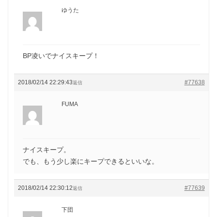
ゆうた
BP凌いでナイスキープ！
2018/02/14 22:29:43
#77638
返信
FUMA
ナイスキープ。
でも、もう少し楽にキープできるといいな。
2018/02/14 22:30:12
#77639
返信
下団