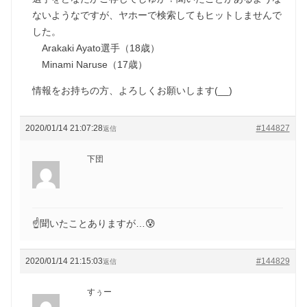
ないようなですが、ヤホーで検索してもヒットしませんで
した。
Arakaki Ayato選手（18歳）
Minami Naruse（17歳）
情報をお持ちの方、よろしくお願いします(__)
2020/01/14 21:07:28
#144827
返信
下団
☝️聞いたことありますが…😰
2020/01/14 21:15:03
#144829
返信
すぅー