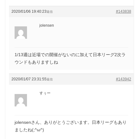
2020/01/06 19:40:23
#143838
返信
jolensen
1/13週は近場での開催がないのに加えて日本リーグ2次ラ
ウンドもありますしね
2020/01/07 23:31:55
#143942
返信
すぅー
jolensenさん、ありがとうございます。日本リーグもあり
ましたね(;^ω^)