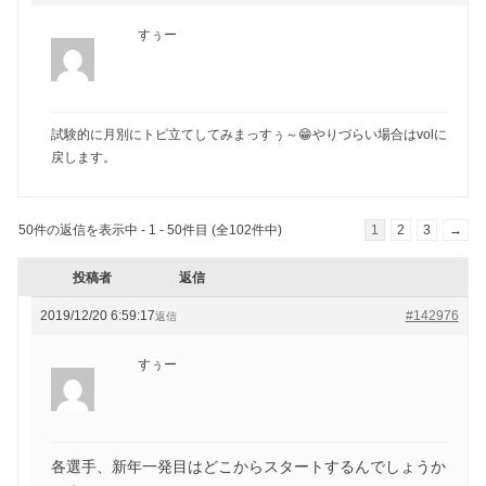
すぅー
試験的に月別にトピ立てしてみまっすぅ～😁やりづらい場合はvolに
戻します。
50件の返信を表示中 - 1 - 50件目 (全102件中)
1
2
3
→
投稿者
返信
2019/12/20 6:59:17
#142976
返信
すぅー
各選手、新年一発目はどこからスタートするんでしょうか