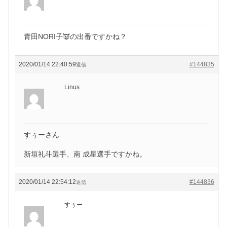
青田NORI子👿の出番ですかね？
2020/01/14 22:40:59
#144835
返信
Linus
すぅーさん
新垣礼斗選手、南 成星選手ですかね。
2020/01/14 22:54:12
#144836
返信
すぅー