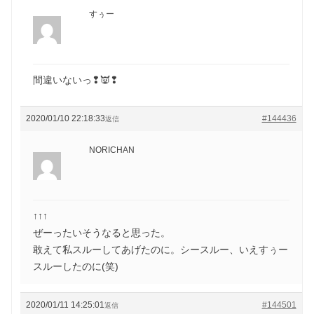
すぅー
間違いないっ❢👿❢
2020/01/10 22:18:33
#144436
返信
NORICHAN
↑↑↑
ぜーったいそうなると思った。
敢えて私スルーしてあげたのに。シースルー、いえすぅー
スルーしたのに(笑)
2020/01/11 14:25:01
#144501
返信