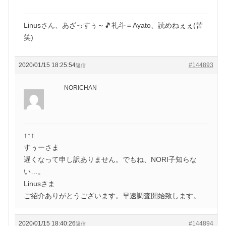
Linusさん、あざっすぅ～🎵礼斗＝Ayato、読めねぇぇ(苦
笑)
2020/01/15 18:25:54
#144893
返信
NORICHAN
↑↑↑
すぅーさま
遅くなって申し訳ありません。でもね、NORI子知らな
い…。
Linusさま
ご紹介ありがとうございます。早速調査開始致します。
2020/01/15 18:40:26
#144894
返信