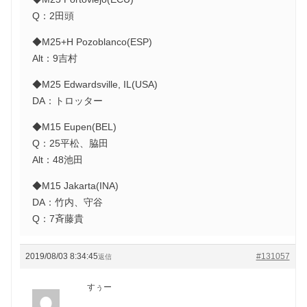
Q：2田頭
◆M25+H Pozoblanco(ESP)
Alt：9吉村
◆M25 Edwardsville, IL(USA)
DA：トロッター
◆M15 Eupen(BEL)
Q：25平松、脇田
Alt：48池田
◆M15 Jakarta(INA)
DA：竹内、守谷
Q：7斉藤貴
2019/08/03 8:34:45
#131057
返信
すぅー