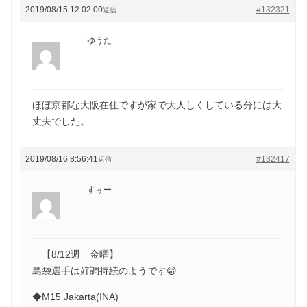
2019/08/15 12:02:00
#132321
返信
ゆうた
ほぼ京都な大阪在住ですが家で大人しくしている分には大
丈夫でした。
2019/08/16 8:56:41
#132417
返信
すぅー
【8/12週 金曜】
島袋選手は好調持続のようです😁
◆M15 Jakarta(INA)