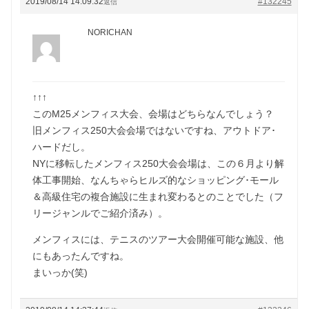
2019/08/14 14:09:32
#132245
返信
NORICHAN
↑↑↑
このM25メンフィス大会、会場はどちらなんでしょう？
旧メンフィス250大会会場ではないですね、アウトドア･
ハードだし。
NYに移転したメンフィス250大会会場は、この６月より解
体工事開始、なんちゃらヒルズ的なショッピング･モール
＆高級住宅の複合施設に生まれ変わるとのことでした（フ
リージャンルでご紹介済み）。
メンフィスには、テニスのツアー大会開催可能な施設、他
にもあったんですね。
まいっか(笑)