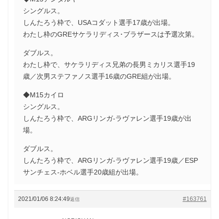
シングルス。
しんたろう枠で、USAコダット選手17歳が出場。
わたし枠のGREサケラリディス･ブラザースは予選次第。
ダブルス。
わたし枠で、サケラリディス兄弟の長男ミカリス選手19
歳／次男ステファノス選手16歳のGRE組が出場。
◆M15カイロ
シングルス。
しんたろう枠で、ARGリンガ-ラヴァレン選手19歳が出
場。
ダブルス。
しんたろう枠で、ARGリンガ-ラヴァレン選手19歳／ESP
サンチェス-ホベル選手20歳組が出場。
2021/01/06 8:24:49
#163761
返信