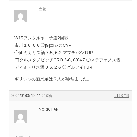
白蘭
W15アンタルヤ 予選2回戦
市川 1-6, 0-6 ◯[9]コシスCYP
◯[4]ミカリス酒 7-5, 6-2 アブチバシTUR
[7]クルスタノビッチCRO 3-6, 6(6)-7 ◯ステファノス酒
ディミトリス酒 0-6, 2-6 ◯グルソイTUR
ギリシャの酒兄弟は２人が勝ちました。
2021/01/05 12:44:21
#163719
返信
NORICHAN