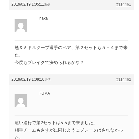
2019/02/19 1:05:11
#114461
返信
naka
勉＆ミドルクープ選手のペア、第２セットも５－４まで来
た、
今度もブレイクで決められるかな？
2019/02/19 1:09:16
#114462
返信
FUMA
速い進行で第2セットは5-5まで来ました。
相手チームもさすがに同じようにブレークはされなかっ
た。