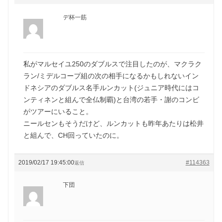
デ杯一筋
私がマルセイユ250のダブルスで注目したのが、マクラク
ラン/ミデルコープ組の次の相手になるかもしれないイン
ドネシアのダブルス名手ルンカット(ジュニア時代にはコ
ンティネンと組んで全仏制覇)と台湾の若手・謝のコンビ
がツアーにいること。
ニールセンもそうだけど、ルンカットも昨年あたりは松井
と組んで、CH回っていたのに。
2019/02/17 19:45:00
#114363
返信
下団