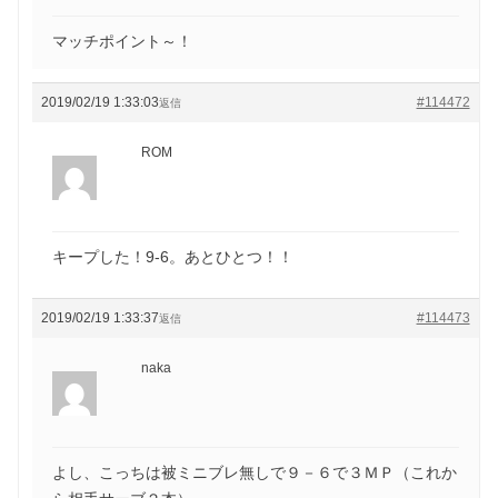
マッチポイント～！
2019/02/19 1:33:03
#114472
返信
ROM
キープした！9-6。あとひとつ！！
2019/02/19 1:33:37
#114473
返信
naka
よし、こっちは被ミニブレ無しで９－６で３ＭＰ（これか