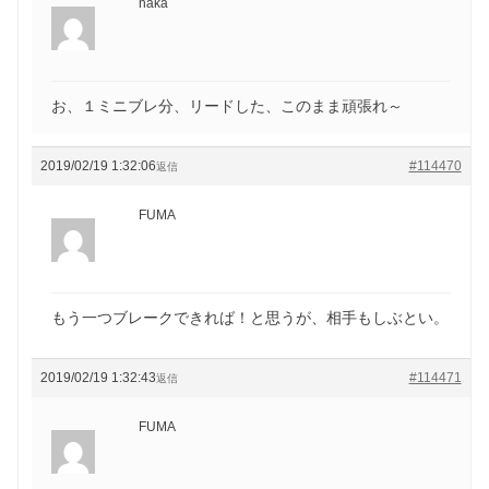
naka
お、１ミニブレ分、リードした、このまま頑張れ～
2019/02/19 1:32:06
#114470
返信
FUMA
もう一つブレークできれば！と思うが、相手もしぶとい。
2019/02/19 1:32:43
#114471
返信
FUMA