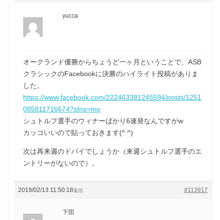
yucca
オークランド優勝からちょうど一ヶ月ということで、ASB
クラシックのFacebookに決勝のハイライト投稿がありま
した。
https://www.facebook.com/222463381245594/posts/1251
085811716674?sfns=mo
シュトルフ選手のウィナーばかり6連発なんですがw
カッコいいので貼っておきます(^ ^)
次は再来週のドバイでしょうか（来週シュトルフ選手のエ
ントリーがないので）。
2019/02/13 11:50:18
#113917
返信
下団