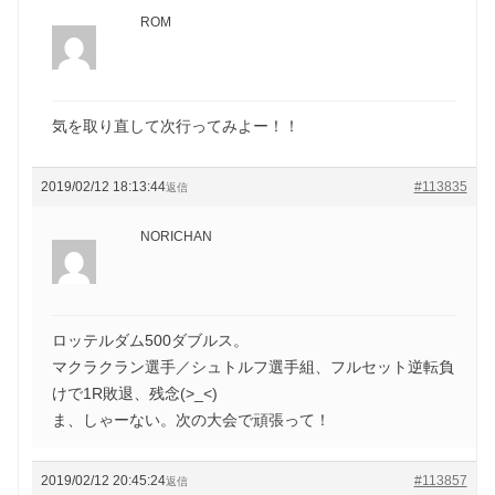
ROM
気を取り直して次行ってみよー！！
2019/02/12 18:13:44
#113835
返信
NORICHAN
ロッテルダム500ダブルス。
マクラクラン選手／シュトルフ選手組、フルセット逆転負
けで1R敗退、残念(>_<)
ま、しゃーない。次の大会で頑張って！
2019/02/12 20:45:24
#113857
返信