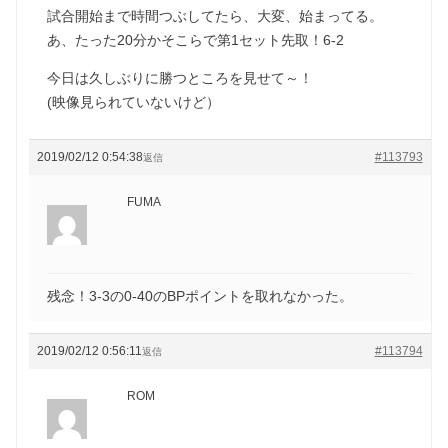
試合開始まで時間つぶしてたら、大変、始まってる。
あ、たった20分かそこらで第1セット先取！6-2
今日は久しぶりに勝つところを見せて～！
(映像見られていないけど）
2019/02/12 0:54:38
#113793
返信
FUMA
残念！3-3の0-40のBPポイントを取れなかった。
2019/02/12 0:56:11
#113794
返信
ROM