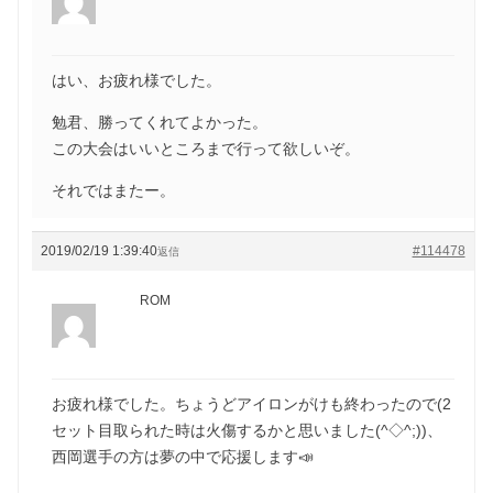
はい、お疲れ様でした。
勉君、勝ってくれてよかった。
この大会はいいところまで行って欲しいぞ。
それではまたー。
2019/02/19 1:39:40
#114478
返信
ROM
お疲れ様でした。ちょうどアイロンがけも終わったので(2
セット目取られた時は火傷するかと思いました(^◇^;))、
西岡選手の方は夢の中で応援します📣