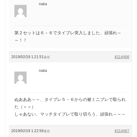
naka
第２セットは６－６でタイブレ突入しました、頑張れ～
～！！
2019/02/19 1:21:51
#114466
返信
naka
ぬあああ～～、タイブレ５－６からの被ミニブレで取られ
た（＞＜）
しゃあない、マッチタイブレで取り切ろう、頑張れ～～～
2019/02/19 1:22:56
#114467
返信