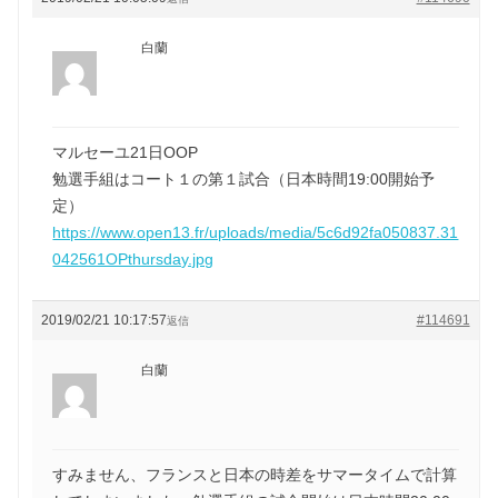
白蘭
マルセーユ21日OOP
勉選手組はコート１の第１試合（日本時間19:00開始予
定）
https://www.open13.fr/uploads/media/5c6d92fa050837.31
042561OPthursday.jpg
2019/02/21 10:17:57
#114691
返信
白蘭
すみません、フランスと日本の時差をサマータイムで計算