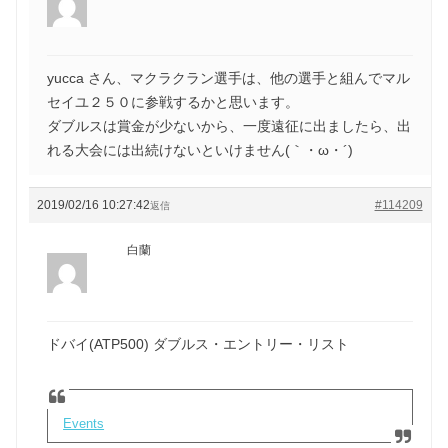
yucca さん、マクラクラン選手は、他の選手と組んでマル
セイユ２５０に参戦するかと思います。
ダブルスは賞金が少ないから、一度遠征に出ましたら、出
れる大会には出続けないといけません(｀・ω・´)ゞ
2019/02/16 10:27:42
#114209
返信
白蘭
ドバイ(ATP500) ダブルス・エントリー・リスト
Events