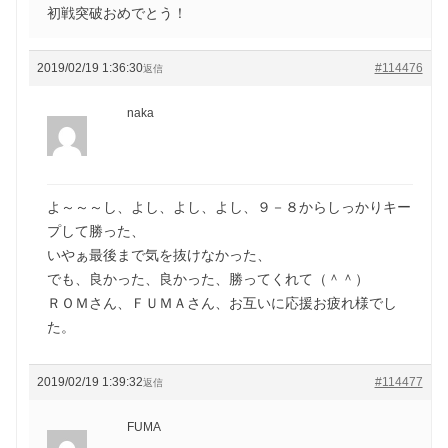
初戦突破おめでとう！
2019/02/19 1:36:30
#114476
返信
naka
よ～～～し、よし、よし、よし、９－８からしっかりキー
プして勝った、
いやぁ最後まで気を抜けなかった、
でも、良かった、良かった、勝ってくれて（＾＾）
ＲＯＭさん、ＦＵＭＡさん、お互いに応援お疲れ様でし
た。
2019/02/19 1:39:32
#114477
返信
FUMA