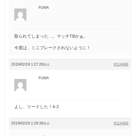
FUMA
取られてしまった…。マッチTBかぁ。
今度は、ミニブレークされないように！
2019/02/19 1:27:28
#114468
返信
FUMA
よし、リードした！4-2
2019/02/19 1:29:38
#114469
返信