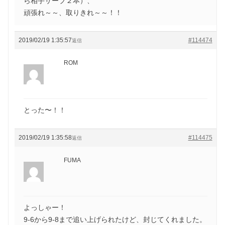
ら相手サーブ２本）、
頑張れ～～、取りきれ～～！！
2019/02/19 1:35:57
#114474
返信
ROM
とった〜！！
2019/02/19 1:35:58
#114475
返信
FUMA
よっしゃー！
9-6から9-8まで追い上げられたけど、封じてくれました。