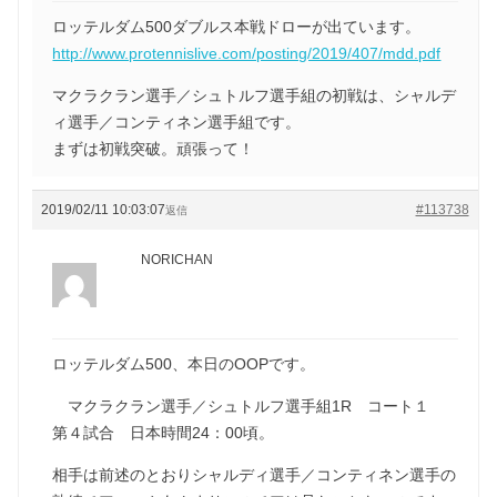
ロッテルダム500ダブルス本戦ドローが出ています。
http://www.protennislive.com/posting/2019/407/mdd.pdf
マクラクラン選手／シュトルフ選手組の初戦は、シャルデ
ィ選手／コンティネン選手組です。
まずは初戦突破。頑張って！
2019/02/11 10:03:07
#113738
返信
NORICHAN
ロッテルダム500、本日のOOPです。
マクラクラン選手／シュトルフ選手組1R コート１
第４試合 日本時間24：00頃。
相手は前述のとおりシャルディ選手／コンティネン選手の