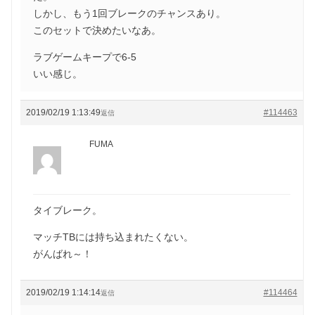
しかし、もう1回ブレークのチャンスあり。
このセットで決めたいなあ。
ラブゲームキープで6-5
いい感じ。
2019/02/19 1:13:49
#114463
返信
FUMA
タイブレーク。
マッチTBには持ち込まれたくない。
がんばれ～！
2019/02/19 1:14:14
#114464
返信