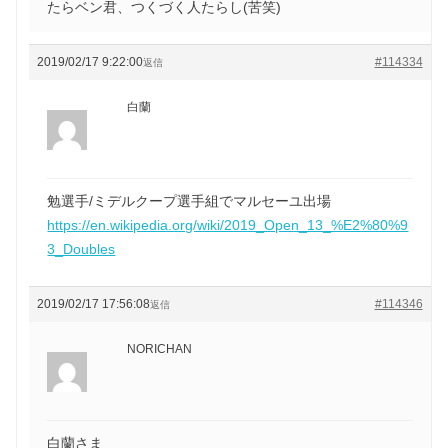
たらベン君、つくづく人たらし(苦笑)
2019/02/17 9:22:00
#114334
返信
白蘭
勉選手/ミデルクープ選手組でマルセーユ出場
https://en.wikipedia.org/wiki/2019_Open_13_%E2%80%9
3_Doubles
2019/02/17 17:56:08
#114346
返信
NORICHAN
白蘭さま