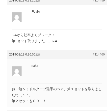
2019/02/19 0:33:20
#114459
返信
FUMA
5-4から効率よくブレーク！
第1セット取りました～。6-4
2019/02/19 0:36:06
#114460
返信
naka
お、勉＆ミドルクープ選手のペア、第１セットを取りまし
たね（＾＾）
第２セットもＧＯ！！