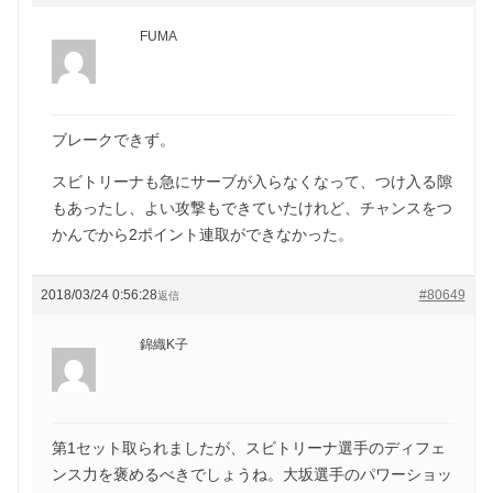
FUMA
ブレークできず。
スビトリーナも急にサーブが入らなくなって、つけ入る隙
もあったし、よい攻撃もできていたけれど、チャンスをつ
かんでから2ポイント連取ができなかった。
2018/03/24 0:56:28
#80649
返信
錦織K子
第1セット取られましたが、スビトリーナ選手のディフェ
ンス力を褒めるべきでしょうね。大坂選手のパワーショッ