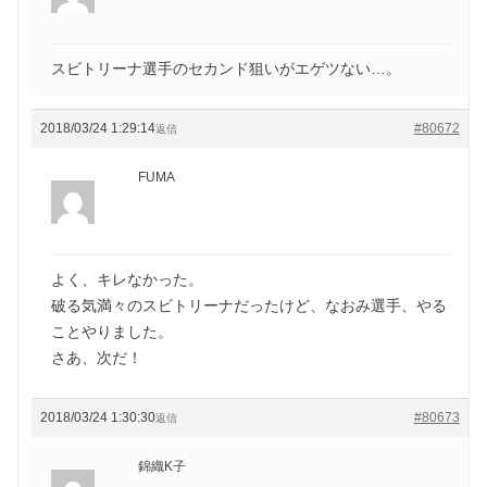
スビトリーナ選手のセカンド狙いがエゲツない…。
2018/03/24 1:29:14
#80672
返信
FUMA
よく、キレなかった。
破る気満々のスビトリーナだったけど、なおみ選手、やる
ことやりました。
さあ、次だ！
2018/03/24 1:30:30
#80673
返信
錦織K子