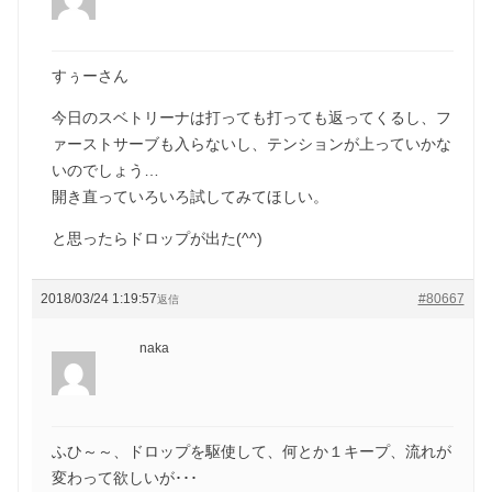
すぅーさん
今日のスベトリーナは打っても打っても返ってくるし、フ
ァーストサーブも入らないし、テンションが上っていかな
いのでしょう…
開き直っていろいろ試してみてほしい。
と思ったらドロップが出た(^^)
2018/03/24 1:19:57
#80667
返信
naka
ふひ～～、ドロップを駆使して、何とか１キープ、流れが
変わって欲しいが･･･