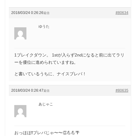
2018/03/24 0:26:26
#80634
返信
ゆうた
1ブレイクダウン。 1stが入らず2ndになると前に出てラリ
ーを優位に進められていますね。
と書いているうちに、ナイスブレバ！
2018/03/24 0:26:47
#80635
返信
あじゃこ
おっほほ❗️ブレバじゃ〜〜👏💪💪🌴