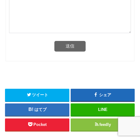
送信
ツイート
シェア
はてブ
LINE
Pocket
feedly