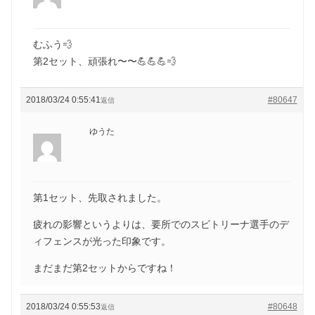
むふう💨
第2セット、頑張れ〜〜💪💪💪💨
2018/03/24 0:55:41
#80647
返信
ゆうた
第1セット、先取されました。
疲れの影響というよりは、要所でのスビトリーナ選手のデ
ィフェンスが光った印象です。
まだまだ第2セットからですね！
2018/03/24 0:55:53
#80648
返信