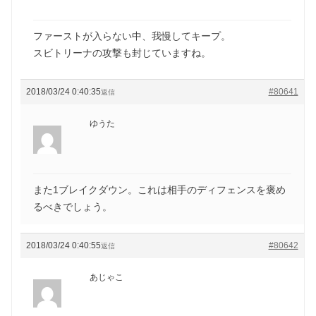
ファーストが入らない中、我慢してキープ。
スビトリーナの攻撃も封じていますね。
2018/03/24 0:40:35
#80641
返信
ゆうた
また1ブレイクダウン。これは相手のディフェンスを褒め
るべきでしょう。
2018/03/24 0:40:55
#80642
返信
あじゃこ