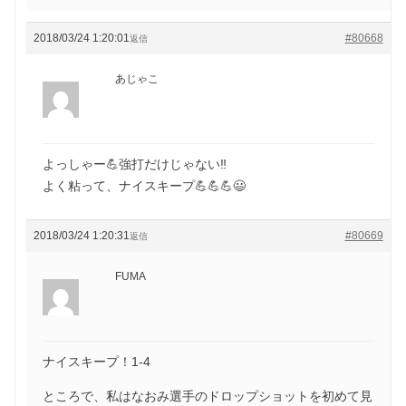
2018/03/24 1:20:01
#80668
返信
あじゃこ
よっしゃー💪強打だけじゃない‼️
よく粘って、ナイスキープ💪💪💪😃
2018/03/24 1:20:31
#80669
返信
FUMA
ナイスキープ！1-4
ところで、私はなおみ選手のドロップショットを初めて見