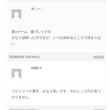
あじゃこ
第1ゲーム、被ブレイク💦
かなり頑張ったのですが、いつも決めるところで決まらな
い…
2018/03/24 1:05:34
#80656
返信
錦織K子
スビトリーナ選手、かなり良いです。今のところ穴が見つ
かりません。