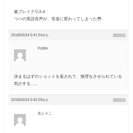
被ブレイク💦3-4
つべの英語音声が、音楽に変わってしまった😳
2018/03/24 0:41:54
#80643
返信
FUMA
決まるはずのショットを返されて、無理をさせられている
気がする…。
2018/03/24 0:43:29
#80644
返信
あじゃこ