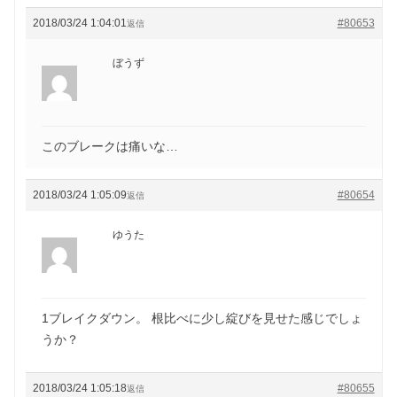
2018/03/24 1:04:01
#80653
返信
ぼうず
このブレークは痛いな…
2018/03/24 1:05:09
#80654
返信
ゆうた
1ブレイクダウン。 根比べに少し綻びを見せた感じでしょ
うか？
2018/03/24 1:05:18
#80655
返信