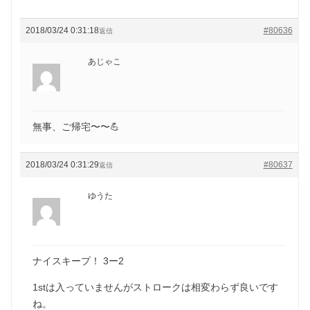
2018/03/24 0:31:18
#80636
返信
あじゃこ
無事、ご帰宅〜〜💪
2018/03/24 0:31:29
#80637
返信
ゆうた
ナイスキープ！ 3ー2
1stは入っていませんがストロークは相変わらず良いです
ね。