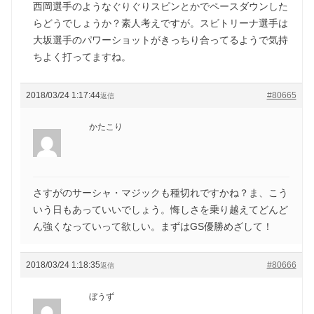
西岡選手のようなぐりぐりスピンとかでペースダウンした
らどうでしょうか？素人考えですが。スビトリーナ選手は
大坂選手のパワーショットがきっちり合ってるようで気持
ちよく打ってますね。
2018/03/24 1:17:44
#80665
返信
かたこり
さすがのサーシャ・マジックも種切れですかね？ま、こう
いう日もあっていいでしょう。悔しさを乗り越えてどんど
ん強くなっていって欲しい。まずはGS優勝めざして！
2018/03/24 1:18:35
#80666
返信
ぼうず