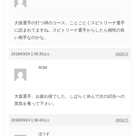
大坂選手の打つ球のコース、ことごとくスビトリーナ選手
に読まれてますね。スビトリーナ選手からしたら相性の良
い相手なのかな。
2018/03/24 1:36:35
#80674
返信
ROM
大坂選手、お疲れ様でした。しばらく休んで次の試合への
英気を養って下さい。
2018/03/24 1:36:43
#80675
返信
ぼうず