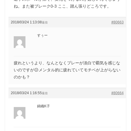
ね。また被ブレーク0-3 ここ、踏ん張りどころです。
2018/03/24 1:13:08
#80663
返信
すぅー
疲れというより、なんとなくプレーが淡白で覇気を感じな
いのですが😕メンタル的に疲れていてモチベが上がらない
のかも？
2018/03/24 1:16:55
#80664
返信
錦織K子