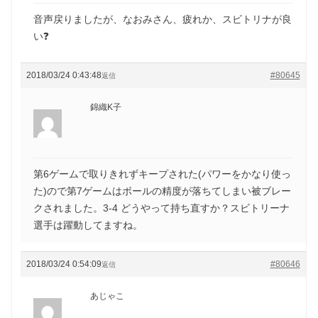
音声戻りましたが、なおみさん、疲れか、スビトリナが良
い❓
2018/03/24 0:43:48
#80645
返信
錦織K子
第6ゲームで取りきれずキープされた(パワーをかなり使っ
た)ので第7ゲームはボールの精度が落ちてしまい被ブレー
クされました。3-4 どうやって持ち直すか？スビトリーナ
選手は躍動してますね。
2018/03/24 0:54:09
#80646
返信
あじゃこ