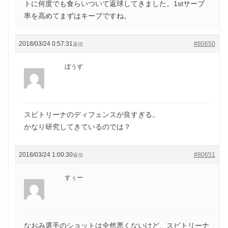
トに何度でも食らいついて返球してきました。1stサーブ
率を高めてまずはキープですね。
2018/03/24 0:57:31
#80650
返信
ぼうず
スビトリーナのディフェンスが良すぎる。
かなり研究してきているのでは？
2018/03/24 1:00:30
#80651
返信
すぅー
なおみ選手のショットは全然悪くないけど、スビトリーナ