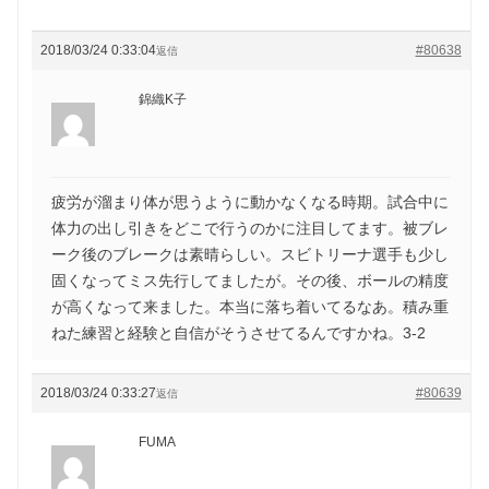
2018/03/24 0:33:04
#80638
返信
錦織K子
疲労が溜まり体が思うように動かなくなる時期。試合中に
体力の出し引きをどこで行うのかに注目してます。被ブレ
ーク後のブレークは素晴らしい。スビトリーナ選手も少し
固くなってミス先行してましたが。その後、ボールの精度
が高くなって来ました。本当に落ち着いてるなあ。積み重
ねた練習と経験と自信がそうさせてるんですかね。3-2
2018/03/24 0:33:27
#80639
返信
FUMA