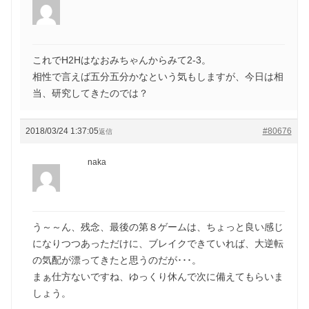
これでH2Hはなおみちゃんからみて2-3。
相性で言えば五分五分かなという気もしますが、今日は相
当、研究してきたのでは？
2018/03/24 1:37:05
#80676
返信
naka
う～～ん、残念、最後の第８ゲームは、ちょっと良い感じ
になりつつあっただけに、ブレイクできていれば、大逆転
の気配が漂ってきたと思うのだが･･･。
まぁ仕方ないですね、ゆっくり休んで次に備えてもらいま
しょう。