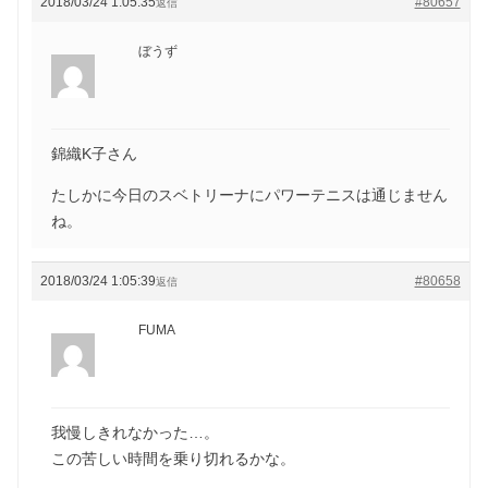
2018/03/24 1:05:35
#80657
返信
ぼうず
錦織K子さん
たしかに今日のスベトリーナにパワーテニスは通じません
ね。
2018/03/24 1:05:39
#80658
返信
FUMA
我慢しきれなかった…。
この苦しい時間を乗り切れるかな。