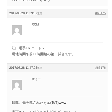
2017/08/28 11:39:32
#63175
返信
ROM
江口選手1R コート5
現地時間午前11時開始の第一試合です。
2017/08/28 11:47:25
#63176
返信
すぅー
転載、先を越されたぁぁ(ToT)www
丹下さん、トピ立て＆転記あざっすぅ～♪