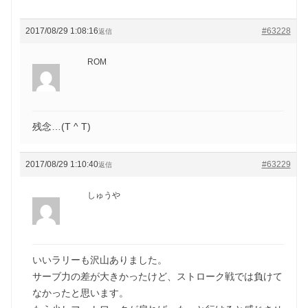
2017/08/29 1:08:16
#63228
返信
ROM
残念…(T ^ T)
2017/08/29 1:10:40
#63229
返信
しゅうや
いいラリーも沢山ありました。
サーブ力の差が大きかったけど、ストローク戦では負けて
なかったと思います。