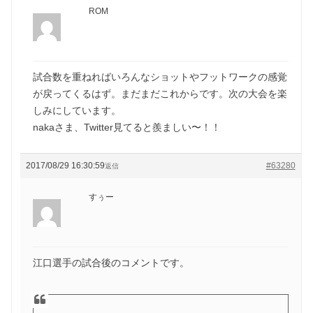
ROM
試合数を重ねればいろんなショットやフットワークの感覚
が戻ってくるはず。まだまだこれからです。次の大会を楽
しみにしています。
nakaさま、Twitter見てると羨ましい〜！！
2017/08/29 16:30:59
#63280
返信
すぅー
江口選手の試合後のコメントです。