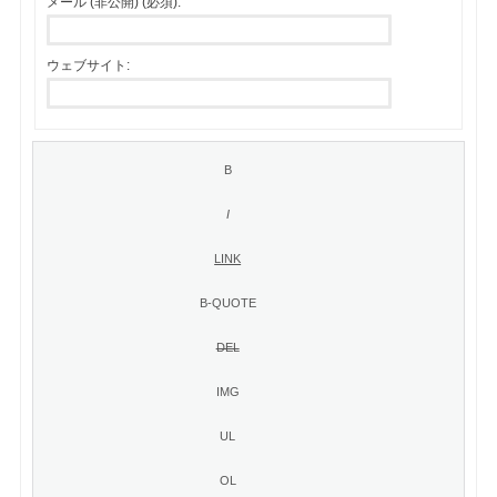
メール (非公開) (必須):
ウェブサイト: