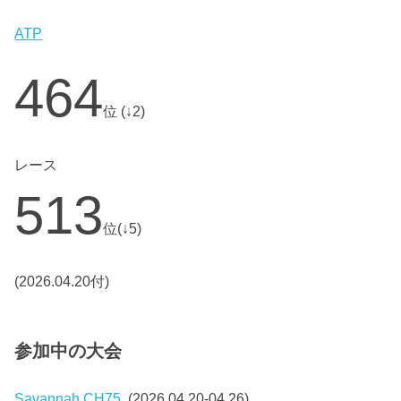
ATP
464
位 (↓2)
レース
513
位(↓5)
(2026.04.20付)
参加中の大会
Savannah CH75
(2026.04.20-04.26)