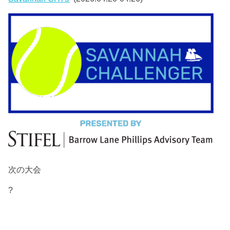
次の大会
?