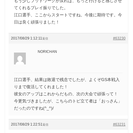
もう少しフットワークが戻れば、もっと行けると感じさせ
てくれるプレイ振りでした。
江口選手、ここからスタートですね。今後に期待です。今
日は良く頑張りました！
2017/08/29 1:12:11
#63230
返信
NORICHAN
江口選手、結果は敗退で残念でしたが、よくぞGS本戦入
りまで復活してくれました！
彼女のアップはこれからだもの、次の大会で頑張って！
今更気づきましたが、こちらのトピ立て者は「おっさん」
だったのですね(^_^)/
2017/08/29 1:22:51
#63231
返信