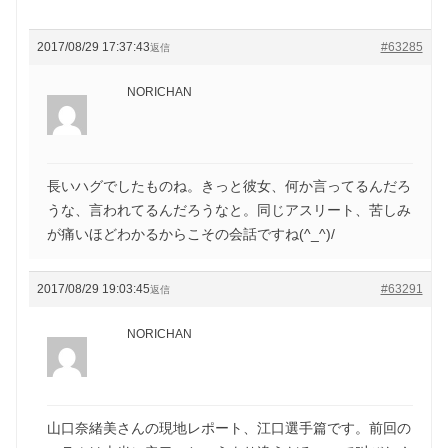
2017/08/29 17:37:43
#63285
返信
NORICHAN
長いハグでしたものね。きっと彼女、何か言ってるんだろ
うな、言われてるんだろうなと。同じアスリート、苦しみ
が痛いほどわかるからこその会話ですね(^_^)/
2017/08/29 19:03:45
#63291
返信
NORICHAN
山口奈緒美さんの現地レポート、江口選手篇です。前回の