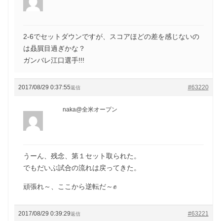
2-6でセットダウンですが、スコアほどの差を感じないの
は贔屓目過ぎかな？
ガンバレ江口選手!!!
2017/08/29 0:37:55
#63220
返信
naka@全米オープン
うーん、残念、第１セット取られた。
でもだいぶ試合の流れは戻ってきた。
頑張れ～、ここから逆転だ～✊
2017/08/29 0:39:29
#63221
返信