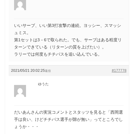
いいサーブ、いい第3打攻撃の連続。ヨッシー、スマッシ
ュミス。
第1セットは3－6で取られた。でも、サーブはある程度リ
ターンできている（リターンの質を上げたい）。
ラリーでは何度もチチパスを追い込んでいる。
2021/05/21 20:02:25
#177778
返信
ゆうた
だいあんさんの実況コメントとスタッツを見ると「西岡選
手は良い、けどチチパス選手が隙が無い」ってところでし
ょうか・・・