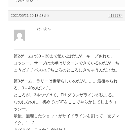
2021/05/21 20:13:53
#177784
返信
だいあん
第2ゲームは30－30まで追い上げたが、キープされた。
ヨッシー、サーブは大半はリターンできているのだが、ち
ょうどチチパスの打ちごろのところにきちゃうんだよね。
第3ゲーム、ラリーは素晴らしいのだが。。。最後やられ
る。0－40のピンチ。
ところが、3本つづけて、FH ダウンザラインが決まる。
なのになのに、初めてのDFをここでやらかしてしまうヨ
ッシー。
最後、無理したショットがサイドラインを割って、被ブレ
イク。1－2
まだまだ、こっから挽回だ！