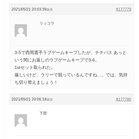
2021/05/21 20:03:39
#177779
返信
リッコラ
3-5で西岡選手ラブゲームキープしたが、チチパス あっと
いう間にお返しのラブゲームキープで3-6。
1stセット取られた。
厳しいけど、ラリーで競っているんですね…。では、気持
ち切り替えましょう！
2021/05/21 20:06:18
#177780
返信
下団