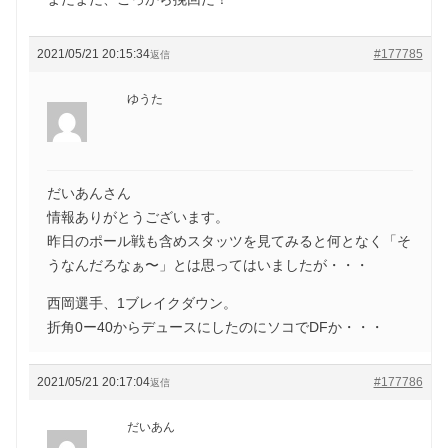
2021/05/21 20:15:34
#177785
返信
ゆうた
だいあんさん
情報ありがとうございます。
昨日のポール戦も含めスタッツを見てみると何となく「そ
うなんだろなぁ〜」とは思ってはいましたが・・・
西岡選手、1ブレイクダウン。
折角0ー40からデュースにしたのにソコでDFか・・・
2021/05/21 20:17:04
#177786
返信
だいあん