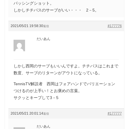
パッシングショット。
しかしチチパスのサーブがいい・・・ 2－5。
2021/05/21 19:58:30
#177776
返信
だいあん
しかし西岡のサーブもいいんですよ。チチパスはこれまで
数度、サーブのリターンがアウトになっている。
TennisTV解説者 西岡はフォアハンドでバリエーション
つけるのが上手い！とお褒めの言葉。
サクッとキープして3－5
2021/05/21 20:01:14
#177777
返信
だいあん