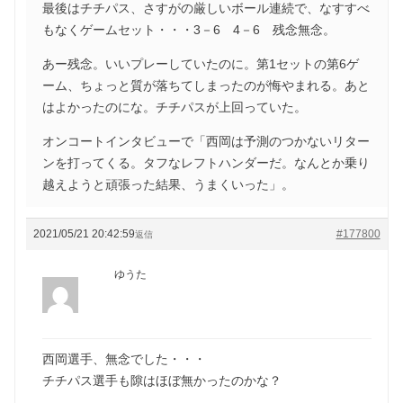
最後はチチパス、さすがの厳しいボール連続で、なすすべ
もなくゲームセット・・・3－6 4－6 残念無念。
あー残念。いいプレーしていたのに。第1セットの第6ゲ
ーム、ちょっと質が落ちてしまったのが悔やまれる。あと
はよかったのにな。チチパスが上回っていた。
オンコートインタビューで「西岡は予測のつかないリター
ンを打ってくる。タフなレフトハンダーだ。なんとか乗り
越えようと頑張った結果、うまくいった」。
2021/05/21 20:42:59
#177800
返信
ゆうた
西岡選手、無念でした・・・
チチパス選手も隙はほぼ無かったのかな？