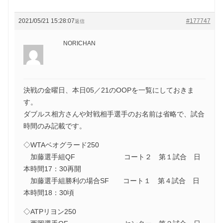
2021/05/21 15:28:07
#177747
返信
NORICHAN
決戦の金曜日、本日05／21のOOPを一覧にしておきま
す。
ダブルス相方さんや対戦相手選手のお名前は省略で、試合
時間のみ記載です。
◇WTAベオグラード250
加藤選手組QF コート２ 第１試合 日
本時間17：30再開
加藤選手組勝利の場合SF コート１ 第４試合 日
本時間18：30頃
◇ATPリヨン250