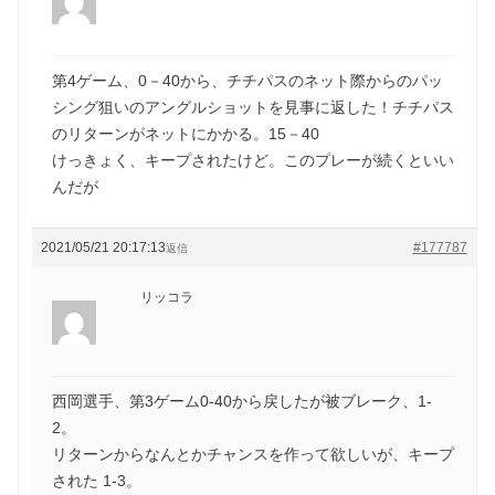
第4ゲーム、0－40から、チチパスのネット際からのパッ
シング狙いのアングルショットを見事に返した！チチパス
のリターンがネットにかかる。15－40
けっきょく、キープされたけど。このプレーが続くといい
んだが
2021/05/21 20:17:13
#177787
返信
リッコラ
西岡選手、第3ゲーム0-40から戻したが被ブレーク、1-
2。
リターンからなんとかチャンスを作って欲しいが、キープ
された 1-3。