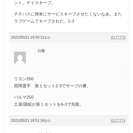
ント。ナイスキープ。
チチパスに簡単にサービスキープさせたくないなあ。また
ラブゲームでキープされた。2-3
2021/05/21 19:50:11
#177773
返信
白蘭
リヨン250
西岡選手 第１セット2-3でサーブの番。
パルマ250
土居/謝組が第１セットを6-3で先取。
2021/05/21 19:51:34
#177774
返信