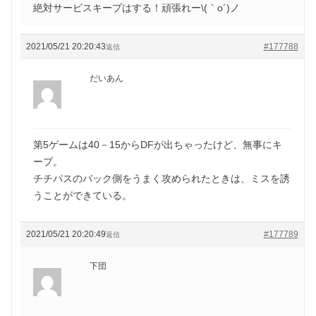
絶対サービスキープはする！頑張れー\(｀o´)ノ
2021/05/21 20:20:43
#177788
返信
だいあん
第5ゲームは40－15からDFが出ちゃったけど、無事にキ
ープ。
チチパスのバック側をうまく攻められたときは、ミスを誘
うことができている。
2021/05/21 20:20:49
#177789
返信
下団