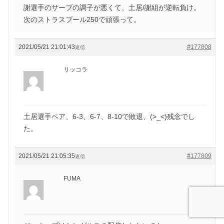
謝選手のサーブの調子が悪くて、土居/謝組が逆転負け。
次のストラスブール250で頑張って。
2021/05/21 21:01:43
#177808
返信
リッコラ
土居選手ペア、6-3、6-7、8-10で敗退、(>_<)残念でし
た。
2021/05/21 21:05:35
#177809
返信
FUMA