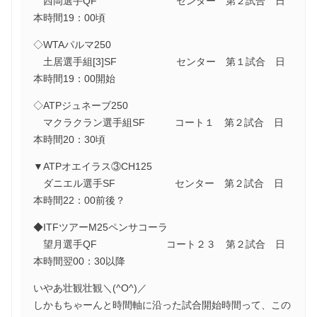
西岡選手QF センター 第２試合 日
本時間19：00頃
◇WTAパルマ250
土居選手組[3]SF センター 第１試合 日
本時間19：00開始
◇ATPジュネーブ250
マクラクラン選手組SF コート１ 第２試合 日
本時間20：30頃
▼ATPオエイラス③CH125
ダニエル選手SF センター 第２試合 日
本時間22：00前後？
◆ITFツアーM25ペンサコーラ
望月選手QF コート２３ 第２試合 日
本時間翌00：30以降
いやあ壮観壮観＼(^O^)／
しかもちゃーんと時間軸に沿った試合開始時間って、この