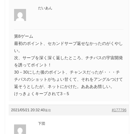
だいあん
第8ゲーム
最初のポイント、セカンドサーブ返せなかったのがくやし
い。
次、サーブを深く深く返したところ、チチパスの宇宙開発
を誘ってポイント！
30－30にした後のポイント、チャンスだったが・・・チ
チパスのショットがちょい甘くて、それをアングルつけて
返そうとしたが、ネットにかけた。ああああ惜しい。
けっきょくキープされて3－5
2021/05/21 20:32:40
#177796
返信
下団