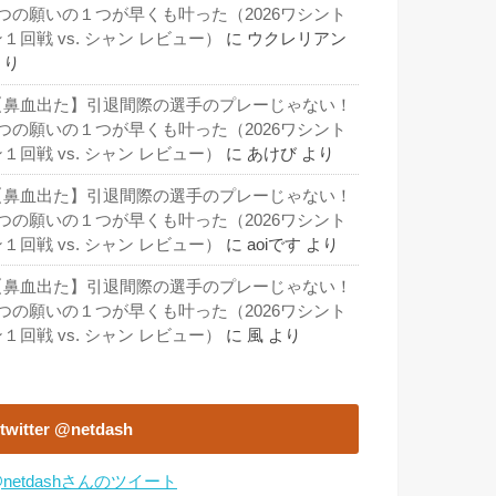
3つの願いの１つが早くも叶った（2026ワシント
１回戦 vs. シャン レビュー）
に
ウクレリアン
より
【鼻血出た】引退間際の選手のプレーじゃない！
3つの願いの１つが早くも叶った（2026ワシント
１回戦 vs. シャン レビュー）
に
あけび
より
【鼻血出た】引退間際の選手のプレーじゃない！
3つの願いの１つが早くも叶った（2026ワシント
１回戦 vs. シャン レビュー）
に
aoiです
より
【鼻血出た】引退間際の選手のプレーじゃない！
3つの願いの１つが早くも叶った（2026ワシント
１回戦 vs. シャン レビュー）
に
風
より
twitter @netdash
netdashさんのツイート