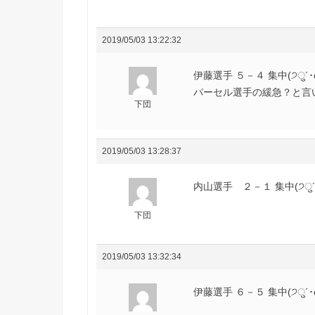
2019/05/03 13:22:32
伊藤選手 ５－４ 集中(੭ु´･
パーセル選手の緩急？と言いま
下団
2019/05/03 13:28:37
内山選手 ２－１ 集中(੭ु´･
下団
2019/05/03 13:32:34
伊藤選手 ６－５ 集中(੭ु´･