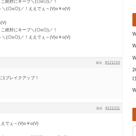
ここ絶対にキープ＼(◎o◎)／！
れ～＼(◎o◎)／！ええでぇ～(V)o￥o(V)
V)
ここ絶対にキープ＼(◎o◎)／！
W
れ～＼(◎o◎)／！ええでぇ～(V)o￥o(V)
W
W
#121210
返信
に1ブレイクアップ！
げ
W
#121211
返信
でぇ～(V)o￥o(V)