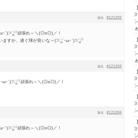
#121202
返信
ン
ω･`)੭ु⁾⁾頑張れ～＼(◎o◎)／！
すか、凌ぐ球が良いな～(੭ु´･ω･`)੭ु⁾⁾
ン
#121203
返信
ω･`)੭ु⁾⁾頑張れ～＼(◎o◎)／！
ン
ン
#121204
返信
ω･`)੭ु⁾⁾頑張れ～＼(◎o◎)／！
ン