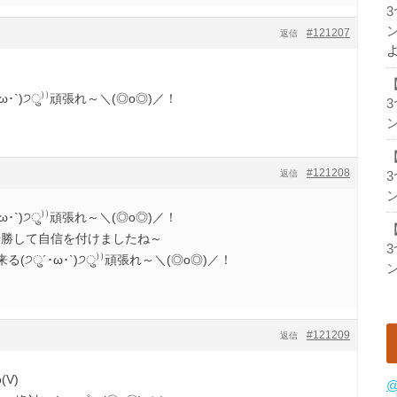
ン
#121207
返信
ω･`)੭ु⁾⁾頑張れ～＼(◎o◎)／！
ン
#121208
返信
ン
ω･`)੭ु⁾⁾頑張れ～＼(◎o◎)／！
優勝して自信を付けましたね～
੭ु´･ω･`)੭ु⁾⁾頑張れ～＼(◎o◎)／！
ン
#121209
返信
V)
@