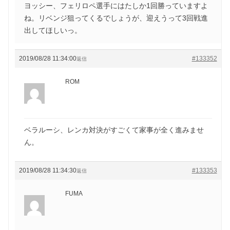
ヨッシー、フェリロペ選手にはたしか1回勝っていますよ
ね。リベンジ狙ってくるでしょうが、迎えうって3回戦進
出してほしいっ。
2019/08/28 11:34:00
#133352
返信
ROM
ベラルーシ、レンカ対決がすごくて家事が全く進みませ
ん。
2019/08/28 11:34:30
#133353
返信
FUMA