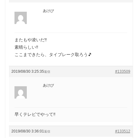
あけび
またもや凌いだ‼️
素晴らしい‼️
ここまできたら、タイブレーク取ろう🎵
2019/08/30 3:25:35
#133509
返信
あけび
早くテレビでやって‼️
2019/08/30 3:36:01
#133512
返信