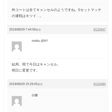
外コートは全てキャンセルのようですね。5セットマッチ
の連戦はキツイ…。
2019/08/29 7:44:56
#133447
返信
matsu @NY
結局、雨で今日はキャンセル。
明日に変更です。
2019/08/29 15:29:45
#133480
返信
白蘭