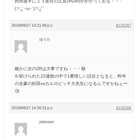
西岡選手に２３度目の正直(ΦωΦ)がかかっておる・・・
(੭ु´･ω･`)੭ु⁾⁾
2019/08/27 14:21:46
#133287
返信
ゆうた
確かに次の2Rは大事ですね・・・😅
🖕挙げられた22連敗の中で1番惜しい試合となると、昨年
の全豪の杉田vsカルロビッチ大先生になるんですかねぇ〜
🧐
2019/08/27 14:26:31
#133288
返信
jolensen