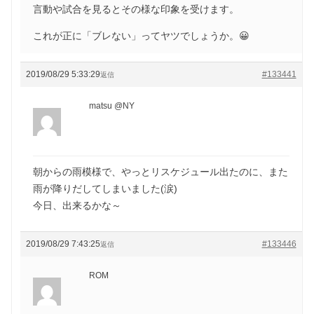
言動や試合を見るとその様な印象を受けます。
これが正に「ブレない」ってヤツでしょうか。😀
2019/08/29 5:33:29
#133441
返信
matsu @NY
朝からの雨模様で、やっとリスケジュール出たのに、また
雨が降りだしてしまいました(涙)
今日、出来るかな～
2019/08/29 7:43:25
#133446
返信
ROM