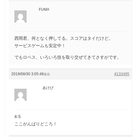
FUMA
西岡君、何となく押してる。スコアはタイだけど。
サービスゲームも安定中！
でもロペス、いろいろ技を取り交ぜてきてさすがです。
2019/08/30 3:05:48
#133495
返信
あけび
4-5
ここがんばりどころ！