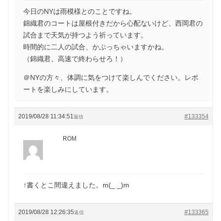
今日のNYは雨模様とのことですね。
錦織君のコートは屋根付きだから心配ないけど、西岡君の
試合まで天気が持つよう祈っています。
時間的に二人の試合、かぶっちゃいますかね。
（錦織君、高速で終わらせろ！）
＠NYの方々、体調に気をつけて楽しんでください。レポ
ートを楽しみにしています。
2019/08/28 11:34:51
#133354
返信
ROM
↑書くとこ間違えました。m(_ _)m
2019/08/28 12:26:35
#133365
返信