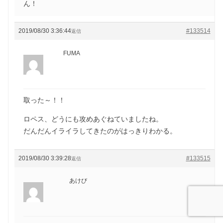
ん！
2019/08/30 3:36:44
#133514
返信
FUMA
取った～！！
ロペス、どうにも攻めあぐねていましたね。
だんだんイライラしてきたのがはっきりわかる。
2019/08/30 3:39:28
#133515
返信
あけび