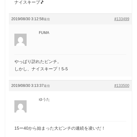
ナイスキープ🎵
2019/08/30 3:12:58
#133499
返信
FUMA
やっぱり訪れたピンチ。
しかし、ナイスキープ！5-5
2019/08/30 3:13:37
#133500
返信
ゆうた
15ー40から始まった大ピンチの連続を凌いだ！