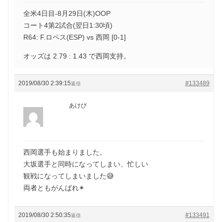
全米4日目-8月29日(木)OOP
コート4第2試合(翌日1:30頃)
R64: F.ロペス(ESP) vs 西岡 [0-1]
オッズは 2.79 : 1.43 で西岡支持。
2019/08/30 2:39:15
#133489
返信
あけび
西岡選手も始まりました。
大坂選手と同時になってしまい、忙しい
観戦になってしまいました😅
両者ともがんばれ✴
2019/08/30 2:50:35
#133491
返信