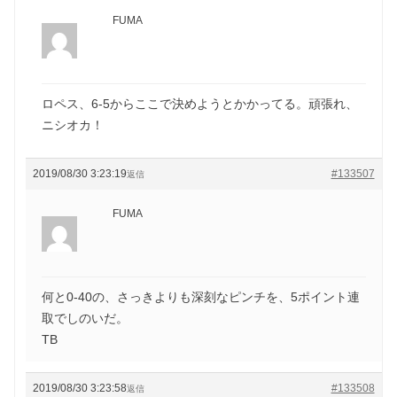
FUMA
ロペス、6-5からここで決めようとかかってる。頑張れ、
ニシオカ！
2019/08/30 3:23:19
#133507
返信
FUMA
何と0-40の、さっきよりも深刻なピンチを、5ポイント連
取でしのいだ。
TB
2019/08/30 3:23:58
#133508
返信