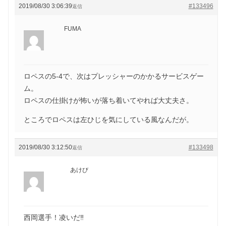
2019/08/30 3:06:39
#133496
返信
FUMA
ロペスの5-4で、次はプレッシャーのかかるサービスゲー
ム。
ロペスの仕掛けが怖いが落ち着いてやれば大丈夫さ。
ところでロペスは左ひじを気にしている風なんだが。
2019/08/30 3:12:50
#133498
返信
あけび
西岡選手！凌いだ‼️