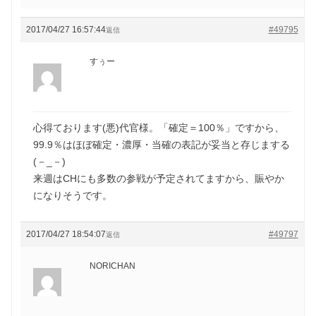
2017/04/27 16:57:44
#49795
返信
すぅー
心得ております(悪)代官様。「確定＝100％」ですから、
99.9％はほぼ確定・濃厚・当確の表記が妥当と存じまする
(－_－)
来週はCHにも多数の参戦が予定されてますから、賑やか
になりそうです。
2017/04/27 18:54:07
#49797
返信
NORICHAN