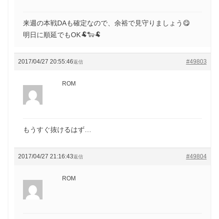
来週の本戦DAも確定なので、余裕で見守りましょう😋
明日に順延でもOK🐏🐑🐏
2017/04/27 20:55:46
#49803
返信
ROM
もうすぐ抜けるはず…
2017/04/27 21:16:43
#49804
返信
ROM