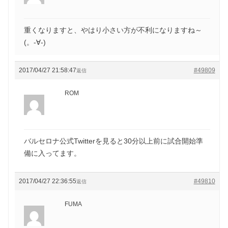
重くなりますと、やはり小さい方が不利になりますね～
(。-∀-)
2017/04/27 21:58:47
#49809
返信
ROM
バルセロナ公式Twitterを見ると30分以上前に試合開始準
備に入ってます。
2017/04/27 22:36:55
#49810
返信
FUMA