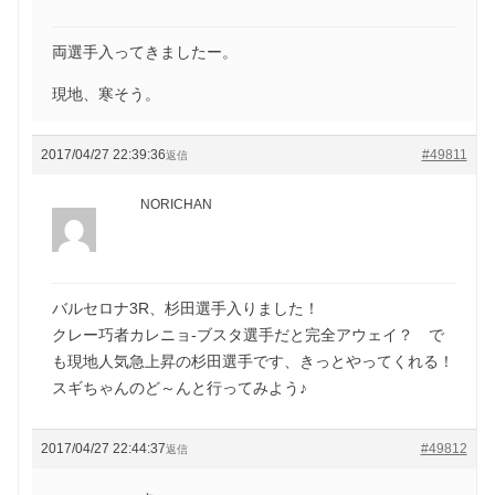
両選手入ってきましたー。
現地、寒そう。
2017/04/27 22:39:36
#49811
返信
NORICHAN
バルセロナ3R、杉田選手入りました！
クレー巧者カレニョ-ブスタ選手だと完全アウェイ？ で
も現地人気急上昇の杉田選手です、きっとやってくれる！
スギちゃんのど～んと行ってみよう♪
2017/04/27 22:44:37
#49812
返信