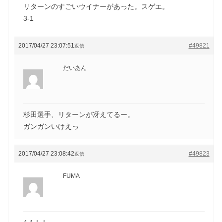
リターンのすごいウイナーがあった。スゲエ。
3-1
2017/04/27 23:07:51
#49821
返信
だいあん
杉田選手、リターンが冴えてるー。
ガンガンいけえっ
2017/04/27 23:08:42
#49823
返信
FUMA