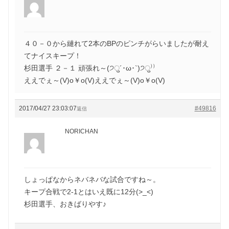
４０－０から縺れて2本のBPのピンチがらいましたが耐え
てナイスキープ！
杉田選手 ２－１ 頑張れ～(੭ु´･ω･`)੭ु⁾⁾
ええでぇ～(V)o￥o(V)ええでぇ～(V)o￥o(V)
2017/04/27 23:03:07
#49816
返信
NORICHAN
しょっぱなからネバネバな試合ですね～。
キープ合戦で2-1とはいえ既に12分(>_<)
杉田選手、おきばりやす♪