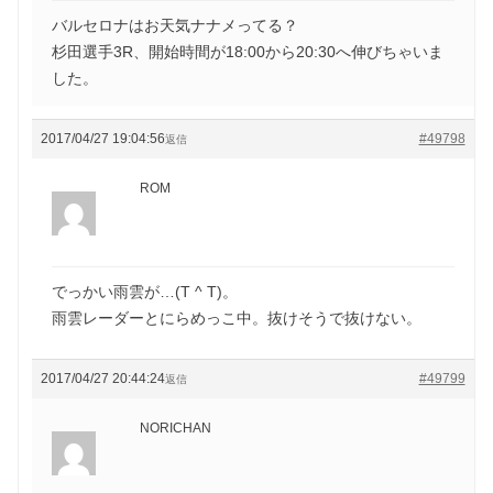
バルセロナはお天気ナナメってる？
杉田選手3R、開始時間が18:00から20:30へ伸びちゃいま
した。
2017/04/27 19:04:56
#49798
返信
ROM
でっかい雨雲が…(T ^ T)。
雨雲レーダーとにらめっこ中。抜けそうで抜けない。
2017/04/27 20:44:24
#49799
返信
NORICHAN