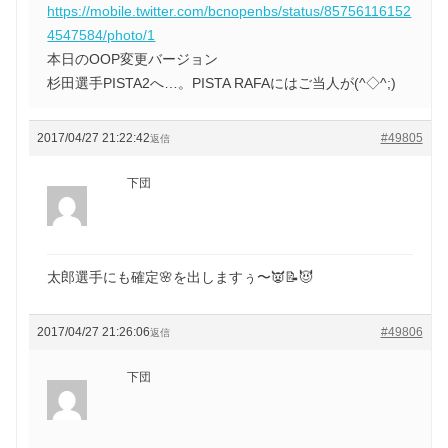
https://mobile.twitter.com/bcnopenbs/status/85756116152
4547584/photo/1
本日のOOP変更バージョン
杉田選手PISTA2へ…。PISTA RAFAにはご当人が(^◇^;)
2017/04/27 21:22:42
#49805
返信
下団
太郎選手にも確定🌸を出しますぅ〜👿📝😈
2017/04/27 21:26:06
#49806
返信
下団