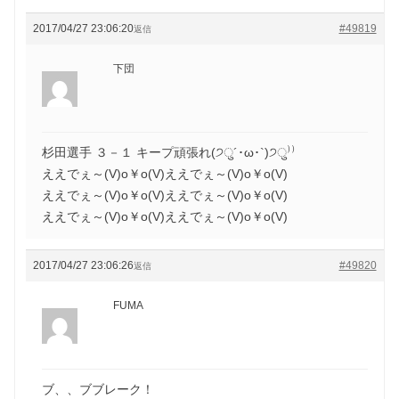
2017/04/27 23:06:20
#49819
返信
下団
杉田選手 ３－１ キープ頑張れ(੭ु´･ω･`)੭ु⁾⁾
ええでぇ～(V)o￥o(V)ええでぇ～(V)o￥o(V)
ええでぇ～(V)o￥o(V)ええでぇ～(V)o￥o(V)
ええでぇ～(V)o￥o(V)ええでぇ～(V)o￥o(V)
2017/04/27 23:06:26
#49820
返信
FUMA
ブ、、ブブレーク！