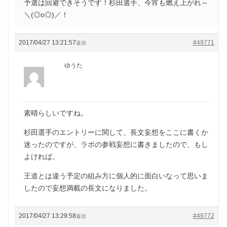
予選は回避できそうです！杉田選手、今宵も燃え上がれ～
＼(◎o◎)／！
2017/04/27 13:21:57
#49771
返信
ゆうた
素晴らしいですね。
杉田選手のエントリーに関して、長文妄想をここに書くか
迷ったのですが、ラボの参戦妄想に書きましたので、もし
よければ。
王道とは違う予定の組み方に個人的に面白いなって思いま
したので妄想満載の長文になりました。
2017/04/27 13:29:58
#49772
返信