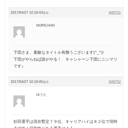
2017/04/27 10:18:43
#49751
返信
NORICHAN
下団さま、素敵なタイトル有難うございます(^_^)/
下団がやらねば誰がやる！ キャシャーン下団にニンマリ
です♪
2017/04/27 10:18:45
#49752
返信
ゆうた
杉田選手は現在暫定７９位、キャリアハイは８２位で現時