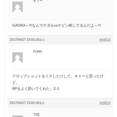
すぅー
GAORA～!!!なんでナダルvsケビン映してるんだよ～!!!
2017/04/27 23:02:20
#49814
返信
FUMA
ドロップショットをミスしたりして、キャーと思ったけ
ど、
BPをよく防いでくれた。2-1.
2017/04/27 23:02:26
#49815
返信
下団