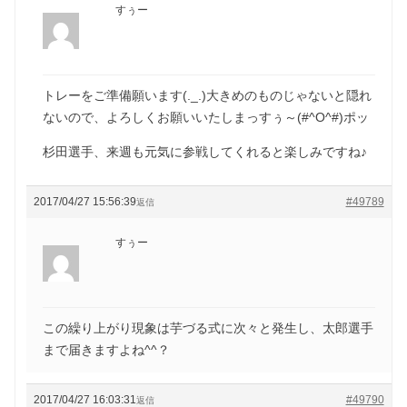
すぅー
トレーをご準備願います(._.)大きめのものじゃないと隠れ
ないので、よろしくお願いいたしまっすぅ～(#^O^#)ポッ
杉田選手、来週も元気に参戦してくれると楽しみですね♪
2017/04/27 15:56:39
#49789
返信
すぅー
この繰り上がり現象は芋づる式に次々と発生し、太郎選手
まで届きますよね^^？
2017/04/27 16:03:31
#49790
返信