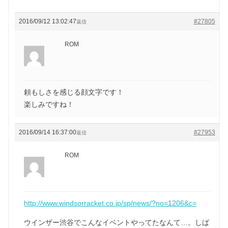
2016/09/12 13:02:47
#27805
返信
ROM
頼もしさを感じる顔文字です！
楽しみですね！
2016/09/14 16:37:00
#27953
返信
ROM
http://www.windsorracket.co.jp/sp/news/?no=1206&c=
ウインザー渋谷でこんなイベントやってたなんて…。しば