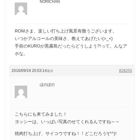
NORICHAN
ROMさま、楽しい打ち上げ風景有難うございます。
いつかアルコールの美味さ、教えてあげたい(>_<)
手前のKUROが黒霧島だったらどうしよう?!って。んなア
ホな。
2016/09/19 20:03:14
#28255
返信
ほのぼの
こちらにも来てみました！
ヨッシーは、いっぱい写真のせてくれるんですね～～
焼肉打ち上げ、サイコウですね！！どこだろう!(^^)!