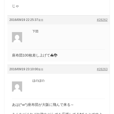
じゃ
2016/09/19 22:25:37
#28262
返信
下団
座布団100枚差し上げて🐲🐉
2016/09/19 23:10:00
#28263
返信
ほのぼの
あは(^w^)座布団が大阪に飛んで来る～