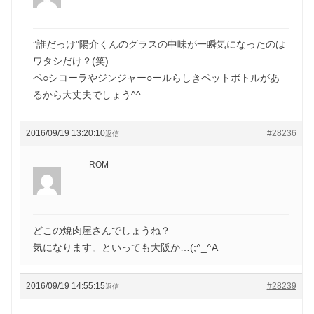
”誰だっけ”陽介くんのグラスの中味が一瞬気になったのは
ワタシだけ？(笑)
ペ○シコーラやジンジャー○ールらしきペットボトルがあ
るから大丈夫でしょう^^
2016/09/19 13:20:10
#28236
返信
ROM
どこの焼肉屋さんでしょうね？
気になります。といっても大阪か…(;^_^A
2016/09/19 14:55:15
#28239
返信