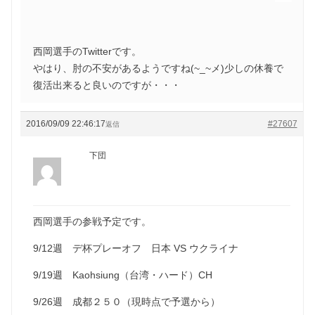
西岡選手のTwitterです。
やはり、肘の不安があるようですね(~_~メ)少しの休養で
復活出来ると良いのですが・・・
2016/09/09 22:46:17
#27607
返信
下団
西岡選手の参戦予定です。
9/12週 デ杯プレーオフ 日本 VS ウクライナ
9/19週 Kaohsiung（台湾・ハード）CH
9/26週 成都２５０（現時点で予選から）