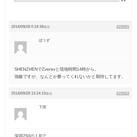
2016/09/28 0:18:38
#28965
返信
ぼうず
SHENZHENでZverevと現地時間14時から。
強敵ですが、なんとか勝ってくれないかと期待してます。
2016/09/28 15:24:10
#29002
返信
下団
深圳250の１Rで