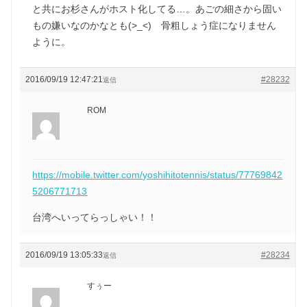
と共にお杉さんがホスト化してる…。あごの細さから固い
もの嫌いなのかなとも(>_<) 骨粗しょう症になりません
ように。
2016/09/19 12:47:21
#28232
返信
ROM
https://mobile.twitter.com/yoshihitotennis/status/77769842
5206771713
台湾へいってらっしゃい！！
2016/09/19 13:05:33
#28234
返信
すぅー