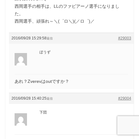
西岡選手の相手は、LLのファビアーノ選手になりまし
た。
西岡選手、頑張れ～＼(゜ロ＼)(／ロ゜)／
2016/09/28 15:29:58
#29003
返信
ぼうず
あれ？Zverevはoutですか？
2016/09/28 15:40:25
#29004
返信
下団