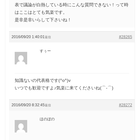
表で議論が白熱している時にこんな質問できない！って時
はここはとても気楽です。
是非是非いらして下さいね！
2016/09/20 1:40:01
#28265
返信
すぅー
知識ないの代表格です(^o^)v
いつでも歓迎ですよ♪気楽に来てくださいね(⌒‐⌒)
2016/09/20 8:32:45
#28272
返信
ほのぼの