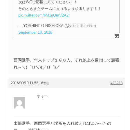
次はWGで応援に来てください！！
そのときまたチームに入れるよう頑張ります！！
pic.twitter.com/6M1gQmV2A2
— YOSHIHITO NISHIOKA (@yoshihitotennis)
September 18, 2016
西岡選手、年末トップ１００入、それ以上を目指して頑張
れ～＼(゜ロ＼)(／ロ゜)／
2016/09/19 11:53:16
#28218
返信
すぅー
太郎選手、西岡選手と場所を入れ替えればよかったの