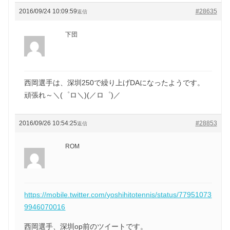
2016/09/24 10:09:59
#28635
返信
下団
西岡選手は、深圳250で繰り上げDAになったようです。
頑張れ～＼(゜ロ＼)(／ロ゜)／
2016/09/26 10:54:25
#28853
返信
ROM
https://mobile.twitter.com/yoshihitotennis/status/77951073
9946070016
西岡選手、深圳op前のツイートです。