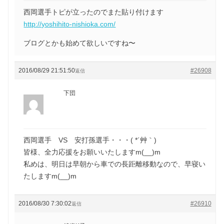
西岡選手トピが立ったのでまた貼り付けます
http://yoshihito-nishioka.com/
ブログとかも始めて欲しいですね〜
2016/08/29 21:51:50
#26908
返信
下団
西岡選手 VS 安打孫選手・・・( *´艸｀)
皆様、全力応援をお願いいたしますm(__)m
私めは、明日は早朝から車での長距離移動なので、早寝い
たしますm(__)m
2016/08/30 7:30:02
#26910
返信