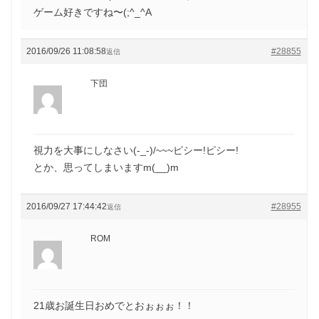
ゲーム好きですね〜(;^_^A
2016/09/26 11:08:58
#28855
返信
下団
視力を大事にしなさい(-_-)/~~~ピシー!ピシー!
とか、思ってしまいますm(__)m
2016/09/27 17:44:42
#28955
返信
ROM
21歳お誕生日おめでとおぉぉぉ！！