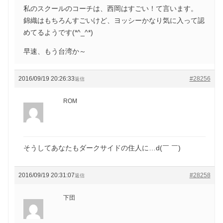
私のスクールのコーチは、西岡はすごい！て言います。
錦織はもちろんすごいけど、ヨッシーかなり気に入って認
めてるようです(*^_^*)
早速、もう台湾か～
2016/09/19 20:26:33
#28256
返信
ROM
そうしてあなたもダークサイドの住人に…d(￣ ￣)
2016/09/19 20:31:07
#28258
返信
下団