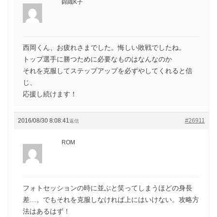
錦織K子
西岡くん、お疲れさまでした。悔しい敗戦でしたね。
トップ選手に勝つために必要なものはなんなのか
それを克服してステップアップを必ずやしてくれると信
じ、
応援し続けます！
2016/08/30 8:08:41
#26911
返信
ROM
フォトセッションの時に並ぶと笑ってしまうほどの身長
差…。でもそれを克服しなければ上にはいけない。攻略方
法はあるはず！