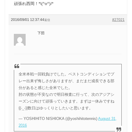
頑張れ西岡！*\(^o^)/*
2016/09/01 12:37:44
#27021
返信
下団
全米本戦一回戦負けでした。ベストコンディションでプ
レー出来ず悔しさがありますが、まだまだ成長できる部
分があると感じた全米でした。
肘の状態が不安なので明日検査に行って、次のアジアシ
ーズンに向けて頑張っていきます。まずは一休みですね
{(-_-)}数日はゆっくりとしたいと思います。
— YOSHIHITO NISHIOKA (@yoshihitotennis)
August 31,
2016