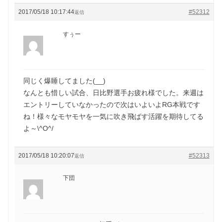
2017/05/18 10:17:44
#52312
返信
すぅー
同じく爆睡してました(__)
なんとも惜しい試合、日比野選手お疲れ様でした。来週は
エントリーしていなかったので次はいよいよRG本戦です
ね！様々なモヤモヤを一気に吹き飛ばす活躍を期待してる
よ～\^O^/
2017/05/18 10:20:07
#52313
返信
下団