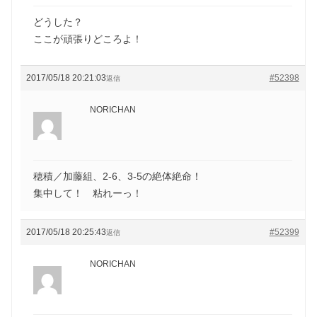
どうした？
ここが頑張りどころよ！
2017/05/18 20:21:03
#52398
返信
NORICHAN
穂積／加藤組、2-6、3-5の絶体絶命！
集中して！ 粘れーっ！
2017/05/18 20:25:43
#52399
返信
NORICHAN