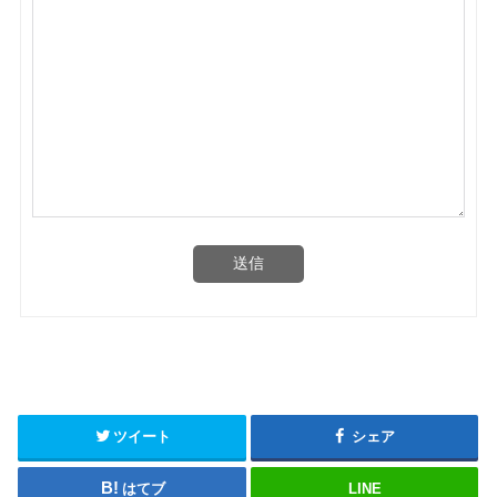
送信
ツイート
シェア
はてブ
LINE