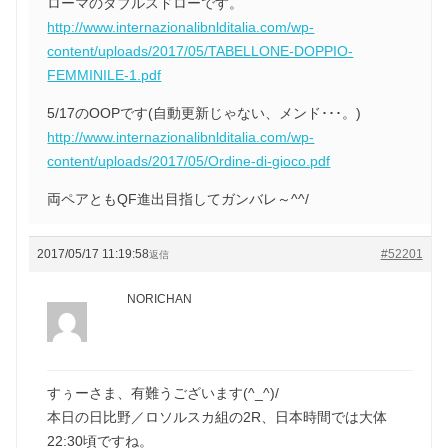
ローマのダブルスドローです。
http://www.internazionalibnlditalia.com/wp-
content/uploads/2017/05/TABELLONE-DOPPIO-
FEMMINILE-1.pdf
5/17のOOPです(自動更新じゃない、メンド･･･。)
http://www.internazionalibnlditalia.com/wp-
content/uploads/2017/05/Ordine-di-gioco.pdf
両ペアともQF進出目指してガンバレ～^^/
2017/05/17 11:19:58
#52201
返信
NORICHAN
すぅーさま、有難うございます(^_^)/
本日の日比野／ロソルスカ組の2R、日本時間では大体
22:30頃ですね。