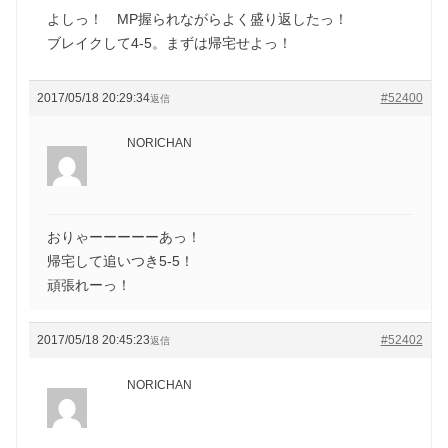
よしっ！ MP握られながらよく盛り返したっ！
ブレイクして4-5。まずは帰宅せよっ！
2017/05/18 20:29:34
#52400
返信
NORICHAN
おりゃーーーーーあっ！
帰宅して追いつき5-5！
頑張れーっ！
2017/05/18 20:45:23
#52402
返信
NORICHAN