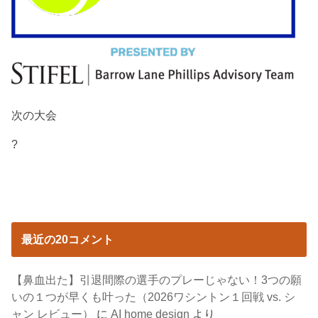
次の大会
?
最近の20コメント
【鼻血出た】引退間際の選手のプレーじゃない！3つの願
いの１つが早くも叶った（2026ワシントン１回戦 vs. シ
ャン レビュー）
に
AI home design
より