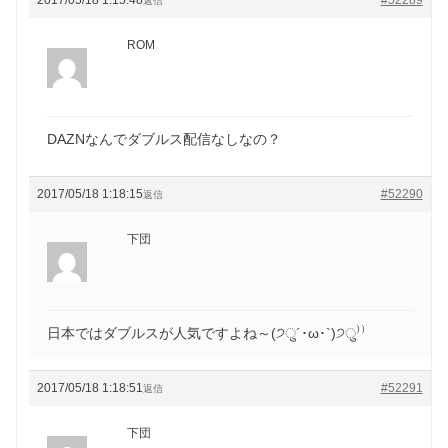
返信
ROM
DAZNなんでダブルス配信なしなの？
2017/05/18 1:18:15
#52290
返信
下団
日本ではダブルスが人気ですよね～(੭ु´･ω･`)੭ु⁾⁾
2017/05/18 1:18:51
#52291
返信
下団