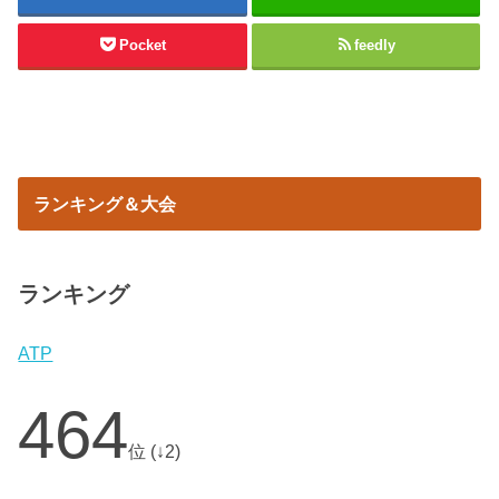
Pocket
feedly
ランキング＆大会
ランキング
ATP
464
位 (↓2)