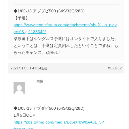
◆1/05-13 アブダビ500 (64S/32Q/28D)
【予選】
https://www.tennisforum.com/attachments/abu21_q_play
ers03-gif.183349/
柴原選手はシングルス予選にはオンサイトで入りました。
ということは、予選は定員割れしたということですね。も
らったチャンス、頑張れ！
2021/01/05 1:43:14
#163712
返信
白蘭
◆1/05-13 アブダビ500 (64S/32Q/28D)
1月5日OOP
https://pbs.twimg.com/media/Eq5iXrbW8AAuL_9?
format=jpg