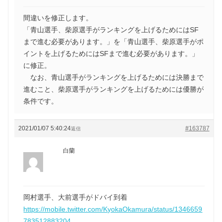
間違いを修正します。
「青山選手、柴原選手がランキングを上げるためにはSF
まで進む必要があります。」を「青山選手、柴原選手がポ
イントを上げるためにはSFまで進む必要があります。」
に修正。
なお、青山選手がランキングを上げるためには決勝まで
進むこと、柴原選手がランキングを上げるためには優勝が
条件です。
2021/01/07 5:40:24
#163787
返信
白蘭
岡村選手、大前選手がドバイ到着
https://mobile.twitter.com/KyokaOkamura/status/1346659
783512883204