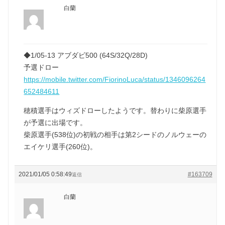
白蘭
◆1/05-13 アブダビ500 (64S/32Q/28D)
予選ドロー
https://mobile.twitter.com/FiorinoLuca/status/1346096264
652484611
穂積選手はウィズドローしたようです。替わりに柴原選手
が予選に出場です。
柴原選手(538位)の初戦の相手は第2シードのノルウェーの
エイケリ選手(260位)。
2021/01/05 0:58:49
#163709
返信
白蘭