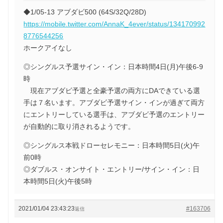
◆1/05-13 アブダビ500 (64S/32Q/28D)
https://mobile.twitter.com/AnnaK_4ever/status/134170992
8776544256
ホークアイなし
◎シングルス予選サイン・イン：日本時間4日(月)午後6-9
時
現在アブダビ予選と全豪予選の両方にDAできている選
手は７名います。アブダビ予選サイン・インが過ぎて両方
にエントリーしている選手は、アブダビ予選のエントリー
が自動的に取り消されるようです。
◎シングルス本戦ドローセレモニー：日本時間5日(火)午
前0時
◎ダブルス・オンサイト・エントリー/サイン・イン：日
本時間5日(火)午後5時
2021/01/04 23:43:23
#163706
返信