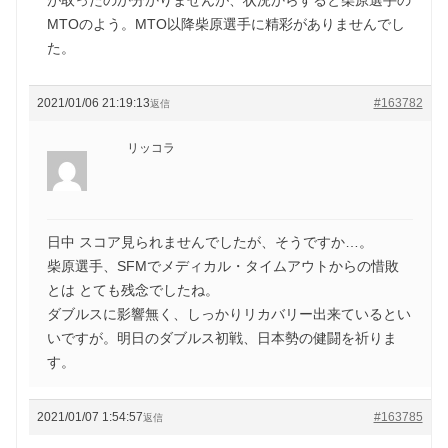
MTOのよう。MTO以降柴原選手に精彩がありませんでし
た。
2021/01/06 21:19:13
#163782
返信
リッコラ
日中 スコア見られませんでしたが、そうですか…。
柴原選手、SFMでメディカル・タイムアウトからの惜敗
とは とても残念でしたね。
ダブルスに影響無く、しっかりリカバリー出来ているとい
いですが。明日のダブルス初戦、日本勢の健闘を祈りま
す。
2021/01/07 1:54:57
#163785
返信