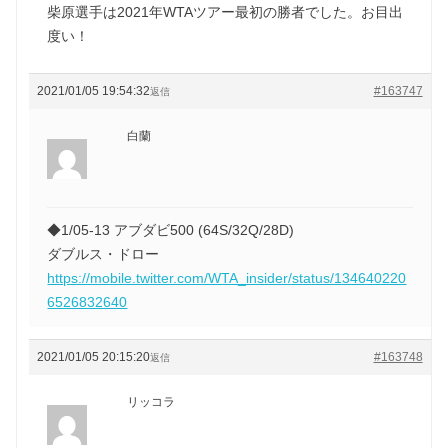
柴原選手は2021年WTAツアー最初の勝者でした。お目出
度い！
2021/01/05 19:54:32
#163747
返信
白蘭
◆1/05-13 アブダビ500 (64S/32Q/28D)
ダブルス・ドロー
https://mobile.twitter.com/WTA_insider/status/134640220
6526832640
2021/01/05 20:15:20
#163748
返信
リッコラ