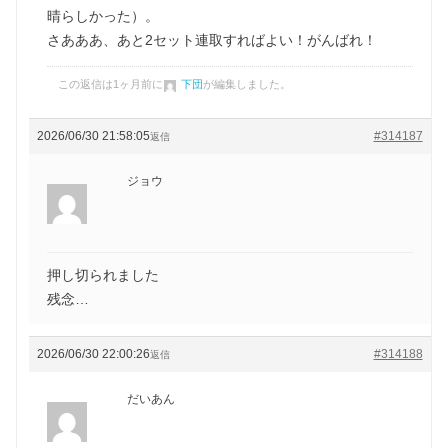
晴らしかった）。
さあああ、あと2セット連取すればよい！がんばれ！
この返信は1ヶ月前に
下団
が編集しました。
2026/06/30 21:58:05
#314187
返信
ジョウ
押し切られました
残念…
2026/06/30 22:00:26
#314188
返信
だいあん