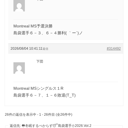
Montreal MS予選決勝
島袋選手６－３、６－４勝利( ｀ー´)ノ
2026/08/04 10:41:11
#314492
返信
下団
Montreal MSシングルス１R
島袋選手６－７、１－６敗退(T_T)
26件の返信を表示中 - 1 - 26件目 (全26件中)
返信先: 🐸冬眠するべからず😴島袋選手⛄2026.Vol.2