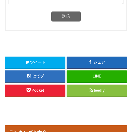
送信
ツイート
シェア
はてブ
LINE
Pocket
feedly