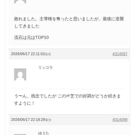
敗れました。主導権を奪ったと思いましたが、最後に逆襲
してきました
流石は元はTOP10
2026/06/17 22:11:02
#314097
返信
リッコラ
う〜ん、残念でしたが この🌱芝での好調がどうか続きま
すように！
2026/06/17 22:18:28
#314098
返信
ゆうた