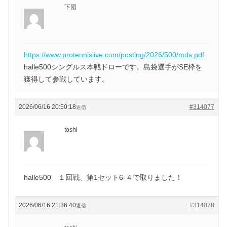
下団
https://www.protennislive.com/posting/2026/500/mds.pdf
halle500シングルス本戦ドローです。島袋選手がSE枠を
獲得して参戦しています。
2026/06/16 20:50:18
#314077
返信
toshi
halle500 １回戦、第1セット6-４で取りました！
2026/06/16 21:36:40
#314078
返信