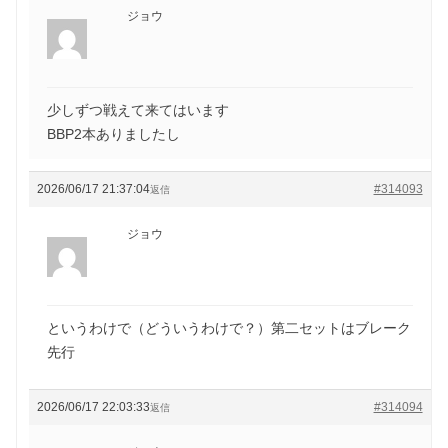
ジョウ
少しずつ戦えて来てはいます
BBP2本ありましたし
2026/06/17 21:37:04
#314093
返信
ジョウ
というわけで（どういうわけで？）第二セットはブレーク
先行
2026/06/17 22:03:33
#314094
返信