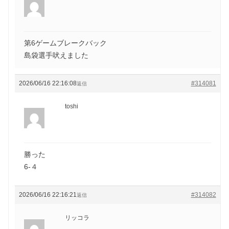
第6ゲームブレークバック
島袋選手吠えました
2026/06/16 22:16:08
#314081
返信
toshi
勝った
6-４
2026/06/16 22:16:21
#314082
返信
リッコラ