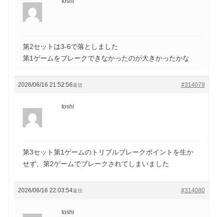
toshi
第2セットは3-6で落としました
第1ゲームをブレークできなかったのが大きかったかな
2026/06/16 21:52:56
#314079
返信
toshi
第3セット第1ゲームのトリプルブレークポイントを生か
せず、第2ゲームでブレークされてしまいました
2026/06/16 22:03:54
#314080
返信
toshi