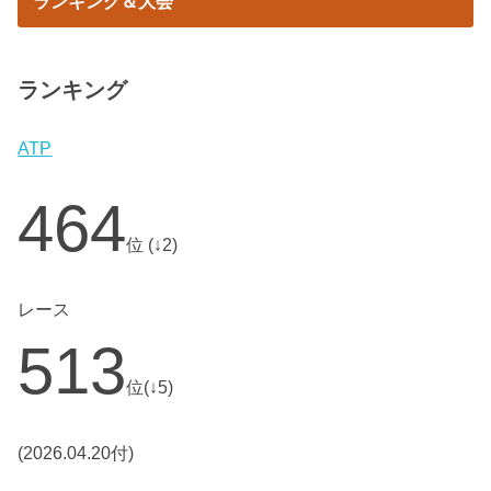
ランキング＆大会
ランキング
ATP
464
位 (↓2)
レース
513
位(↓5)
(2026.04.20付)