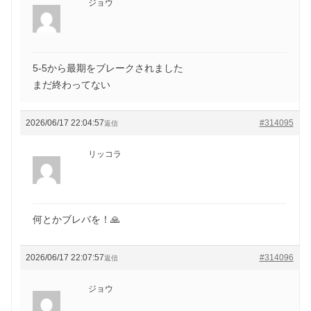
ジョウ
5-5から最期をブレークされました
まだ終わってない
2026/06/17 22:04:57
#314095
返信
リッコラ
何とかブレバを！🙏
2026/06/17 22:07:57
#314096
返信
ジョウ