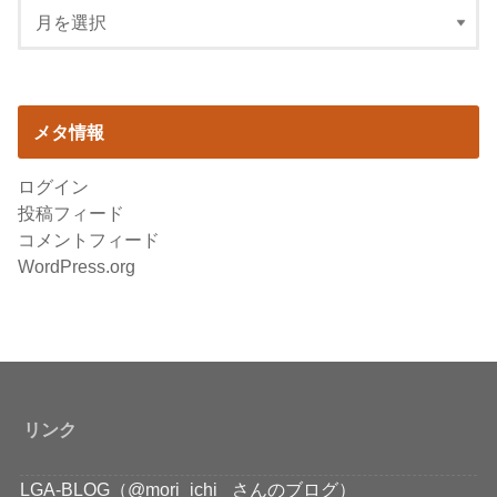
メタ情報
ログイン
投稿フィード
コメントフィード
WordPress.org
リンク
LGA-BLOG（@mori_ichi_ さんのブログ）