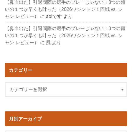
【鼻血出た】引退間際の選手のプレーじゃない！3つの願
いの１つが早くも叶った（2026ワシントン１回戦 vs. シ
ャン レビュー）
に
aoiです
より
【鼻血出た】引退間際の選手のプレーじゃない！3つの願
いの１つが早くも叶った（2026ワシントン１回戦 vs. シ
ャン レビュー）
に
風
より
カテゴリー
月別アーカイブ