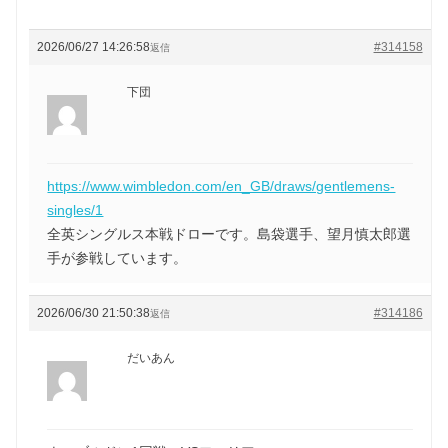
2026/06/27 14:26:58
#314158
返信
下団
https://www.wimbledon.com/en_GB/draws/gentlemens-
singles/1
全英シングルス本戦ドローです。島袋選手、望月慎太郎選
手が参戦しています。
2026/06/30 21:50:38
#314186
返信
だいあん