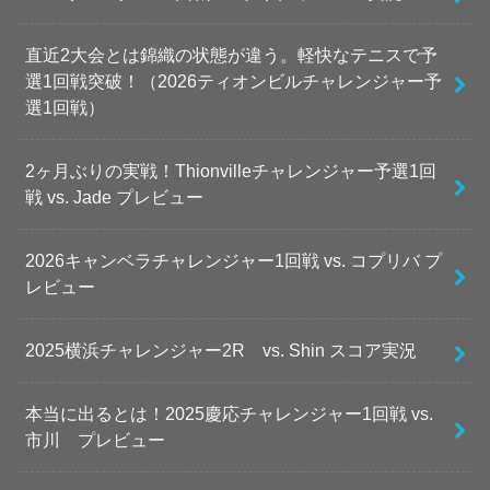
直近2大会とは錦織の状態が違う。軽快なテニスで予
選1回戦突破！（2026ティオンビルチャレンジャー予
選1回戦）
2ヶ月ぶりの実戦！Thionvilleチャレンジャー予選1回
戦 vs. Jade プレビュー
2026キャンベラチャレンジャー1回戦 vs. コプリバ プ
レビュー
2025横浜チャレンジャー2R vs. Shin スコア実況
本当に出るとは！2025慶応チャレンジャー1回戦 vs.
市川 プレビュー