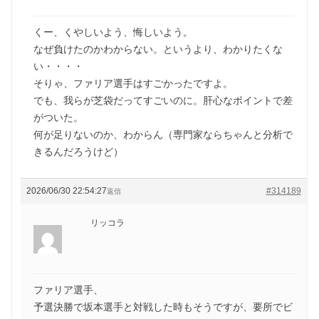
くー、くやしいよう、悔しいよう。
なぜ負けたのかわからない。というより、わかりたくな
い・・・・
そりゃ、ファリア選手はすごかったですよ。
でも、我らが芝袋だってすごいのに。肝心なポイントで差
がついた。
何が足りないのか、わからん（専門家ならちゃんと分析で
きるんだろうけど）
2026/06/30 22:54:27
#314189
返信
リッコラ
ファリア選手、
予選決勝で坂本選手と対戦した時もそうですが、要所でビ