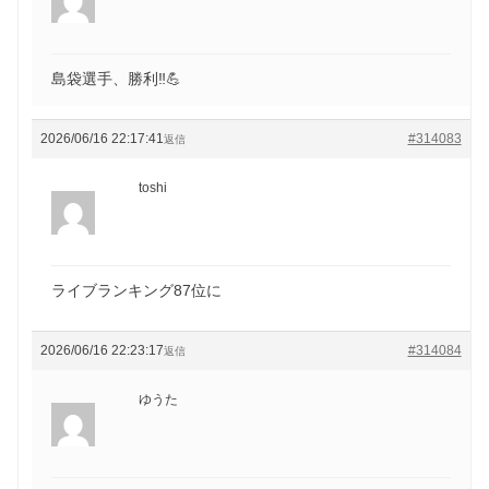
島袋選手、勝利‼️💪
2026/06/16 22:17:41
#314083
返信
toshi
ライブランキング87位に
2026/06/16 22:23:17
#314084
返信
ゆうた