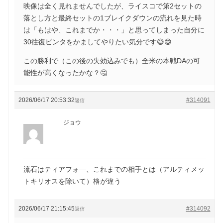
映像は全く見れませんでしたが、ライスコで第2セットの
落とし方と最終セットの1ブレイクダウンの流れを見た時
は「もはや、これまでか・・・」と思ってしまった自分に
30往復ビンタをかましてやりたい気分です😅😅
この勝利で（この後の失効込みでも）全米の本戦DAの可
能性が高くなったかな？🤔
2026/06/17 20:53:32
#314091
返信
ジョウ
流石はティアフォ―、これまでの相手とは（アルティメッ
トキリオスを除いて）格が違う
2026/06/17 21:15:45
#314092
返信