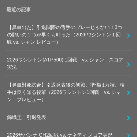
最近の記事
【鼻血出た】引退間際の選手のプレーじゃない！3つ
の願いの１つが早くも叶った（2026ワシントン１回
戦 vs. シャン レビュー）
2026ワシントン(ATP500) 1回戦 vs. シャン スコア
実況
【鼻血対象試合】引退発表後の初戦、準備は万端、相
手は良く知る後輩（2026ワシントン1回戦 vs. シャ
ン プレビュー）
錦織圭、引退発表
2026サバンナ CH2回戦 vs. ケネディ スコア実況