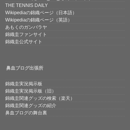
THE TENNIS DAILY
Wikipediaの錦織ページ（日本語）
Wikipediaの錦織ページ（英語）
あもくのガンバラヤ
錦織圭ファンサイト
錦織圭公式サイト
鼻血ブログ出張所
錦織圭実況掲示板
錦織圭実況掲示板（旧）
錦織圭関連グッズの検索（楽天）
錦織圭関連グッズの紹介
鼻血ブログの舞台裏