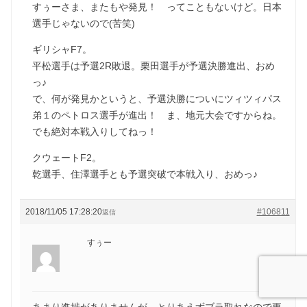
すぅーさま、またもや発見！ ってこともないけど。日本
選手じゃないので(苦笑)
ギリシャF7。
平松選手は予選2R敗退。栗田選手が予選決勝進出、おめ
っ♪
で、何が発見かというと、予選決勝についにツィツィパス
弟１のペトロス選手が進出！ ま、地元大会ですからね。
でも絶対本戦入りしてねっ！
クウェートF2。
乾選手、住澤選手とも予選突破で本戦入り、おめっ♪
2018/11/05 17:28:20
#106811
返信
すぅー
あまり進捗がありませんが、とりあえずブラ取れなので更