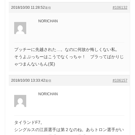
2018/10/30 11:28:52
#106132
返信
NORICHAN
プッチーに先越された…。なのに何故か悔しくない私。
そうよぷっちーはこうでなくっちゃ！ ブラってばかりじ
ゃつまんないもん(笑)
2018/10/30 13:33:42
#106157
返信
NORICHAN
タイランドF7。
シングルスの江原選手は第２なのね。あらトロン選手がい