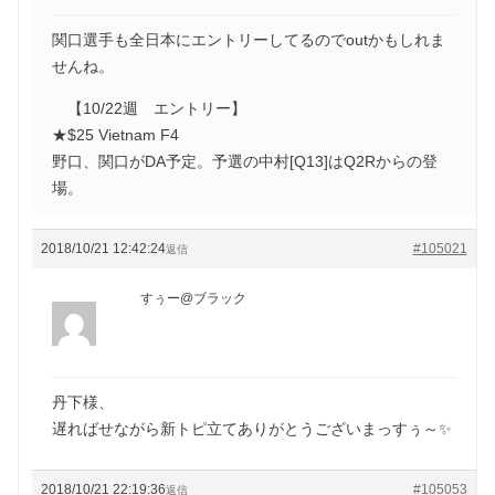
関口選手も全日本にエントリーしてるのでoutかもしれま
せんね。
【10/22週 エントリー】
★$25 Vietnam F4
野口、関口がDA予定。予選の中村[Q13]はQ2Rからの登
場。
2018/10/21 12:42:24
#105021
返信
すぅー@ブラック
丹下様、
遅ればせながら新トピ立てありがとうございまっすぅ～✨
2018/10/21 22:19:36
#105053
返信