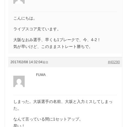
こんにちは。
ライブスコア見ています。
大阪なおみ選手、早くも1ブレークで、今、4-2！
気が早いけど、このままストレート勝ちで。
2017/02/08 14:32:04
#40290
返信
FUMA
しまった。大坂選手の名前、大坂と入力ミスしてしまっ
た。
なんて言っている間に1セットアップ。
早い！