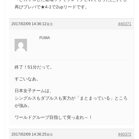
再びブレバで★4-1で2upリードです。
2017/02/09 14:36:12
#40371
返信
FUMA
終了！51分だって。
すごいなあ。
日本女子チームは、
シングルスもダブルスも実力が「まとまっている」ところ
が強み。
ワールドグループ目指して突っ走れ～！
2017/02/09 14:36:25
#40372
返信