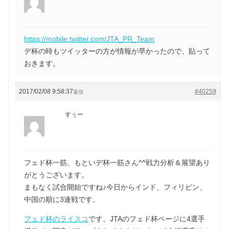
https://mobile.twitter.com/JTA_PR_Team
デ杯の時もツイッターの方が情報が早かったので、貼って
おきます。
2017/02/08 9:58:37
#40259
返信
すぅー
フェド杯一筋、もといデ杯一筋さん^^戦力分析＆展望あり
がとうございます。
まもなく試合開始ですね♪今日からインド、フィリピン、
中国の順に3連戦です。
フェド杯のライスコ
です。JTAのフェド杯ページに4選手