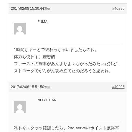
2017/02/08 15:30:44
#40295
返信
FUMA
1時間ちょっとで終わっちゃいましたものね。
体力も使わず、理想的。
ファーストの確率があんまりよくなかったみたいだけど、
ストロークでがんがん攻め立てたのだろうと思われ。
2017/02/08 15:51:50
#40296
返信
NORICHAN
私も今スタッツ確認したら、2nd serveのポイント獲得率