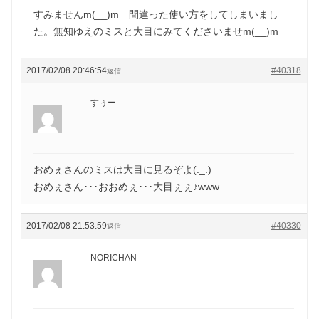
すみませんm(__)m 間違った使い方をしてしまいまし
た。無知ゆえのミスと大目にみてくださいませm(__)m
2017/02/08 20:46:54
#40318
返信
すぅー
おめぇさんのミスは大目に見るぞよ(._.)
おめぇさん･･･おおめぇ･･･大目ぇぇ♪www
2017/02/08 21:53:59
#40330
返信
NORICHAN