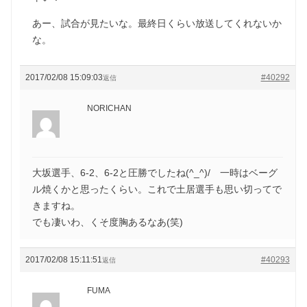
あー、試合が見たいな。最終日くらい放送してくれないか
な。
2017/02/08 15:09:03
#40292
返信
NORICHAN
大坂選手、6-2、6-2と圧勝でしたね(^_^)/ 一時はベーグ
ル焼くかと思ったくらい。これで土居選手も思い切ってで
きますね。
でも凄いわ、くそ度胸あるなあ(笑)
2017/02/08 15:11:51
#40293
返信
FUMA