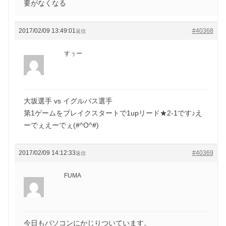
要がなくなる
2017/02/09 13:49:01
#40368
返信
すぅー
大坂選手 vs イグルパス選手
第1ゲームをブレイクスタートで1upリード★2-1です♪え
ーでぇえーでぇ(#^O^#)
2017/02/09 14:12:33
#40369
返信
FUMA
今日もパソコンにかじりついています。