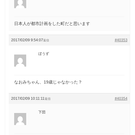
日本人が都市計画をした町だと思います
2017/02/09 9:54:07
#40353
返信
ぼうず
なおみちゃん、19歳じゃなかった？
2017/02/09 10:11:11
#40354
返信
下団