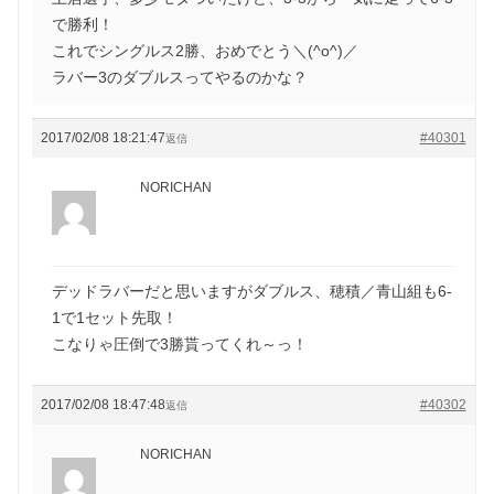
で勝利！
これでシングルス2勝、おめでとう＼(^o^)／
ラバー3のダブルスってやるのかな？
2017/02/08 18:21:47
#40301
返信
NORICHAN
デッドラバーだと思いますがダブルス、穂積／青山組も6-
1で1セット先取！
こなりゃ圧倒で3勝貰ってくれ～っ！
2017/02/08 18:47:48
#40302
返信
NORICHAN