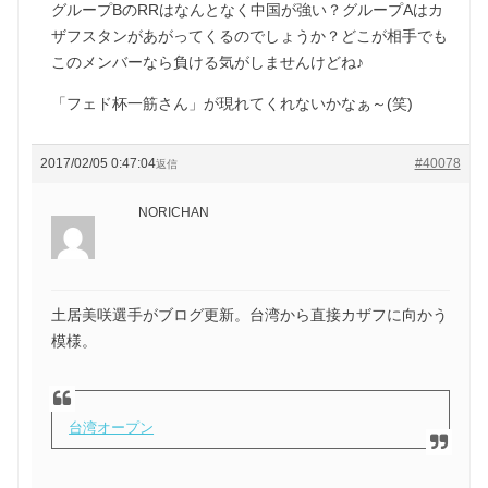
グループBのRRはなんとなく中国が強い？グループAはカ
ザフスタンがあがってくるのでしょうか？どこが相手でも
このメンバーなら負ける気がしませんけどね♪
「フェド杯一筋さん」が現れてくれないかなぁ～(笑)
2017/02/05 0:47:04
#40078
返信
NORICHAN
土居美咲選手がブログ更新。台湾から直接カザフに向かう
模様。
台湾オープン