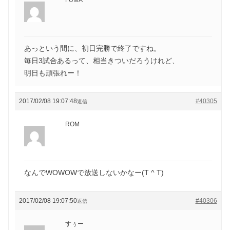
FUMA
あっという間に、初日完勝で終了ですね。
毎日3試合あるって、相当きついだろうけれど、
明日も頑張れー！
2017/02/08 19:07:48
#40305
返信
ROM
なんでWOWOWで放送しないかなー(T ^ T)
2017/02/08 19:07:50
#40306
返信
すぅー