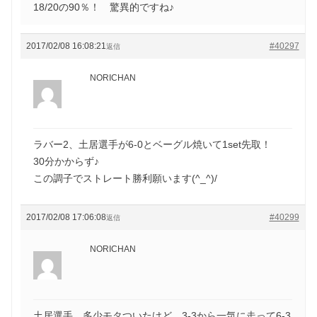
18/20の90％！ 驚異的ですね♪
2017/02/08 16:08:21
#40297
返信
NORICHAN
ラバー2、土居選手が6-0とベーグル焼いて1set先取！
30分かからず♪
この調子でストレート勝利願います(^_^)/
2017/02/08 17:06:08
#40299
返信
NORICHAN
土居選手、多少モタついたけど、3-3から一気に走って6-3