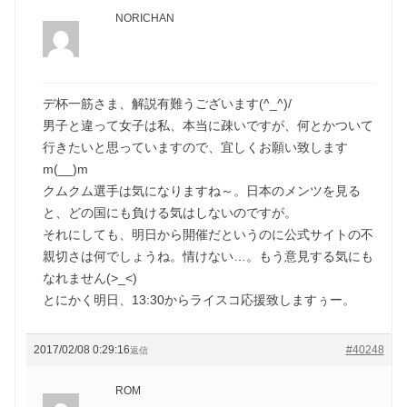
NORICHAN
デ杯一筋さま、解説有難うございます(^_^)/
男子と違って女子は私、本当に疎いですが、何とかついて
行きたいと思っていますので、宜しくお願い致します
m(__)m
クムクム選手は気になりますね～。日本のメンツを見る
と、どの国にも負ける気はしないのですが。
それにしても、明日から開催だというのに公式サイトの不
親切さは何でしょうね。情けない…。もう意見する気にも
なれません(>_<)
とにかく明日、13:30からライスコ応援致しますぅー。
2017/02/08 0:29:16
#40248
返信
ROM