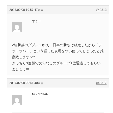
2017/02/08 19:57:47
#40313
返信
すぅー
2連勝後のダブルスゆえ、日本の勝ちは確定したから「デ
ッドラバー」という誤った表現をつい使ってしまったと推
察致します^o^
きっちり9連勝で文句なしのグループ1位通過してもらい
ましょう!!!
2017/02/08 20:41:40
#40317
返信
NORICHAN