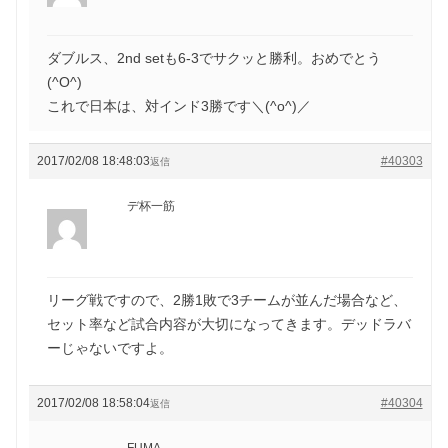
ダブルス、2nd setも6-3でサクッと勝利。おめでとう
(^O^)
これで日本は、対インド3勝です＼(^o^)／
2017/02/08 18:48:03
#40303
返信
デ杯一筋
リーグ戦ですので、2勝1敗で3チームが並んだ場合など、
セット率など試合内容が大切になってきます。デッドラバ
ーじゃないですよ。
2017/02/08 18:58:04
#40304
返信