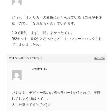
どうも「オオサカ」の変換にたたられている（自分が不注
意）ので、「なおみちゃん」でいきます。
2-0で勝利。まず、1勝。よかったです。
第2セット、6-0かと思ったけど、１つブレークバックされ
てしまいましたね。
2017/02/08 15:17:18
#40294
返信
NORICHAN
いやはや、デビュー戦のお初のラバー1を任されて、圧勝
してしまう18歳って…。
大した選手です＼(^o^)／