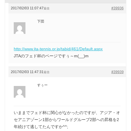
2017/02/03 11:07:47
#39936
返信
下団
http://www.jta-tennis.or.jp/tabid/461/Default.aspx
JTAのフェド杯のページですぅ～m(__)m
2017/02/03 11:47:31
#39939
返信
すぅー
いままでフェド杯に関心がなかったのですが、アジア・オ
セアニアゾーン1部からワールドグループ2部への昇格を2
年続けて逃してたんですか^^;