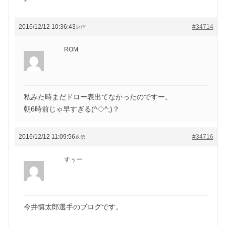
2016/12/12 10:36:43
#34714
返信
ROM
私みた時まだドロー表出てなかったのですー。
朝6時前じゃ早すぎる(^◇^;)？
2016/12/12 11:09:56
#34716
返信
すぅー
今井慎太郎選手のブログです。