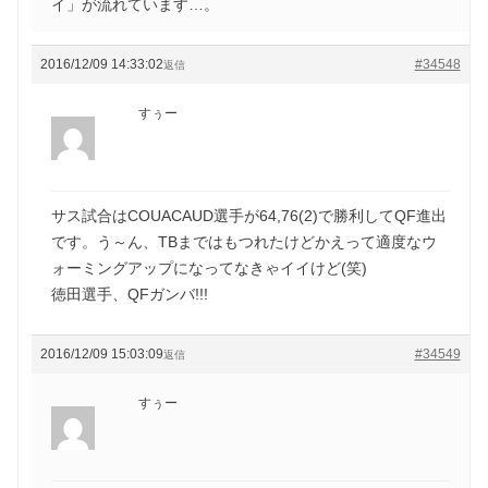
イ」が流れています…。
2016/12/09 14:33:02
#34548
返信
すぅー
サス試合はCOUACAUD選手が64,76(2)で勝利してQF進出
です。う～ん、TBまではもつれたけどかえって適度なウ
ォーミングアップになってなきゃイイけど(笑)
徳田選手、QFガンバ!!!
2016/12/09 15:03:09
#34549
返信
すぅー