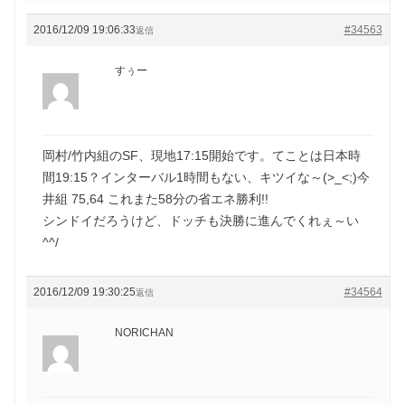
2016/12/09 19:06:33
#34563
返信
すぅー
岡村/竹内組のSF、現地17:15開始です。てことは日本時
間19:15？インターバル1時間もない、キツイな～(>_<;)今
井組 75,64 これまた58分の省エネ勝利!!
シンドイだろうけど、ドッチも決勝に進んでくれぇ～い
^^/
2016/12/09 19:30:25
#34564
返信
NORICHAN