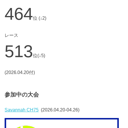
464
位 (↓2)
レース
513
位(↓5)
(2026.04.20付)
参加中の大会
Savannah CH75
(2026.04.20-04.26)