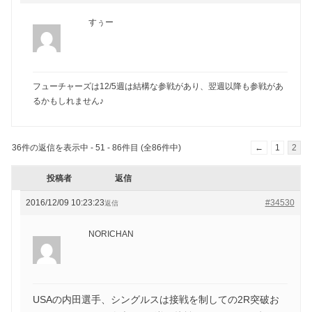
すぅー
フューチャーズは12/5週は結構な参戦があり、翌週以降も参戦があ
るかもしれません♪
36件の返信を表示中 - 51 - 86件目 (全86件中)
←
1
2
投稿者
返信
2016/12/09 10:23:23
#34530
返信
NORICHAN
USAの内田選手、シングルスは接戦を制しての2R突破お