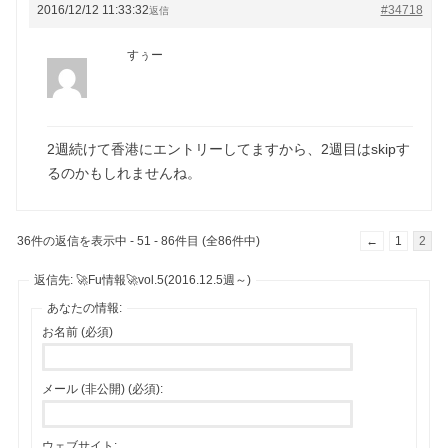
2016/12/12 11:33:32
#34718
返信
すぅー
2週続けて香港にエントリーしてますから、2週目はskipす
るのかもしれませんね。
36件の返信を表示中 - 51 - 86件目 (全86件中)
←
1
2
返信先: 🚀Fu情報🚀vol.5(2016.12.5週～)
あなたの情報:
お名前 (必須)
メール (非公開) (必須):
ウェブサイト: