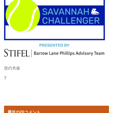
次の大会
?
最近の20コメント