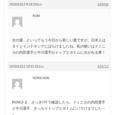
2016/12/12 6:19:23
#34699
返信
ROM
次の週…といってもう今日から新しい週ですが、日本人は
タイとインドネシアにばらけましたね。私の願いはドミニ
カの内田選手と中川選手がトップとボトムに分かれる事！
2016/12/12 10:31:22
#34713
返信
NORICHAN
ROMさま、さっきITFで確認したら、ドミニカの内田選手
と中川選手、きっちりトップとボトムにバラけまてした～
♪