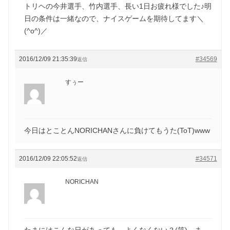
トリヘの今井選手、竹内選手、長い1日お疲れ様でした♪明
日の条件は一緒なので、ナイスゲームを期待してます＼
(^o^)／
2016/12/09 21:35:39
#34569
返信
すぅー
今日はとことんNORICHANさんに負けてもうた(ToT)www
2016/12/09 22:05:52
#34571
返信
NORICHAN
たまにはこんな日があっても、よくなくない？(笑) ま