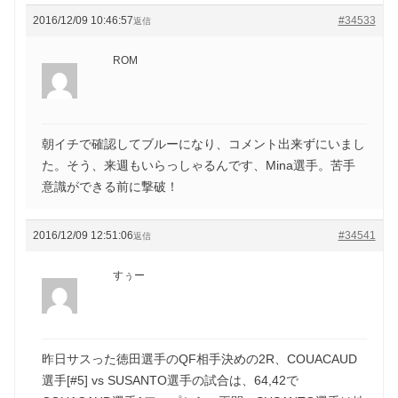
2016/12/09 10:46:57
#34533
返信
ROM
朝イチで確認してブルーになり、コメント出来ずにいまし
た。そう、来週もいらっしゃるんです、Mina選手。苦手
意識ができる前に撃破！
2016/12/09 12:51:06
#34541
返信
すぅー
昨日サスった徳田選手のQF相手決めの2R、COUACAUD
選手[#5] vs SUSANTO選手の試合は、64,42で