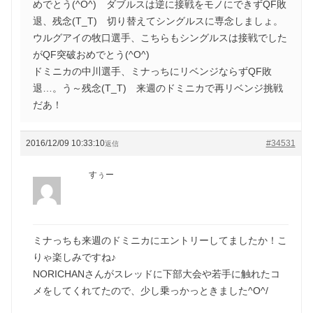
めでとう(^O^) ダブルスは逆に接戦をモノにできずQF敗
退、残念(T_T) 切り替えてシングルスに専念しましょ。
ウルグアイの牧口選手、こちらもシングルスは接戦でした
がQF突破おめでとう(^O^)
ドミニカの中川選手、ミナっちにリベンジならずQF敗
退…。う～残念(T_T) 来週のドミニカで再リベンジ挑戦
だあ！
2016/12/09 10:33:10
#34531
返信
すぅー
ミナっちも来週のドミニカにエントリーしてましたか！こ
りゃ楽しみですね♪
NORICHANさんがスレッドに下部大会や若手に触れたコ
メをしてくれてたので、少し乗っかっときました^O^/