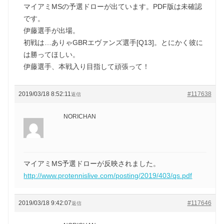
マイアミMSの予選ドローが出ています。PDF版は未確認
です。
伊藤選手が出場。
初戦は…ありゃGBRエヴァンズ選手[Q13]。とにかく彼に
は勝ってほしい。
伊藤選手、本戦入り目指して頑張って！
2019/03/18 8:52:11
#117638
返信
NORICHAN
マイアミMS予選ドローが反映されました。
http://www.protennislive.com/posting/2019/403/qs.pdf
2019/03/18 9:42:07
#117646
返信