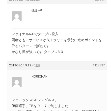
錦織K子
ファイナル6-6でタイブレ投入
両者ともにサービスが良くラリーを優勢に進めポイントを
取るパターンで接戦です
かなり風が強いです タイブレ3-3
2019/03/14 9:19:46
#117337
返信
NORICHAN
フェニックスCHシングルス。
伊藤選手、TBを９－７で制しました！