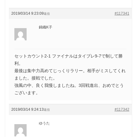
2019/03/14 9:23:09
#117341
返信
錦織K子
セットカウント2-1 ファイナルはタイブレ9-7で制して勝
利。
最後は集中力高めてじっくりラリー。相手がミスしてくれ
ました。接戦でした。
強風の中、良く我慢しましたね。3回戦進出、おめでとう
ございます。
2019/03/14 9:24:13
#117342
返信
ゆうた