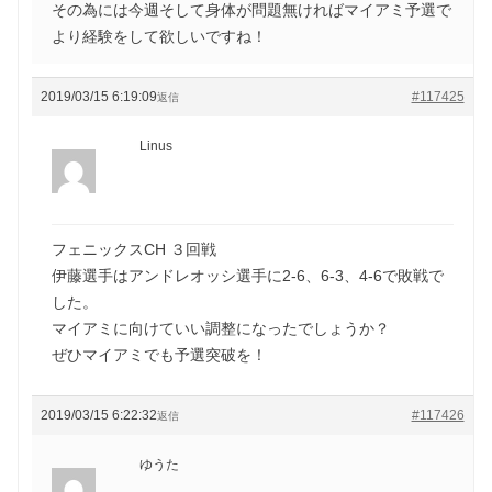
その為には今週そして身体が問題無ければマイアミ予選で
より経験をして欲しいですね！
2019/03/15 6:19:09
#117425
返信
Linus
フェニックスCH ３回戦
伊藤選手はアンドレオッシ選手に2-6、6-3、4-6で敗戦で
した。
マイアミに向けていい調整になったでしょうか？
ぜひマイアミでも予選突破を！
2019/03/15 6:22:32
#117426
返信
ゆうた