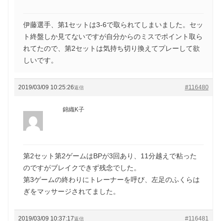
伊藤選手、第1セットは3-6で取られてしまいました。セッ
ト終盤しか見てないですが自分からのミスでポイント取ら
れてたので、第2セットは気持ち切り換えてプレーして欲
しいです。
2019/03/09 10:25:26
#116480
返信
錦織K子
第2セット第2ゲームはBPが3回あり、11分越えで粘った
のですがブレイクできず残念でした。
第3ゲームの終わりにトレーナーを呼び、左足のふくらは
ぎをマッサージされてました。
2019/03/09 10:37:17
#116481
返信