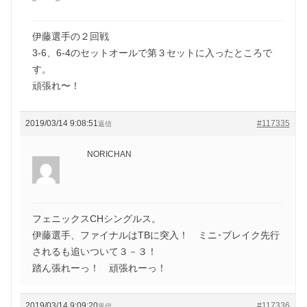
伊藤選手の２回戦
3-6、6-4のセットオールで第３セットに入ったところで
す。
頑張れ〜！
2019/03/14 9:08:51
#117335
返信
NORICHAN
フェニックスCHシングルス。
伊藤選手、ファイナルはTBに突入！ ミニ･ブレイク先行
されるも追いついて３－３！
踏ん張れーっ！ 頑張れーっ！
2019/03/14 9:09:20
#117336
返信