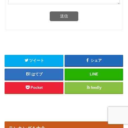
送信
ツイート
シェア
はてブ
LINE
Pocket
feedly