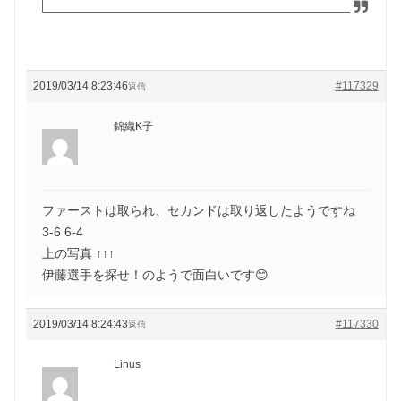
2019/03/14 8:23:46
#117329
返信
錦織K子
ファーストは取られ、セカンドは取り返したようですね
3-6 6-4
上の写真 ↑↑↑
伊藤選手を探せ！のようで面白いです😊
2019/03/14 8:24:43
#117330
返信
Linus