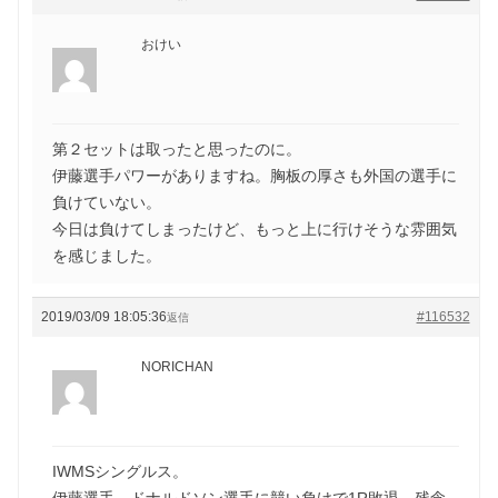
おけい
第２セットは取ったと思ったのに。
伊藤選手パワーがありますね。胸板の厚さも外国の選手に
負けていない。
今日は負けてしまったけど、もっと上に行けそうな雰囲気
を感じました。
2019/03/09 18:05:36
#116532
返信
NORICHAN
IWMSシングルス。
伊藤選手、ドナルドソン選手に競い負けで1R敗退、残念