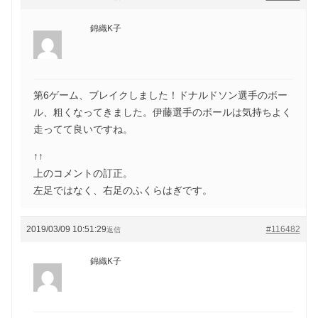
錦織K子
第6ゲーム、ブレイクしました！ドナルドソン選手のボー
ル、粗くなってきました。伊藤選手のボールは気持ちよく
走ってて良いですね。
↑↑
上のコメントの訂正。
左足ではなく、右足のふくらはぎです。
2019/03/09 10:51:29
#116482
返信
錦織K子