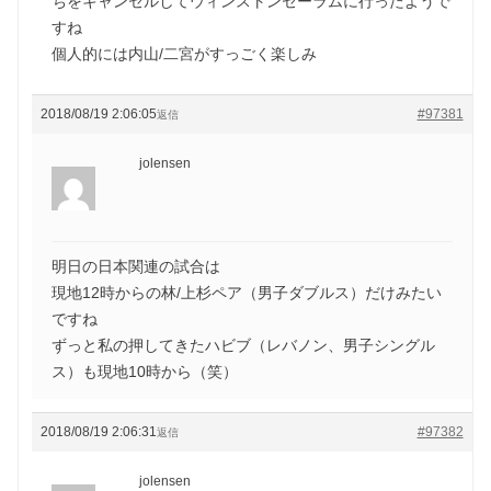
ちをキャンセルしてウィンストンセーラムに行ったようで
すね
個人的には内山/二宮がすっごく楽しみ
2018/08/19 2:06:05
#97381
返信
jolensen
明日の日本関連の試合は
現地12時からの林/上杉ペア（男子ダブルス）だけみたい
ですね
ずっと私の押してきたハビブ（レバノン、男子シングル
ス）も現地10時から（笑）
2018/08/19 2:06:31
#97382
返信
jolensen