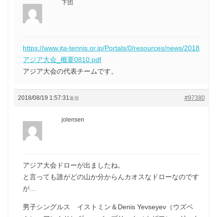
下団
https://www.jta-tennis.or.jp/Portals/0/resources/news/2018
アジア大会_概要0810.pdf
アジア大会の代表チームです。
2018/08/19 1:57:31
#97380
返信
jolensen
アジア大会ドローが出ましたね。
と言っても誰がどの山か分からんカオスなドローなのです
が…
男子シングルス イストミン＆Denis Yevseyev（ウズベ