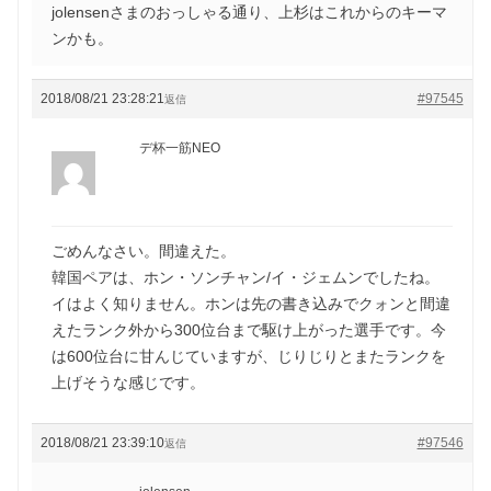
jolensenさまのおっしゃる通り、上杉はこれからのキーマ
ンかも。
2018/08/21 23:28:21
#97545
返信
デ杯一筋NEO
ごめんなさい。間違えた。
韓国ペアは、ホン・ソンチャン/イ・ジェムンでしたね。
イはよく知りません。ホンは先の書き込みでクォンと間違
えたランク外から300位台まで駆け上がった選手です。今
は600位台に甘んじていますが、じりじりとまたランクを
上げそうな感じです。
2018/08/21 23:39:10
#97546
返信