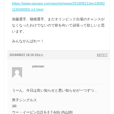
https://www.sanspo.com/sports/news/20180821/ten18082
115040002-n1.html
加藤選手、穂積選手、まだオリンピック出場のチャンスが
なくなったわけでないので前を向いて頑張って欲しいと思
います。
みんながんばれー！
2018/08/22 18:16:10
#97577
返信
jolensen
うーん、今日は良い知らせと悪い知らせが一つずつ…
男子シングルス
3R
ウー・イービン[12] 6-3 7-6(6) 内山[8]