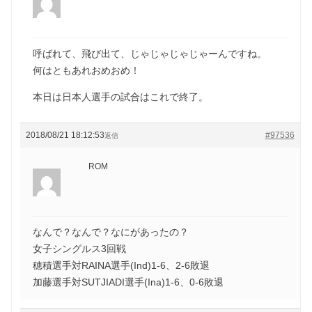
呼ばれて、飛び出て、じゃじゃじゃじゃーんですね。
何はともあれおめおめ！
本日は日本人選手の試合はこれで終了。
2018/08/21 18:12:53
#97536
返信
ROM
なんで？なんで？なにがあったの？
女子シングルス3回戦
穂積選手対RAINA選手(Ind)1-6、2-6敗退
加藤選手対SUTJIADI選手(Ina)1-6、0-6敗退