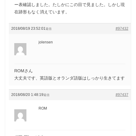
ー表確認しました。たしかにこの目で見ました。しかし現
在跡形もなく消えています。
2018/08/19 23:52:01
#97432
返信
jolensen
ROMさん
大丈夫です、英語版とオランダ語版はしっかり生きてます
2018/08/20 1:48:19
#97437
返信
ROM