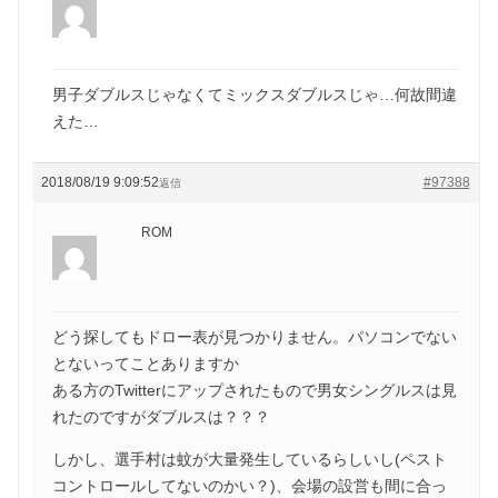
男子ダブルスじゃなくてミックスダブルスじゃ…何故間違
えた…
2018/08/19 9:09:52
#97388
返信
ROM
どう探してもドロー表が見つかりません。パソコンでない
とないってことありますか
ある方のTwitterにアップされたもので男女シングルスは見
れたのですがダブルスは？？？
しかし、選手村は蚊が大量発生しているらしいし(ペスト
コントロールしてないのかい？)、会場の設営も間に合っ