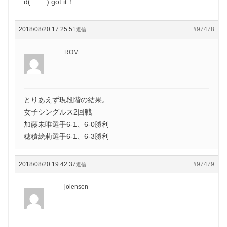
d(￣ ￣) got it！
2018/08/20 17:25:51
#97478
返信
ROM
とりあえず現段階の結果。
女子シングルス2回戦
加藤未唯選手6-1、6-0勝利
穂積絵莉選手6-1、6-3勝利
2018/08/20 19:42:37
#97479
返信
jolensen