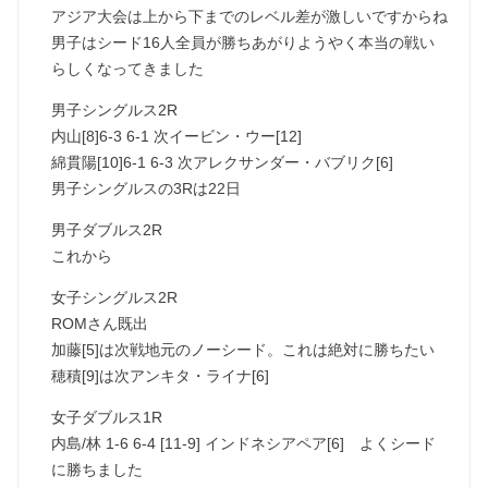
アジア大会は上から下までのレベル差が激しいですからね
男子はシード16人全員が勝ちあがりようやく本当の戦い
らしくなってきました
男子シングルス2R
内山[8]6-3 6-1 次イービン・ウー[12]
綿貫陽[10]6-1 6-3 次アレクサンダー・バブリク[6]
男子シングルスの3Rは22日
男子ダブルス2R
これから
女子シングルス2R
ROMさん既出
加藤[5]は次戦地元のノーシード。これは絶対に勝ちたい
穂積[9]は次アンキタ・ライナ[6]
女子ダブルス1R
内島/林 1-6 6-4 [11-9] インドネシアペア[6] よくシード
に勝ちました