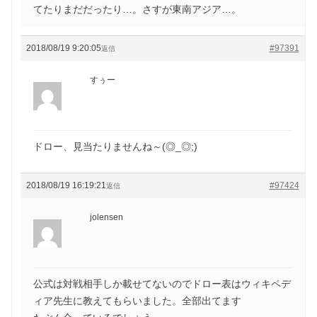
てたりまだだったり…。さすが東南アジア…。
2018/08/19 9:20:05
#97391
返信
すぅー
ドロー、見当たりませんね～(◎_◎;)
2018/08/19 16:19:21
#97424
返信
jolensen
公式は対戦相手しか載せてないのでドロー表はウィキペデ
ィア先生に教えてもらいました。全部出てます