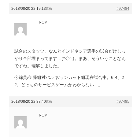
2018/08/20 22:19:13
#97484
返信
ROM
試合のスタッツ、なんとインドネシア選手の試合だけしっ
かり全部埋まってます…(^◇^;)。まあ、そういうことなん
ですね。理解しました。
今綿貫/伊藤組対バルキ/ランカット組現在試合中。6-4、2-
2。どっちのサービスゲームかわからない…。
2018/08/20 22:38:40
#97485
返信
ROM