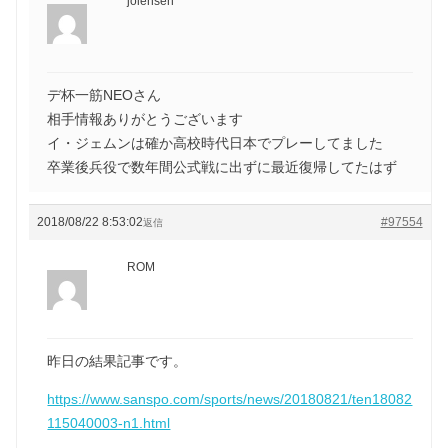
jolensen
デ杯一筋NEOさん
相手情報ありがとうございます
イ・ジェムンは確か高校時代日本でプレーしてました
卒業後兵役で数年間公式戦に出ずに最近復帰してたはず
2018/08/22 8:53:02
#97554
返信
ROM
昨日の結果記事です。
https://www.sanspo.com/sports/news/20180821/ten18082
115040003-n1.html