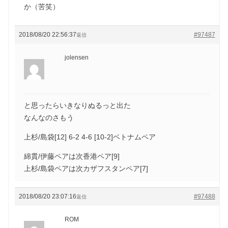
か（苦笑）
2018/08/20 22:56:37
#97487
返信
jolensen
と思ったらいきなりぬるっと出た
なんなのさもう
上杉/島袋[12] 6-2 4-6 [10-2]ベトナムペア
綿貫/伊藤ペアは次香港ペア[9]
上杉/島袋ペアは次カザフスタンペア[7]
2018/08/20 23:07:16
#97488
返信
ROM